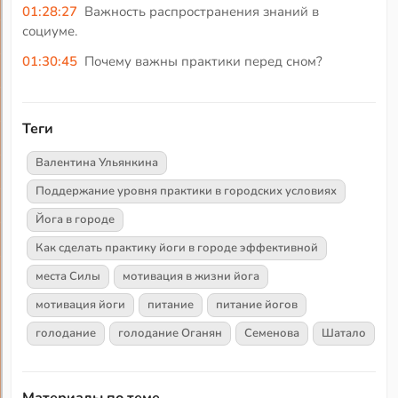
01:28:27
Важность распространения знаний в
социуме.
01:30:45
Почему важны практики перед сном?
Теги
Валентина Ульянкина
Поддержание уровня практики в городских условиях
Йога в городе
Как сделать практику йоги в городе эффективной
места Силы
мотивация в жизни йога
мотивация йоги
питание
питание йогов
голодание
голодание Оганян
Семенова
Шатало