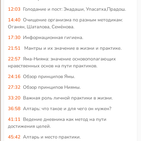
12:03
Голодание и пост: Экадаши, Упасатха,Прадош.
14:40
Очищение организма по разным методикам:
Оганян, Шаталова, Семёнова.
17:30
Информационная гигиена.
21:51
Мантры и их значение в жизни и практике.
22:57
Яма-Нияма: значение основополагающих
нравственных основ на пути практиков.
24:16
Обзор принципов Ямы.
27:32
Обзор принципов Ниямы.
33:20
Важная роль личной практики в жизни.
36:58
Алтарь: что такое и для чего он нужен?
41:11
Ведение дневника как метод на пути
достижения целей.
45:42
Алтарь и место практики.