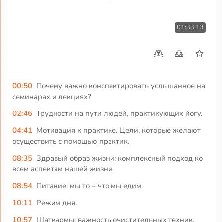
01:33:13
00:50
Почему важно конспектировать услышанное на
семинарах и лекциях?
02:46
Трудности на пути людей, практикующих йогу.
04:41
Мотивация к практике. Цели, которые желают
осуществить с помощью практик.
08:35
Здравый образ жизни: комплексный подход ко
всем аспектам нашей жизни.
08:54
Питание: мы то – что мы едим.
10:11
Режим дня.
10:57
Шаткармы: важность очистительных техник.