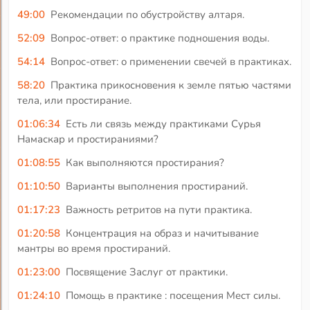
49:00
Рекомендации по обустройству алтаря.
52:09
Вопрос-ответ: о практике подношения воды.
54:14
Вопрос-ответ: о применении свечей в практиках.
58:20
Практика прикосновения к земле пятью частями
тела, или простирание.
01:06:34
Есть ли связь между практиками Сурья
Намаскар и простираниями?
01:08:55
Как выполняются простирания?
01:10:50
Варианты выполнения простираний.
01:17:23
Важность ретритов на пути практика.
01:20:58
Концентрация на образ и начитывание
мантры во время простираний.
01:23:00
Посвящение Заслуг от практики.
01:24:10
Помощь в практике : посещения Мест силы.