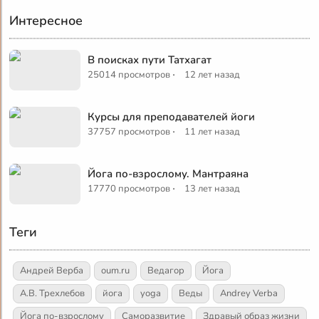
Интересное
В поисках пути Татхагат
·
25014 просмотров
12 лет назад
Курсы для преподавателей йоги
·
37757 просмотров
11 лет назад
Йога по-взрослому. Мантраяна
·
17770 просмотров
13 лет назад
Теги
Андрей Верба
oum.ru
Ведагор
Йога
А.В. Трехлебов
йога
yoga
Веды
Andrey Verba
Йога по-взрослому
Саморазвитие
Здравый образ жизни