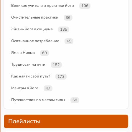
Великие учителя и практики йоги
106
Очистительные практики
36
Жизнь йога в социуме
185
Осознанное потребление
45
Яма и Нияма
60
Трудности на пути
152
Как найти свой путь?
173
Мантры в йоге
47
Путешествия по местам силы
68
Плейлисты