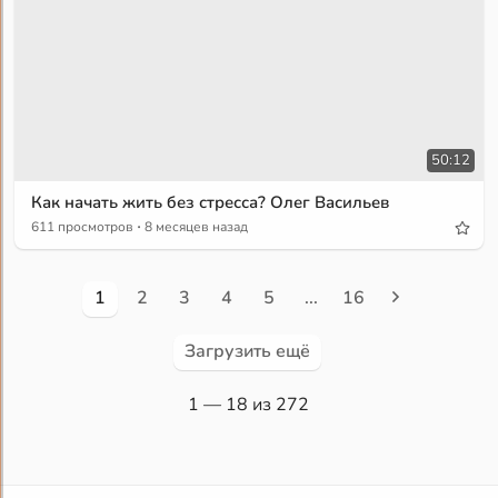
50:12
Как начать жить без стресса? Олег Васильев
·
611 просмотров
8 месяцев назад
1
2
3
4
5
...
16
Загрузить ещё
1
— 18 из 272