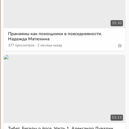
35:30
Пранаямы как помощники в повседневности.
Надежда Матюхина
·
377 просмотров
2 месяца назад
53:23
Тибет. Беседы о йоге. Часть 1. Александр Дувалин