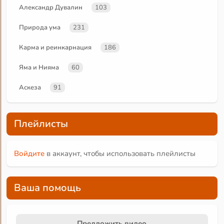
Александр Дувалин
103
Природа ума
231
Карма и реинкарнация
186
Яма и Нияма
60
Аскеза
91
Плейлисты
Войдите
в аккаунт, чтобы использовать плейлисты
Ваша помощь
Предложить видео