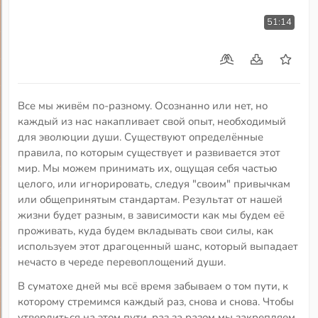
51:14
Все мы живём по-разному. Осознанно или нет, но
каждый из нас накапливает свой опыт, необходимый
для эволюции души. Существуют определённые
правила, по которым существует и развивается этот
мир. Мы можем принимать их, ощущая себя частью
целого, или игнорировать, следуя "своим" привычкам
или общепринятым стандартам. Результат от нашей
жизни будет разным, в зависимости как мы будем её
проживать, куда будем вкладывать свои силы, как
используем этот драгоценный шанс, который выпадает
нечасто в череде перевоплощений души.
В суматохе дней мы всё время забываем о том пути, к
которому стремимся каждый раз, снова и снова. Чтобы
утвердиться на этом пути, раз за разом мы закрепляем