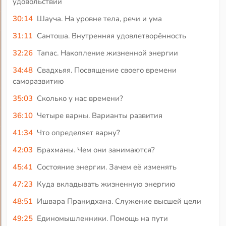
удовольствий
30:14
Шауча. На уровне тела, речи и ума
31:11
Сантоша. Внутренняя удовлетворённость
32:26
Тапас. Накопление жизненной энергии
34:48
Свадхьяя. Посвящение своего времени
саморазвитию
35:03
Сколько у нас времени?
36:10
Четыре варны. Варианты развития
41:34
Что определяет варну?
42:03
Брахманы. Чем они занимаются?
45:41
Состояние энергии. Зачем её изменять
47:23
Куда вкладывать жизненную энергию
48:51
Ишвара Пранидхана. Служение высшей цели
49:25
Единомышленники. Помощь на пути