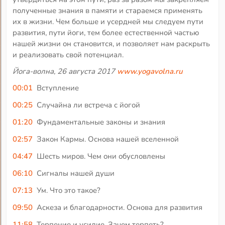
полученные знания в памяти и стараемся применять
их в жизни. Чем больше и усердней мы следуем пути
развития, пути йоги, тем более естественной частью
нашей жизни он становится, и позволяет нам раскрыть
и реализовать свой потенциал.
Йога-волна, 26 августа 2017
www.yogavolna.ru
00:01
Вступление
00:25
Случайна ли встреча с йогой
01:20
Фундаментальные законы и знания
02:57
Закон Кармы. Основа нашей вселенной
04:47
Шесть миров. Чем они обусловлены
06:10
Сигналы нашей души
07:13
Ум. Что это такое?
09:50
Аскеза и благодарности. Основа для развития
11:58
Терпение и усилие. Зачем терпеть?