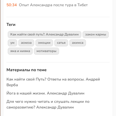
50:34
Опыт Александра после тура в Тибет
Теги
Как найти свой путь?. Александр Дувалин
закон кармы
ум
аскеза
эмоции
сатья
ахимса
яма и нияма
мотиваторы
Материалы по теме
Как найти свой Путь? Ответы на вопросы. Андрей
Верба
Йога в нашей жизни. Александр Дувалин
Для чего нужно читать и слушать лекции по
саморазвитию? Александр Дувалин