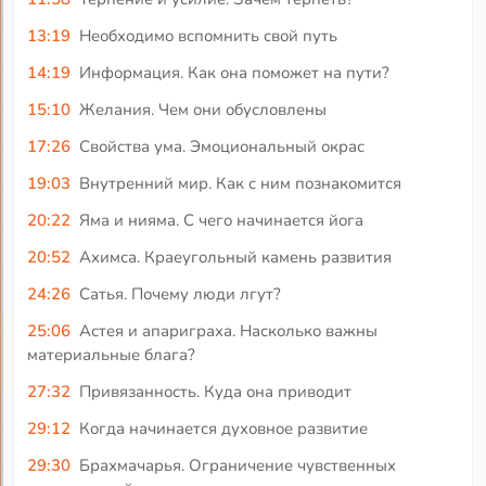
13:19
Необходимо вспомнить свой путь
14:19
Информация. Как она поможет на пути?
15:10
Желания. Чем они обусловлены
17:26
Свойства ума. Эмоциональный окрас
19:03
Внутренний мир. Как с ним познакомится
20:22
Яма и нияма. С чего начинается йога
20:52
Ахимса. Краеугольный камень развития
24:26
Сатья. Почему люди лгут?
25:06
Астея и апариграха. Насколько важны
материальные блага?
27:32
Привязанность. Куда она приводит
29:12
Когда начинается духовное развитие
29:30
Брахмачарья. Ограничение чувственных