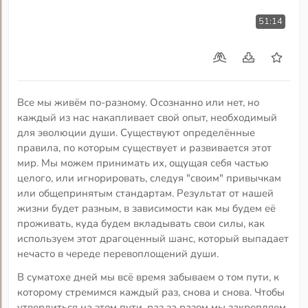
51:14
Все мы живём по-разному. Осознанно или нет, но
каждый из нас накапливает свой опыт, необходимый
для эволюции души. Существуют определённые
правила, по которым существует и развивается этот
мир. Мы можем принимать их, ощущая себя частью
целого, или игнорировать, следуя "своим" привычкам
или общепринятым стандартам. Результат от нашей
жизни будет разным, в зависимости как мы будем её
проживать, куда будем вкладывать свои силы, как
используем этот драгоценный шанс, который выпадает
нечасто в череде перевоплощений души.
В суматохе дней мы всё время забываем о том пути, к
которому стремимся каждый раз, снова и снова. Чтобы
утвердиться на этом пути, раз за разом мы закрепляем