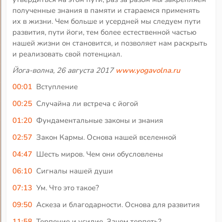
полученные знания в памяти и стараемся применять
их в жизни. Чем больше и усердней мы следуем пути
развития, пути йоги, тем более естественной частью
нашей жизни он становится, и позволяет нам раскрыть
и реализовать свой потенциал.
Йога-волна, 26 августа 2017
www.yogavolna.ru
00:01
Вступление
00:25
Случайна ли встреча с йогой
01:20
Фундаментальные законы и знания
02:57
Закон Кармы. Основа нашей вселенной
04:47
Шесть миров. Чем они обусловлены
06:10
Сигналы нашей души
07:13
Ум. Что это такое?
09:50
Аскеза и благодарности. Основа для развития
11:58
Терпение и усилие. Зачем терпеть?