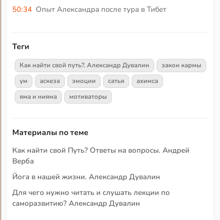
50:34
Опыт Александра после тура в Тибет
Теги
Как найти свой путь?. Александр Дувалин
закон кармы
ум
аскеза
эмоции
сатья
ахимса
яма и нияма
мотиваторы
Материалы по теме
Как найти свой Путь? Ответы на вопросы. Андрей
Верба
Йога в нашей жизни. Александр Дувалин
Для чего нужно читать и слушать лекции по
саморазвитию? Александр Дувалин