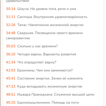
удовольствий
30:14
Шауча. На уровне тела, речи и ума
31:11
Сантоша. Внутренняя удовлетворённость
32:26
Тапас. Накопление жизненной энергии
34:48
Свадхьяя. Посвящение своего времени
саморазвитию
35:03
Сколько у нас времени?
36:10
Четыре варны. Варианты развития
41:34
Что определяет варну?
42:03
Брахманы. Чем они занимаются?
45:41
Состояние энергии. Зачем её изменять
47:23
Куда вкладывать жизненную энергию
48:51
Ишвара Пранидхана. Служение высшей цели
49:25
Единомышленники. Помощь на пути