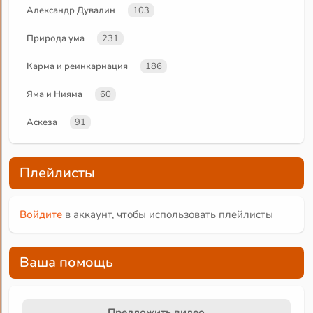
Александр Дувалин
103
Природа ума
231
Карма и реинкарнация
186
Яма и Нияма
60
Аскеза
91
Плейлисты
Войдите
в аккаунт, чтобы использовать плейлисты
Ваша помощь
Предложить видео