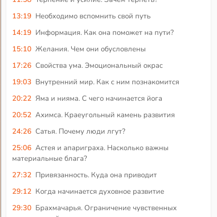
13:19
Необходимо вспомнить свой путь
14:19
Информация. Как она поможет на пути?
15:10
Желания. Чем они обусловлены
17:26
Свойства ума. Эмоциональный окрас
19:03
Внутренний мир. Как с ним познакомится
20:22
Яма и нияма. С чего начинается йога
20:52
Ахимса. Краеугольный камень развития
24:26
Сатья. Почему люди лгут?
25:06
Астея и апариграха. Насколько важны
материальные блага?
27:32
Привязанность. Куда она приводит
29:12
Когда начинается духовное развитие
29:30
Брахмачарья. Ограничение чувственных