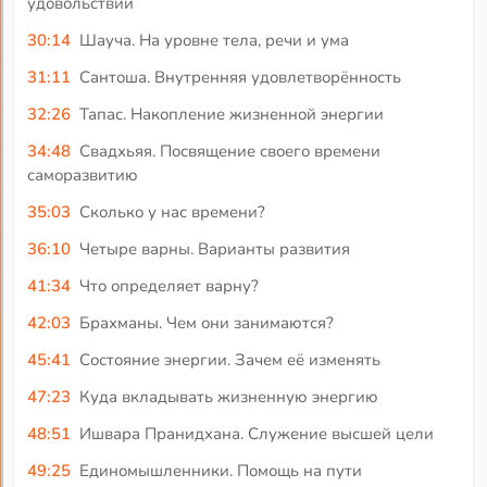
удовольствий
30:14
Шауча. На уровне тела, речи и ума
31:11
Сантоша. Внутренняя удовлетворённость
32:26
Тапас. Накопление жизненной энергии
34:48
Свадхьяя. Посвящение своего времени
саморазвитию
35:03
Сколько у нас времени?
36:10
Четыре варны. Варианты развития
41:34
Что определяет варну?
42:03
Брахманы. Чем они занимаются?
45:41
Состояние энергии. Зачем её изменять
47:23
Куда вкладывать жизненную энергию
48:51
Ишвара Пранидхана. Служение высшей цели
49:25
Единомышленники. Помощь на пути