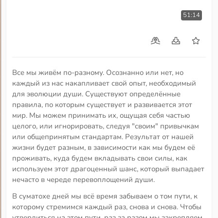
51:14
Все мы живём по-разному. Осознанно или нет, но
каждый из нас накапливает свой опыт, необходимый
для эволюции души. Существуют определённые
правила, по которым существует и развивается этот
мир. Мы можем принимать их, ощущая себя частью
целого, или игнорировать, следуя "своим" привычкам
или общепринятым стандартам. Результат от нашей
жизни будет разным, в зависимости как мы будем её
проживать, куда будем вкладывать свои силы, как
используем этот драгоценный шанс, который выпадает
нечасто в череде перевоплощений души.
В суматохе дней мы всё время забываем о том пути, к
которому стремимся каждый раз, снова и снова. Чтобы
утвердиться на этом пути, раз за разом мы закрепляем