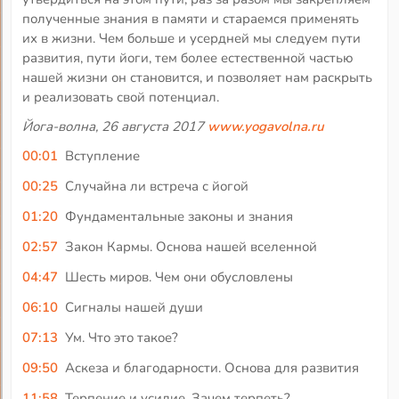
полученные знания в памяти и стараемся применять
их в жизни. Чем больше и усердней мы следуем пути
развития, пути йоги, тем более естественной частью
нашей жизни он становится, и позволяет нам раскрыть
и реализовать свой потенциал.
Йога-волна, 26 августа 2017
www.yogavolna.ru
00:01
Вступление
00:25
Случайна ли встреча с йогой
01:20
Фундаментальные законы и знания
02:57
Закон Кармы. Основа нашей вселенной
04:47
Шесть миров. Чем они обусловлены
06:10
Сигналы нашей души
07:13
Ум. Что это такое?
09:50
Аскеза и благодарности. Основа для развития
11:58
Терпение и усилие. Зачем терпеть?