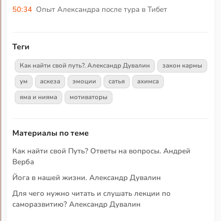
50:34
Опыт Александра после тура в Тибет
Теги
Как найти свой путь?. Александр Дувалин
закон кармы
ум
аскеза
эмоции
сатья
ахимса
яма и нияма
мотиваторы
Материалы по теме
Как найти свой Путь? Ответы на вопросы. Андрей
Верба
Йога в нашей жизни. Александр Дувалин
Для чего нужно читать и слушать лекции по
саморазвитию? Александр Дувалин