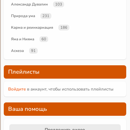
Александр Дувалин
103
Природа ума
231
Карма и реинкарнация
186
Яма и Нияма
60
Аскеза
91
Плейлисты
Войдите
в аккаунт, чтобы использовать плейлисты
Ваша помощь
Предложить видео