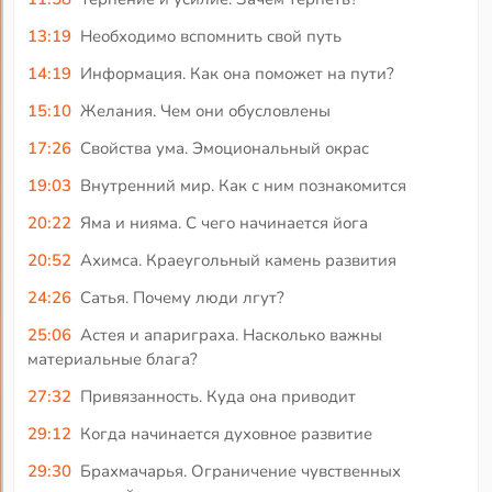
13:19
Необходимо вспомнить свой путь
14:19
Информация. Как она поможет на пути?
15:10
Желания. Чем они обусловлены
17:26
Свойства ума. Эмоциональный окрас
19:03
Внутренний мир. Как с ним познакомится
20:22
Яма и нияма. С чего начинается йога
20:52
Ахимса. Краеугольный камень развития
24:26
Сатья. Почему люди лгут?
25:06
Астея и апариграха. Насколько важны
материальные блага?
27:32
Привязанность. Куда она приводит
29:12
Когда начинается духовное развитие
29:30
Брахмачарья. Ограничение чувственных