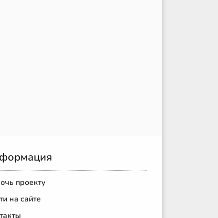
формация
очь проекту
ти на сайте
такты