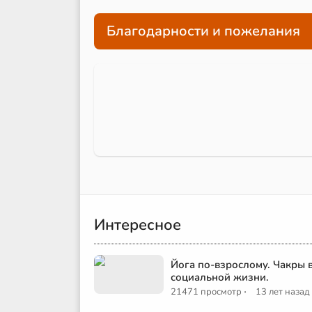
Благодарности и пожелания
Интересное
Йога по-взрослому. Чакры 
социальной жизни.
·
21471 просмотр
13 лет назад