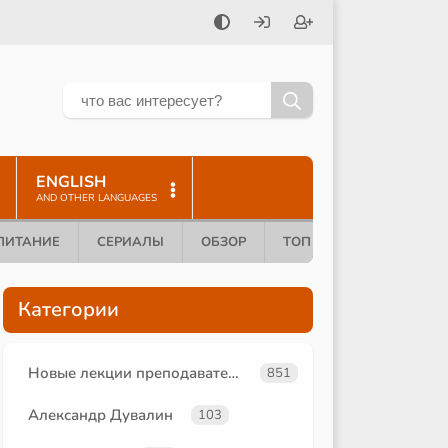
ENGLISH
AND OTHER LANGUAGES
ПИТАНИЕ
СЕРИАЛЫ
ОБЗОР
ТОП 10
Категории
Новые лекции преподавателей
851
Александр Дувалин
103