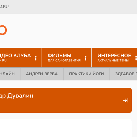
M.RU
O
ИДЕО КЛУБА
ФИЛЬМЫ
ИНТЕРЕСНОЕ
M.RU
ДЛЯ САМОРАЗВИТИЯ
АКТУАЛЬНЫЕ ТЕМЫ
ОНЛАЙН
АНДРЕЙ ВЕРБА
ПРАКТИКИ ЙОГИ
ЗДРАВОЕ 
ндр Дувалин