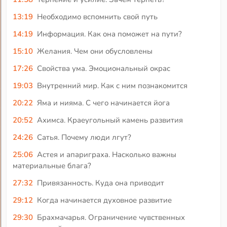
13:19
Необходимо вспомнить свой путь
14:19
Информация. Как она поможет на пути?
15:10
Желания. Чем они обусловлены
17:26
Свойства ума. Эмоциональный окрас
19:03
Внутренний мир. Как с ним познакомится
20:22
Яма и нияма. С чего начинается йога
20:52
Ахимса. Краеугольный камень развития
24:26
Сатья. Почему люди лгут?
25:06
Астея и апариграха. Насколько важны
материальные блага?
27:32
Привязанность. Куда она приводит
29:12
Когда начинается духовное развитие
29:30
Брахмачарья. Ограничение чувственных