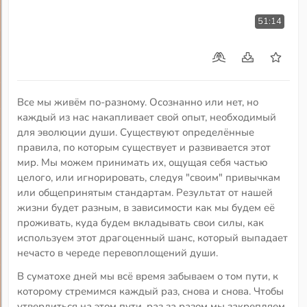
51:14
Все мы живём по-разному. Осознанно или нет, но
каждый из нас накапливает свой опыт, необходимый
для эволюции души. Существуют определённые
правила, по которым существует и развивается этот
мир. Мы можем принимать их, ощущая себя частью
целого, или игнорировать, следуя "своим" привычкам
или общепринятым стандартам. Результат от нашей
жизни будет разным, в зависимости как мы будем её
проживать, куда будем вкладывать свои силы, как
используем этот драгоценный шанс, который выпадает
нечасто в череде перевоплощений души.
В суматохе дней мы всё время забываем о том пути, к
которому стремимся каждый раз, снова и снова. Чтобы
утвердиться на этом пути, раз за разом мы закрепляем