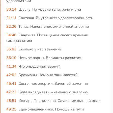
удовольствий
30:14
Шауча. На уровне тела, речи и ума
31:11
Сантоша. Внутренняя удовлетворённость
32:26
Тапас. Накопление жизненной энергии
34:48
Свадхьяя. Посвящение своего времени
саморазвитию
35:03
Сколько у нас времени?
36:10
Четыре варны. Варианты развития
41:34
Что определяет варну?
42:03
Брахманы. Чем они занимаются?
45:41
Состояние энергии. Зачем её изменять
47:23
Куда вкладывать жизненную энергию
48:51
Ишвара Пранидхана. Служение высшей цели
49:25
Единомышленники. Помощь на пути