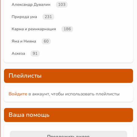
Александр Дувалин
103
Природа ума
231
Карма и реинкарнация
186
Яма и Нияма
60
Аскеза
91
Плейлисты
Войдите
в аккаунт, чтобы использовать плейлисты
Ваша помощь
Предложить видео