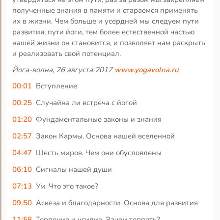
полученные знания в памяти и стараемся применять
их в жизни. Чем больше и усердней мы следуем пути
развития, пути йоги, тем более естественной частью
нашей жизни он становится, и позволяет нам раскрыть
и реализовать свой потенциал.
Йога-волна, 26 августа 2017
www.yogavolna.ru
00:01
Вступление
00:25
Случайна ли встреча с йогой
01:20
Фундаментальные законы и знания
02:57
Закон Кармы. Основа нашей вселенной
04:47
Шесть миров. Чем они обусловлены
06:10
Сигналы нашей души
07:13
Ум. Что это такое?
09:50
Аскеза и благодарности. Основа для развития
11:58
Терпение и усилие. Зачем терпеть?