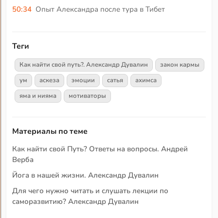
50:34
Опыт Александра после тура в Тибет
Теги
Как найти свой путь?. Александр Дувалин
закон кармы
ум
аскеза
эмоции
сатья
ахимса
яма и нияма
мотиваторы
Материалы по теме
Как найти свой Путь? Ответы на вопросы. Андрей
Верба
Йога в нашей жизни. Александр Дувалин
Для чего нужно читать и слушать лекции по
саморазвитию? Александр Дувалин