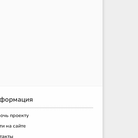
формация
очь проекту
ти на сайте
такты