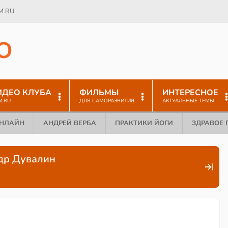
M.RU
O
ИДЕО КЛУБА
ФИЛЬМЫ
ИНТЕРЕСНОЕ
M.RU
ДЛЯ САМОРАЗВИТИЯ
АКТУАЛЬНЫЕ ТЕМЫ
ОНЛАЙН
АНДРЕЙ ВЕРБА
ПРАКТИКИ ЙОГИ
ЗДРАВОЕ 
ндр Дувалин