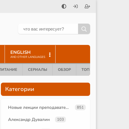
ENGLISH
AND OTHER LANGUAGES
ПИТАНИЕ
СЕРИАЛЫ
ОБЗОР
ТОП 10
Категории
Новые лекции преподавателей
851
Александр Дувалин
103