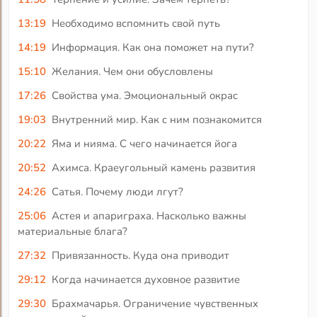
13:19
Необходимо вспомнить свой путь
14:19
Информация. Как она поможет на пути?
15:10
Желания. Чем они обусловлены
17:26
Свойства ума. Эмоциональный окрас
19:03
Внутренний мир. Как с ним познакомится
20:22
Яма и нияма. С чего начинается йога
20:52
Ахимса. Краеугольный камень развития
24:26
Сатья. Почему люди лгут?
25:06
Астея и апариграха. Насколько важны
материальные блага?
27:32
Привязанность. Куда она приводит
29:12
Когда начинается духовное развитие
29:30
Брахмачарья. Ограничение чувственных