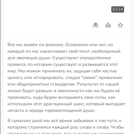
51:14
Все мы живём по-разному. Осознанно или нет, но
каждый из нас накапливает свой опыт, необходимый
для эволюции души. Существуют определённые
правила, по которым существует и развивается этот
мир. Мы можем принимать их, ощущая себя частью
целого, или игнорировать, следуя "своим" привычкам
или общепринятым стандартам. Результат от нашей
жизни будет разным, в зависимости как мы будем её
проживать, куда будем вкладывать свои силы, как
используем этот драгоценный шанс, который выпадает
нечасто в череде перевоплощений души.
В суматохе дней мы всё время забываем о том пути, к
которому стремимся каждый раз, снова и снова. Чтобы
утвердиться на этом пути, раз за разом мы закрепляем