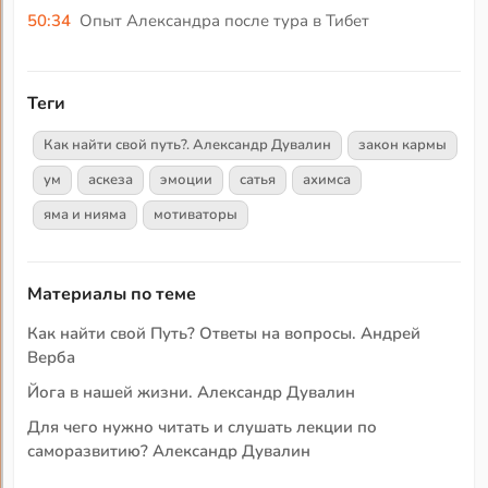
50:34
Опыт Александра после тура в Тибет
Теги
Как найти свой путь?. Александр Дувалин
закон кармы
ум
аскеза
эмоции
сатья
ахимса
яма и нияма
мотиваторы
Материалы по теме
Как найти свой Путь? Ответы на вопросы. Андрей
Верба
Йога в нашей жизни. Александр Дувалин
Для чего нужно читать и слушать лекции по
саморазвитию? Александр Дувалин