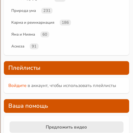
Природа ума
231
Карма и реинкарнация
186
Яма и Нияма
60
Аскеза
91
Плейлисты
Войдите
в аккаунт, чтобы использовать плейлисты
Ваша помощь
Предложить видео