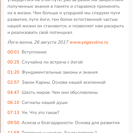
полученные знания в памяти и стараемся применять
их в жизни. Чем больше и усердней мы следуем пути
развития, пути йоги, тем более естественной частью
нашей жизни он становится, и позволяет нам раскрыть
и реализовать свой потенциал.
Йога-волна, 26 августа 2017
www.yogavolna.ru
00:01
Вступление
00:25
Случайна ли встреча с йогой
01:20
Фундаментальные законы и знания
02:57
Закон Кармы. Основа нашей вселенной
04:47
Шесть миров. Чем они обусловлены
06:10
Сигналы нашей души
07:13
Ум. Что это такое?
09:50
Аскеза и благодарности. Основа для развития
11:58
Терпение и усилие. Зачем терпеть?