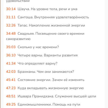
удовольствий
30:14
Шауча. На уровне тела, речи и ума
31:11
Сантоша. Внутренняя удовлетворённость
32:26
Тапас. Накопление жизненной энергии
34:48
Свадхьяя. Посвящение своего времени
саморазвитию
35:03
Сколько у нас времени?
36:10
Четыре варны. Варианты развития
41:34
Что определяет варну?
42:03
Брахманы. Чем они занимаются?
45:41
Состояние энергии. Зачем её изменять
47:23
Куда вкладывать жизненную энергию
48:51
Ишвара Пранидхана. Служение высшей цели
49:25
Единомышленники. Помощь на пути