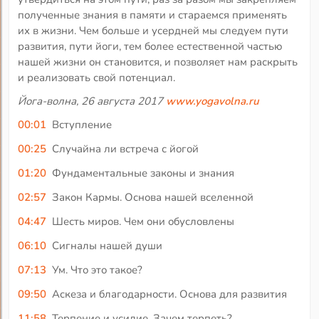
полученные знания в памяти и стараемся применять
их в жизни. Чем больше и усердней мы следуем пути
развития, пути йоги, тем более естественной частью
нашей жизни он становится, и позволяет нам раскрыть
и реализовать свой потенциал.
Йога-волна, 26 августа 2017
www.yogavolna.ru
00:01
Вступление
00:25
Случайна ли встреча с йогой
01:20
Фундаментальные законы и знания
02:57
Закон Кармы. Основа нашей вселенной
04:47
Шесть миров. Чем они обусловлены
06:10
Сигналы нашей души
07:13
Ум. Что это такое?
09:50
Аскеза и благодарности. Основа для развития
11:58
Терпение и усилие. Зачем терпеть?