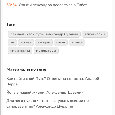
50:34
Опыт Александра после тура в Тибет
Теги
Как найти свой путь?. Александр Дувалин
закон кармы
ум
аскеза
эмоции
сатья
ахимса
яма и нияма
мотиваторы
Материалы по теме
Как найти свой Путь? Ответы на вопросы. Андрей
Верба
Йога в нашей жизни. Александр Дувалин
Для чего нужно читать и слушать лекции по
саморазвитию? Александр Дувалин