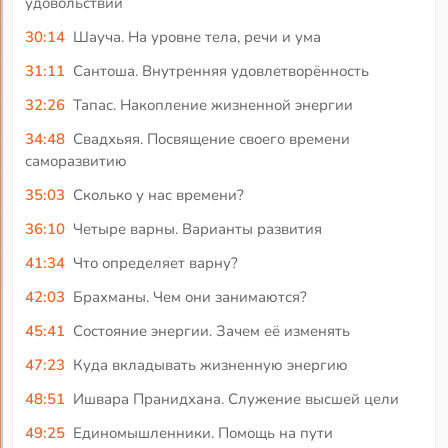
удовольствий
30:14
Шауча. На уровне тела, речи и ума
31:11
Сантоша. Внутренняя удовлетворённость
32:26
Тапас. Накопление жизненной энергии
34:48
Свадхьяя. Посвящение своего времени
саморазвитию
35:03
Сколько у нас времени?
36:10
Четыре варны. Варианты развития
41:34
Что определяет варну?
42:03
Брахманы. Чем они занимаются?
45:41
Состояние энергии. Зачем её изменять
47:23
Куда вкладывать жизненную энергию
48:51
Ишвара Пранидхана. Служение высшей цели
49:25
Единомышленники. Помощь на пути