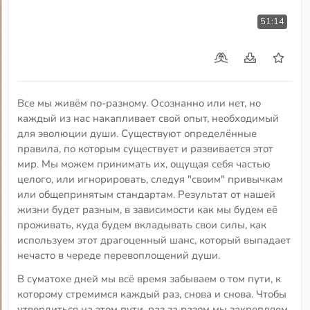
51:14
Все мы живём по-разному. Осознанно или нет, но
каждый из нас накапливает свой опыт, необходимый
для эволюции души. Существуют определённые
правила, по которым существует и развивается этот
мир. Мы можем принимать их, ощущая себя частью
целого, или игнорировать, следуя "своим" привычкам
или общепринятым стандартам. Результат от нашей
жизни будет разным, в зависимости как мы будем её
проживать, куда будем вкладывать свои силы, как
используем этот драгоценный шанс, который выпадает
нечасто в череде перевоплощений души.
В суматохе дней мы всё время забываем о том пути, к
которому стремимся каждый раз, снова и снова. Чтобы
утвердиться на этом пути, раз за разом мы закрепляем