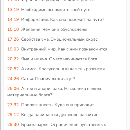
13:19
Необходимо вспомнить свой путь
14:19
Информация. Как она поможет на пути?
15:10
Желания. Чем они обусловлены
17:26
Свойства ума. Эмоциональный окрас
19:03
Внутренний мир. Как с ним познакомится
20:22
Яма и нияма. С чего начинается йога
20:52
Ахимса. Краеугольный камень развития
24:26
Сатья. Почему люди лгут?
25:06
Астея и апариграха. Насколько важны
материальные блага?
27:32
Привязанность. Куда она приводит
29:12
Когда начинается духовное развитие
29:30
Брахмачарья. Ограничение чувственных