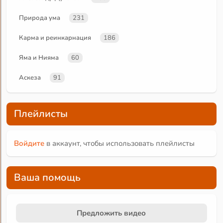
Природа ума
231
Карма и реинкарнация
186
Яма и Нияма
60
Аскеза
91
Плейлисты
Войдите
в аккаунт, чтобы использовать плейлисты
Ваша помощь
Предложить видео