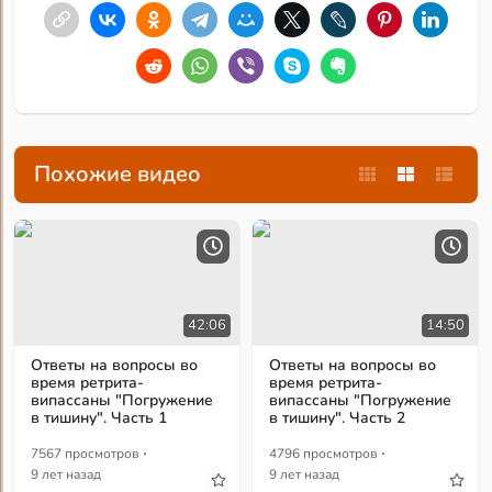
Похожие видео
42:06
14:50
Ответы на вопросы во
Ответы на вопросы во
время ретрита-
время ретрита-
випассаны "Погружение
випассаны "Погружение
в тишину". Часть 1
в тишину". Часть 2
·
·
7567 просмотров
4796 просмотров
9 лет назад
9 лет назад