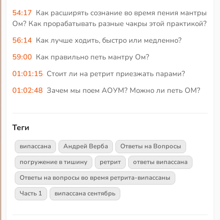
54:17
Как расширять сознание во время пения мантры
Ом? Как прорабатывать разные чакры этой практикой?
56:14
Как лучше ходить, быстро или медленно?
59:00
Как правильно петь мантру Ом?
01:01:15
Стоит ли на ретрит приезжать парами?
01:02:48
Зачем мы поем АОУМ? Можно ли петь ОМ?
Теги
випассана
Андрей Верба
Ответы на Вопросы
погружение в тишину
ретрит
ответы випассана
Ответы на вопросы во время ретрита-випассаны
Часть 1
випассана сентябрь