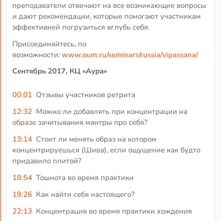
преподаватели отвечают на все возникающие вопросы
и дают рекомендации, которые помогают участникам
эффективней погрузиться вглубь себя.
Присоединяйтесь, по
возможности:
www.oum.ru/seminars/russia/vipassana/
Сентябрь 2017, КЦ «Аура»
00:01
Отзывы участников ретрита
12:32
Можно ли добавлять при концентрации на
образе зачитывания мантры про себя?
13:14
Стоит ли менять образ на котором
концентрируешься (Шива), если ощущение как будто
придавило плитой?
18:54
Тошнота во время практики
19:26
Как найти себя настоящего?
22:13
Концентрация во время практики хождения