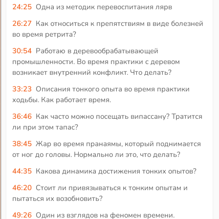
24:25
Одна из методик перевоспитания лярв
26:27
Как относиться к препятствиям в виде болезней
во время ретрита?
30:54
Работаю в деревообрабатывающей
промышленности. Во время практики с деревом
возникает внутренний конфликт. Что делать?
33:23
Описания тонкого опыта во время практики
ходьбы. Как работает время.
36:46
Как часто можно посещать випассану? Тратится
ли при этом тапас?
38:45
Жар во время пранаямы, который поднимается
от ног до головы. Нормально ли это, что делать?
44:35
Какова динамика достижения тонких опытов?
46:20
Стоит ли привязываться к тонким опытам и
пытаться их возобновить?
49:26
Один из взглядов на феномен времени.