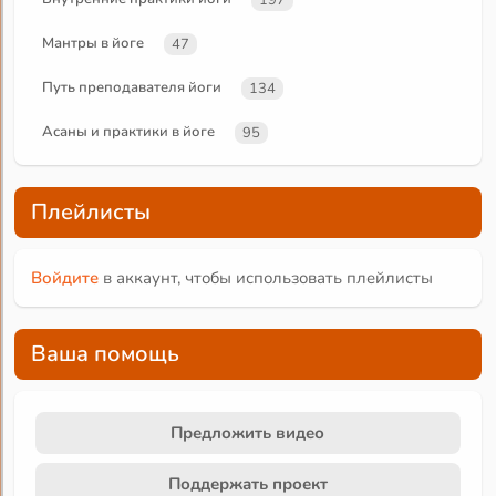
Мантры в йоге
47
Путь преподавателя йоги
134
Асаны и практики в йоге
95
Плейлисты
Войдите
в аккаунт, чтобы использовать плейлисты
Ваша помощь
Предложить видео
Поддержать проект