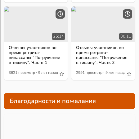
25:14
30:11
Отзывы участников во
Отзывы участников во
время ретрита-
время ретрита-
випассаны "Погружение
випассаны "Погружение
в тишину". Часть 1
в тишину". Часть 2
·
·
3621 просмотр
9 лет назад
2991 просмотр
9 лет назад
Благодарности и пожелания