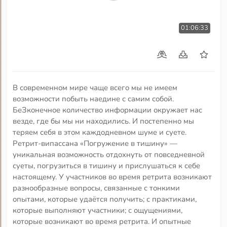
01:06:33
В современном мире чаще всего мы не имеем
возможности побыть наедине с самим собой.
БеЗконечное количество информации окружает нас
везде, где бы мы ни находились. И постепенно мы
теряем себя в этом каждодневном шуме и суете.
Ретрит-випассана «Погружение в тишину» —
уникальная возможность отдохнуть от повседневной
суеты, погрузиться в тишину и прислушаться к себе
настоящему. У участников во время ретрита возникают
разнообразные вопросы, связанные с тонкими
опытами, которые удаётся получить; с практиками,
которые выполняют участники; с ощущениями,
которые возникают во время ретрита. И опытные