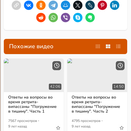
Похожие видео
42:06
14:50
Ответы на вопросы во
Ответы на вопросы во
время ретрита-
время ретрита-
випассаны "Погружение
випассаны "Погружение
в тишину". Часть 1
в тишину". Часть 2
·
·
7567 просмотров
4795 просмотров
9 лет назад
9 лет назад