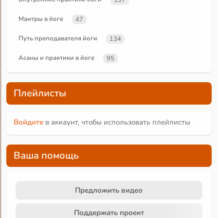
Мантры в йоге
47
Путь преподавателя йоги
134
Асаны и практики в йоге
95
Плейлисты
Войдите
в аккаунт, чтобы использовать плейлисты
Ваша помощь
Предложить видео
Поддержать проект