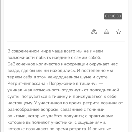
01:06:33
В современном мире чаще всего мы не имеем
возможности побыть наедине с самим собой.
БеЗконечное количество информации окружает нас
везде, где бы мы ни находились. И постепенно мы
теряем себя в этом каждодневном шуме и суете.
Ретрит-випассана «Погружение в тишину» —
уникальная возможность отдохнуть от повседневной
суеты, погрузиться в тишину и прислушаться к себе
настоящему. У участников во время ретрита возникают
разнообразные вопросы, связанные с тонкими
опытами, которые удаётся получить; с практиками,
которые выполняют участники; с ощущениями,
которые возникают во время ретрита. И опытные