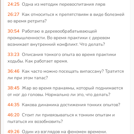
24:25
Одна из методик перевоспитания лярв
26:27
Как относиться к препятствиям в виде болезней
во время ретрита?
30:54
Работаю в деревообрабатывающей
промышленности. Во время практики с деревом
возникает внутренний конфликт. Что делать?
33:23
Описания тонкого опыта во время практики
ходьбы. Как работает время.
36:46
Как часто можно посещать випассану? Тратится
ли при этом тапас?
38:45
Жар во время пранаямы, который поднимается
от ног до головы. Нормально ли это, что делать?
44:35
Какова динамика достижения тонких опытов?
46:20
Стоит ли привязываться к тонким опытам и
пытаться их возобновить?
49:26
Один из взглядов на феномен времени.