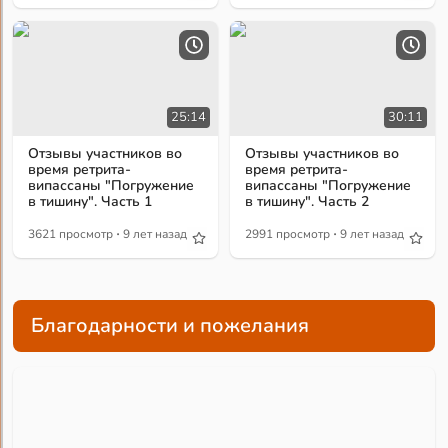
25:14
30:11
Отзывы участников во
Отзывы участников во
время ретрита-
время ретрита-
випассаны "Погружение
випассаны "Погружение
в тишину". Часть 1
в тишину". Часть 2
·
·
3621 просмотр
9 лет назад
2991 просмотр
9 лет назад
Благодарности и пожелания