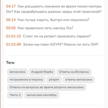
54:17
Как расширять сознание во время пения мантры
Ом? Как прорабатывать разные чакры этой практикой?
56:14
Как лучше ходить, быстро или медленно?
59:00
Как правильно петь мантру Ом?
01:01:15
Стоит ли на ретрит приезжать парами?
01:02:48
Зачем мы поем АОУМ? Можно ли петь ОМ?
Теги
випассана
Андрей Верба
Ответы на Вопросы
погружение в тишину
ретрит
ответы випассана
Ответы на вопросы во время ретрита-випассаны
Часть 1
випассана сентябрь