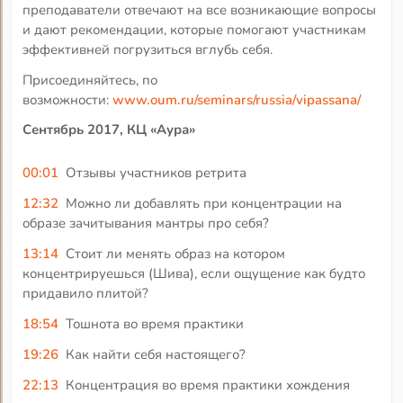
преподаватели отвечают на все возникающие вопросы
и дают рекомендации, которые помогают участникам
эффективней погрузиться вглубь себя.
Присоединяйтесь, по
возможности:
www.oum.ru/seminars/russia/vipassana/
Сентябрь 2017, КЦ «Аура»
00:01
Отзывы участников ретрита
12:32
Можно ли добавлять при концентрации на
образе зачитывания мантры про себя?
13:14
Стоит ли менять образ на котором
концентрируешься (Шива), если ощущение как будто
придавило плитой?
18:54
Тошнота во время практики
19:26
Как найти себя настоящего?
22:13
Концентрация во время практики хождения