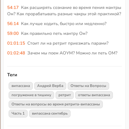
54:17
Как расширять сознание во время пения мантры
Ом? Как прорабатывать разные чакры этой практикой?
56:14
Как лучше ходить, быстро или медленно?
59:00
Как правильно петь мантру Ом?
01:01:15
Стоит ли на ретрит приезжать парами?
01:02:48
Зачем мы поем АОУМ? Можно ли петь ОМ?
Теги
випассана
Андрей Верба
Ответы на Вопросы
погружение в тишину
ретрит
ответы випассана
Ответы на вопросы во время ретрита-випассаны
Часть 1
випассана сентябрь