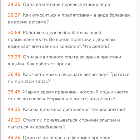
24:25
Одна из методик перевоспитания лярв
26:27
Как относиться к препятствиям в виде болезней
во время ретрита?
30:54
Работаю в деревообрабатывающей
промышленности. Во время практики с деревом
возникает внутренний конфликт. Что делать?
33:23
Описания тонкого опыта во время практики
ходьбы. Как работает время.
36:46
Как часто можно посещать випассану? Тратится
ли при этом тапас?
38:45
Жар во время пранаямы, который поднимается
от ног до головы. Нормально ли это, что делать?
44:35
Какова динамика достижения тонких опытов?
46:20
Стоит ли привязываться к тонким опытам и
пытаться их возобновить?
49:26
Один из взглядов на феномен времени.