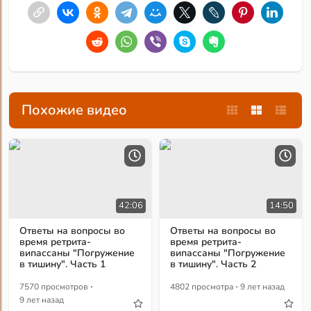
Похожие видео
42:06
14:50
Ответы на вопросы во
Ответы на вопросы во
время ретрита-
время ретрита-
випассаны "Погружение
випассаны "Погружение
в тишину". Часть 1
в тишину". Часть 2
·
·
7570 просмотров
4802 просмотра
9 лет назад
9 лет назад