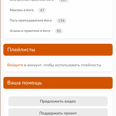
Мантры в йоге
47
Путь преподавателя йоги
134
Асаны и практики в йоге
95
Плейлисты
Войдите
в аккаунт, чтобы использовать плейлисты
Ваша помощь
Предложить видео
Поддержать проект