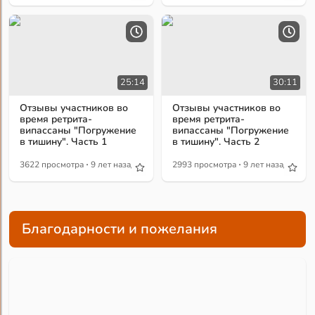
25:14
30:11
Отзывы участников во
Отзывы участников во
время ретрита-
время ретрита-
випассаны "Погружение
випассаны "Погружение
в тишину". Часть 1
в тишину". Часть 2
·
·
3622 просмотра
9 лет назад
2993 просмотра
9 лет назад
Благодарности и пожелания