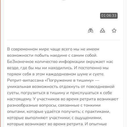
01:06:33
В современном мире чаще всего мы не имеем
возможности побыть наедине с самим собой.
БеЗконечное количество информации окружает нас
везде, где бы мы ни находились. И постепенно мы
теряем себя в этом каждодневном шуме и суете.
Ретрит-випассана «Погружение в тишину» —
уникальная возможность отдохнуть от повседневной
суеты, погрузиться в тишину и прислушаться к себе
настоящему. У участников во время ретрита возникают
разнообразные вопросы, связанные с тонкими
опытами, которые удаётся получить; с практиками,
которые выполняют участники; с ощущениями,
которые возникают во время ретрита. И опытные