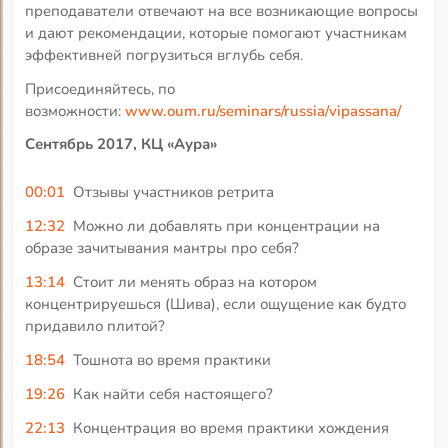
преподаватели отвечают на все возникающие вопросы
и дают рекомендации, которые помогают участникам
эффективней погрузиться вглубь себя.
Присоединяйтесь, по
возможности:
www.oum.ru/seminars/russia/vipassana/
Сентябрь 2017, КЦ «Аура»
00:01
Отзывы участников ретрита
12:32
Можно ли добавлять при концентрации на
образе зачитывания мантры про себя?
13:14
Стоит ли менять образ на котором
концентрируешься (Шива), если ощущение как будто
придавило плитой?
18:54
Тошнота во время практики
19:26
Как найти себя настоящего?
22:13
Концентрация во время практики хождения