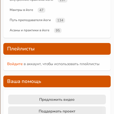
Мантры в йоге
47
Путь преподавателя йоги
134
Асаны и практики в йоге
95
Плейлисты
Войдите
в аккаунт, чтобы использовать плейлисты
Ваша помощь
Предложить видео
Поддержать проект