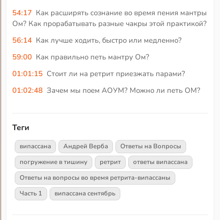
54:17
Как расширять сознание во время пения мантры
Ом? Как прорабатывать разные чакры этой практикой?
56:14
Как лучше ходить, быстро или медленно?
59:00
Как правильно петь мантру Ом?
01:01:15
Стоит ли на ретрит приезжать парами?
01:02:48
Зачем мы поем АОУМ? Можно ли петь ОМ?
Теги
випассана
Андрей Верба
Ответы на Вопросы
погружение в тишину
ретрит
ответы випассана
Ответы на вопросы во время ретрита-випассаны
Часть 1
випассана сентябрь