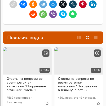
Похожие видео
42:06
14:50
Ответы на вопросы во
Ответы на вопросы во
время ретрита-
время ретрита-
випассаны "Погружение
випассаны "Погружение
в тишину". Часть 1
в тишину". Часть 2
·
·
7569 просмотров
4801 просмотр
9 лет назад
9 лет назад