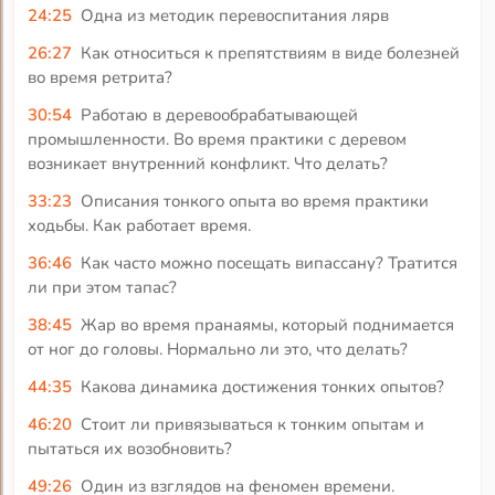
24:25
Одна из методик перевоспитания лярв
26:27
Как относиться к препятствиям в виде болезней
во время ретрита?
30:54
Работаю в деревообрабатывающей
промышленности. Во время практики с деревом
возникает внутренний конфликт. Что делать?
33:23
Описания тонкого опыта во время практики
ходьбы. Как работает время.
36:46
Как часто можно посещать випассану? Тратится
ли при этом тапас?
38:45
Жар во время пранаямы, который поднимается
от ног до головы. Нормально ли это, что делать?
44:35
Какова динамика достижения тонких опытов?
46:20
Стоит ли привязываться к тонким опытам и
пытаться их возобновить?
49:26
Один из взглядов на феномен времени.