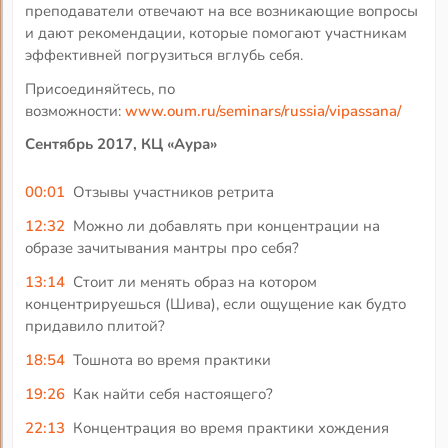
преподаватели отвечают на все возникающие вопросы
и дают рекомендации, которые помогают участникам
эффективней погрузиться вглубь себя.
Присоединяйтесь, по
возможности:
www.oum.ru/seminars/russia/vipassana/
Сентябрь 2017, КЦ «Аура»
00:01
Отзывы участников ретрита
12:32
Можно ли добавлять при концентрации на
образе зачитывания мантры про себя?
13:14
Стоит ли менять образ на котором
концентрируешься (Шива), если ощущение как будто
придавило плитой?
18:54
Тошнота во время практики
19:26
Как найти себя настоящего?
22:13
Концентрация во время практики хождения