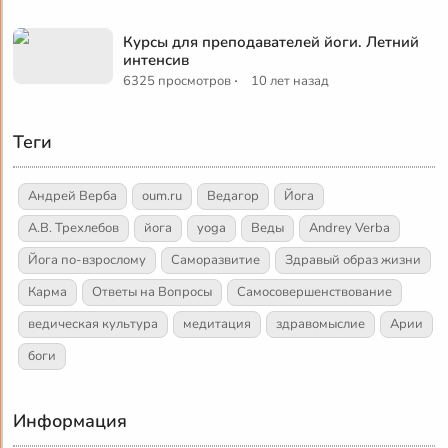
Курсы для преподавателей йоги. Летний
интенсив
·
6325 просмотров
10 лет назад
Теги
Андрей Верба
oum.ru
Ведагор
Йога
А.В. Трехлебов
йога
yoga
Веды
Andrey Verba
Йога по-взрослому
Саморазвитие
Здравый образ жизни
Карма
Ответы на Вопросы
Самосовершенствование
ведическая культура
медитация
здравомыслие
Арии
боги
Информация