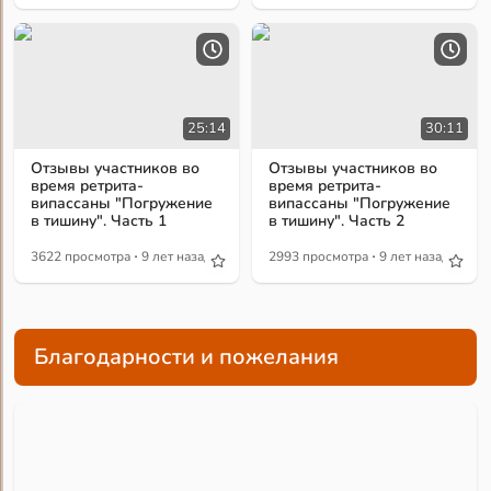
25:14
30:11
Отзывы участников во
Отзывы участников во
время ретрита-
время ретрита-
випассаны "Погружение
випассаны "Погружение
в тишину". Часть 1
в тишину". Часть 2
·
·
3622 просмотра
9 лет назад
2993 просмотра
9 лет назад
Благодарности и пожелания