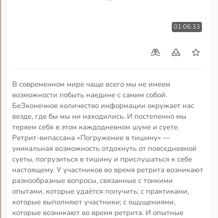
01:06:33
В современном мире чаще всего мы не имеем
возможности побыть наедине с самим собой.
БеЗконечное количество информации окружает нас
везде, где бы мы ни находились. И постепенно мы
теряем себя в этом каждодневном шуме и суете.
Ретрит-випассана «Погружение в тишину» —
уникальная возможность отдохнуть от повседневной
суеты, погрузиться в тишину и прислушаться к себе
настоящему. У участников во время ретрита возникают
разнообразные вопросы, связанные с тонкими
опытами, которые удаётся получить; с практиками,
которые выполняют участники; с ощущениями,
которые возникают во время ретрита. И опытные