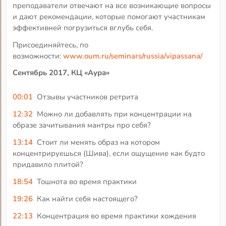
преподаватели отвечают на все возникающие вопросы
и дают рекомендации, которые помогают участникам
эффективней погрузиться вглубь себя.
Присоединяйтесь, по
возможности:
www.oum.ru/seminars/russia/vipassana/
Сентябрь 2017, КЦ «Аура»
00:01
Отзывы участников ретрита
12:32
Можно ли добавлять при концентрации на
образе зачитывания мантры про себя?
13:14
Стоит ли менять образ на котором
концентрируешься (Шива), если ощущение как будто
придавило плитой?
18:54
Тошнота во время практики
19:26
Как найти себя настоящего?
22:13
Концентрация во время практики хождения