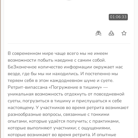
01:06:33
В современном мире чаще всего мы не имеем
возможности побыть наедине с самим собой.
БеЗконечное количество информации окружает нас
везде, где бы мы ни находились. И постепенно мы
теряем себя в этом каждодневном шуме и суете.
Ретрит-випассана «Погружение в тишину» —
уникальная возможность отдохнуть от повседневной
суеты, погрузиться в тишину и прислушаться к себе
настоящему. У участников во время ретрита возникают
разнообразные вопросы, связанные с тонкими
опытами, которые удаётся получить; с практиками,
которые выполняют участники; с ощущениями,
которые возникают во время ретрита. И опытные