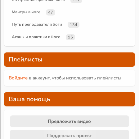
Мантры в йоге
47
Путь преподавателя йоги
134
Асаны и практики в йоге
95
Плейлисты
Войдите
в аккаунт, чтобы использовать плейлисты
Ваша помощь
Предложить видео
Поддержать проект