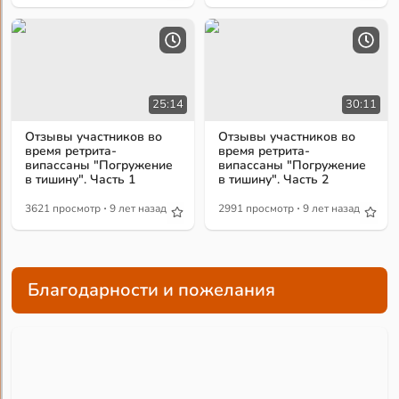
25:14
30:11
Отзывы участников во
Отзывы участников во
время ретрита-
время ретрита-
випассаны "Погружение
випассаны "Погружение
в тишину". Часть 1
в тишину". Часть 2
·
·
3621 просмотр
9 лет назад
2991 просмотр
9 лет назад
Благодарности и пожелания