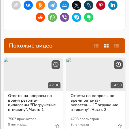
Похожие видео
42:06
14:50
Ответы на вопросы во
Ответы на вопросы во
время ретрита-
время ретрита-
випассаны "Погружение
випассаны "Погружение
в тишину". Часть 1
в тишину". Часть 2
·
·
7567 просмотров
4795 просмотров
9 лет назад
9 лет назад