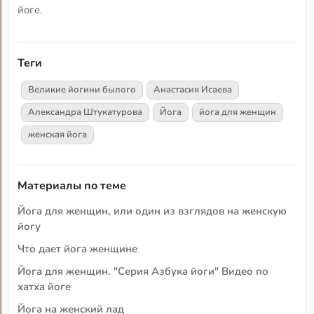
йоге.
Теги
Великие йогини былого
Анастасия Исаева
Александра Штукатурова
Йога
йога для женщин
женская йога
Материалы по теме
Йога для женщин, или один из взглядов на женскую
йогу
Что дает йога женщине
Йога для женщин. "Серия Азбука йоги" Видео по
хатха йоге
Йога на женский лад