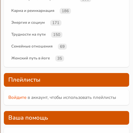
Карма и реинкарнация
186
Энергия и социум
171
Трудности на пути
150
Семейные отношения
69
Женский путь в йоге
35
Плейлисты
Войдите
в аккаунт, чтобы использовать плейлисты
Ваша помощь