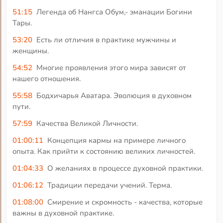
51:15
Легенда об Нангса Обум,- эманации Богини
Тары.
53:20
Есть ли отличия в практике мужчины и
женщины.
54:52
Многие проявления этого мира зависят от
нашего отношения.
55:58
Бодхичарья Аватара. Эволюция в духовном
пути.
57:59
Качества Великой Личности.
01:00:11
Концепция кармы на примере личного
опыта. Как прийти к состоянию великих личностей.
01:04:33
О желаниях в процессе духовной практики.
01:06:12
Традиции передачи учений. Терма.
01:08:00
Смирение и скромность - качества, которые
важны в духовной практике.