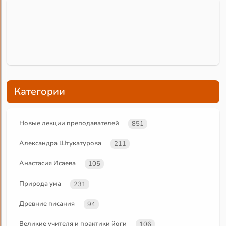
Категории
Новые лекции преподавателей
851
Александра Штукатурова
211
Анастасия Исаева
105
Природа ума
231
Древние писания
94
Великие учителя и практики йоги
106