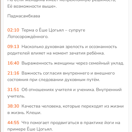
Её возможности выше».
Падмасамбхава
02:10
Терма о Ёше Цогьял – супруге
Лотосорождённого.
09:13
Насколько духовная зрелость и осознанность
родителей влияет на момент зачатия ребёнка.
16:40
Выраженность женщины через семейный уклад.
21:16
Важность согласия внутреннего и внешнего
состояния при следовании духовным путём.
31:51
Об отношениях учителя и ученика. Внутренний
учитель.
38:30
Качества человека, которые переходят из жизни
в жизнь. Клеши.
44:55
Что помогает продвигаться в практике йоги на
примере Ёше Цогьял.