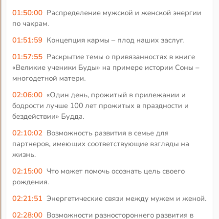
01:50:00
Распределение мужской и женской энергии
по чакрам.
01:51:59
Концепция кармы – плод наших заслуг.
01:57:55
Раскрытие темы о привязанностях в книге
«Великие ученики Буды» на примере истории Соны –
многодетной матери.
02:06:00
«Один день, прожитый в прилежании и
бодрости лучше 100 лет прожитых в праздности и
бездействии» Будда.
02:10:02
Возможность развития в семье для
партнеров, имеющих соответствующие взгляды на
жизнь.
02:15:00
Что может помочь осознать цель своего
рождения.
02:21:51
Энергетические связи между мужем и женой.
02:28:00
Возможности разностороннего развития в