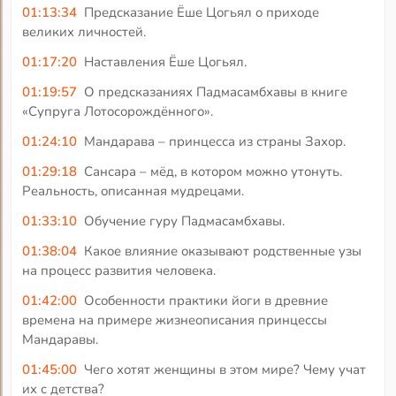
01:13:34
Предсказание Ёше Цогьял о приходе
великих личностей.
01:17:20
Наставления Ёше Цогьял.
01:19:57
О предсказаниях Падмасамбхавы в книге
«Супруга Лотосорождённого».
01:24:10
Мандарава – принцесса из страны Захор.
01:29:18
Сансара – мёд, в котором можно утонуть.
Реальность, описанная мудрецами.
01:33:10
Обучение гуру Падмасамбхавы.
01:38:04
Какое влияние оказывают родственные узы
на процесс развития человека.
01:42:00
Особенности практики йоги в древние
времена на примере жизнеописания принцессы
Мандаравы.
01:45:00
Чего хотят женщины в этом мире? Чему учат
их с детства?