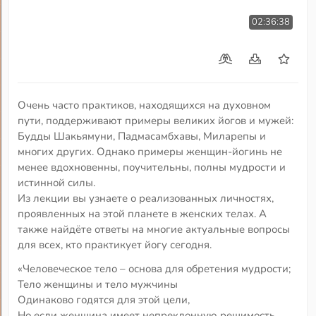
02:36:38
Очень часто практиков, находящихся на духовном
пути, поддерживают примеры великих йогов и мужей:
Будды Шакьямуни, Падмасамбхавы, Миларепы и
многих других. Однако примеры женщин-йогинь не
менее вдохновенны, поучительны, полны мудрости и
истинной силы.
Из лекции вы узнаете о реализованных личностях,
проявленных на этой планете в женских телах. А
также найдёте ответы на многие актуальные вопросы
для всех, кто практикует йогу сегодня.
«Человеческое тело – основа для обретения мудрости;
Тело женщины и тело мужчины
Одинаково годятся для этой цели,
Но если женщина имеет непреклонную решимость,