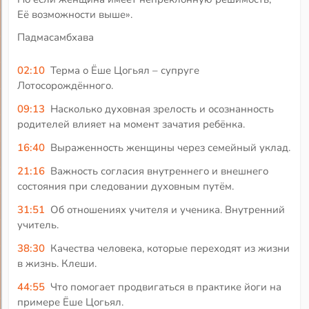
Её возможности выше».
Падмасамбхава
02:10
Терма о Ёше Цогьял – супруге
Лотосорождённого.
09:13
Насколько духовная зрелость и осознанность
родителей влияет на момент зачатия ребёнка.
16:40
Выраженность женщины через семейный уклад.
21:16
Важность согласия внутреннего и внешнего
состояния при следовании духовным путём.
31:51
Об отношениях учителя и ученика. Внутренний
учитель.
38:30
Качества человека, которые переходят из жизни
в жизнь. Клеши.
44:55
Что помогает продвигаться в практике йоги на
примере Ёше Цогьял.