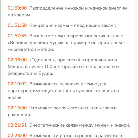
01:50:00
Распределение мужской и женской энергии
по чакрам.
01:51:59
Концепция кармы – плод наших заслуг.
01:57:55
Раскрытие темы о привязанностях в книге
«Великие ученики Буды» на примере истории Соны –
многодетной матери.
02:06:00
«Один день, прожитый в прилежании и
бодрости лучше 100 лет прожитых в праздности и
бездействии» Будда.
02:10:02
Возможность развития в семье для
партнеров, имеющих соответствующие взгляды на
жизнь.
02:15:00
Что может помочь осознать цель своего
рождения.
02:21:51
Энергетические связи между мужем и женой.
02:28:00
Возможности разностороннего развития в