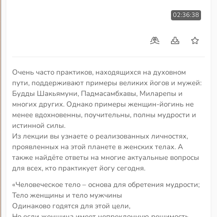
02:36:38
Очень часто практиков, находящихся на духовном
пути, поддерживают примеры великих йогов и мужей:
Будды Шакьямуни, Падмасамбхавы, Миларепы и
многих других. Однако примеры женщин-йогинь не
менее вдохновенны, поучительны, полны мудрости и
истинной силы.
Из лекции вы узнаете о реализованных личностях,
проявленных на этой планете в женских телах. А
также найдёте ответы на многие актуальные вопросы
для всех, кто практикует йогу сегодня.
«Человеческое тело – основа для обретения мудрости;
Тело женщины и тело мужчины
Одинаково годятся для этой цели,
Но если женщина имеет непреклонную решимость,