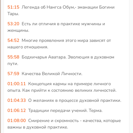
51:15
Легенда об Нангса Обум,- эманации Богини
Тары.
53:20
Есть ли отличия в практике мужчины и
женщины.
54:52
Многие проявления этого мира зависят от
нашего отношения.
55:58
Бодхичарья Аватара. Эволюция в духовном
пути.
57:59
Качества Великой Личности.
01:00:11
Концепция кармы на примере личного
опыта. Как прийти к состоянию великих личностей.
01:04:33
О желаниях в процессе духовной практики.
01:06:12
Традиции передачи учений. Терма.
01:08:00
Смирение и скромность - качества, которые
важны в духовной практике.