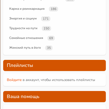
Карма и реинкарнация
186
Энергия и социум
171
Трудности на пути
150
Семейные отношения
69
Женский путь в йоге
35
Плейлисты
Войдите
в аккаунт, чтобы использовать плейлисты
Ваша помощь