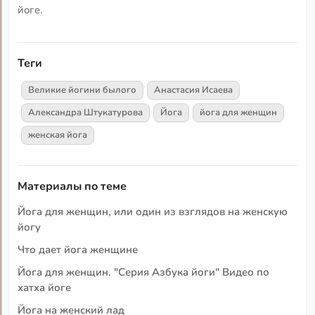
йоге.
Теги
Великие йогини былого
Анастасия Исаева
Александра Штукатурова
Йога
йога для женщин
женская йога
Материалы по теме
Йога для женщин, или один из взглядов на женскую
йогу
Что дает йога женщине
Йога для женщин. "Серия Азбука йоги" Видео по
хатха йоге
Йога на женский лад