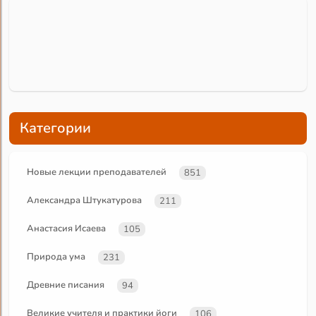
Категории
Новые лекции преподавателей
851
Александра Штукатурова
211
Анастасия Исаева
105
Природа ума
231
Древние писания
94
Великие учителя и практики йоги
106