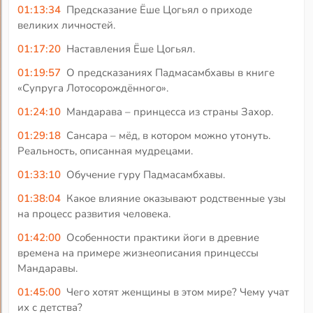
01:13:34
Предсказание Ёше Цогьял о приходе
великих личностей.
01:17:20
Наставления Ёше Цогьял.
01:19:57
О предсказаниях Падмасамбхавы в книге
«Супруга Лотосорождённого».
01:24:10
Мандарава – принцесса из страны Захор.
01:29:18
Сансара – мёд, в котором можно утонуть.
Реальность, описанная мудрецами.
01:33:10
Обучение гуру Падмасамбхавы.
01:38:04
Какое влияние оказывают родственные узы
на процесс развития человека.
01:42:00
Особенности практики йоги в древние
времена на примере жизнеописания принцессы
Мандаравы.
01:45:00
Чего хотят женщины в этом мире? Чему учат
их с детства?