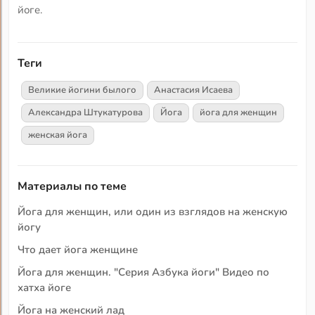
йоге.
Теги
Великие йогини былого
Анастасия Исаева
Александра Штукатурова
Йога
йога для женщин
женская йога
Материалы по теме
Йога для женщин, или один из взглядов на женскую
йогу
Что дает йога женщине
Йога для женщин. "Серия Азбука йоги" Видео по
хатха йоге
Йога на женский лад