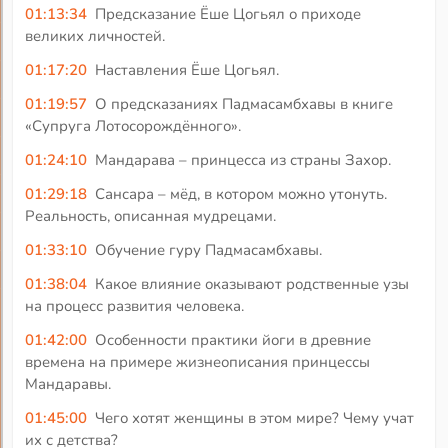
01:13:34
Предсказание Ёше Цогьял о приходе
великих личностей.
01:17:20
Наставления Ёше Цогьял.
01:19:57
О предсказаниях Падмасамбхавы в книге
«Супруга Лотосорождённого».
01:24:10
Мандарава – принцесса из страны Захор.
01:29:18
Сансара – мёд, в котором можно утонуть.
Реальность, описанная мудрецами.
01:33:10
Обучение гуру Падмасамбхавы.
01:38:04
Какое влияние оказывают родственные узы
на процесс развития человека.
01:42:00
Особенности практики йоги в древние
времена на примере жизнеописания принцессы
Мандаравы.
01:45:00
Чего хотят женщины в этом мире? Чему учат
их с детства?