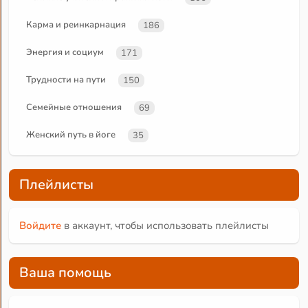
Карма и реинкарнация
186
Энергия и социум
171
Трудности на пути
150
Семейные отношения
69
Женский путь в йоге
35
Плейлисты
Войдите
в аккаунт, чтобы использовать плейлисты
Ваша помощь