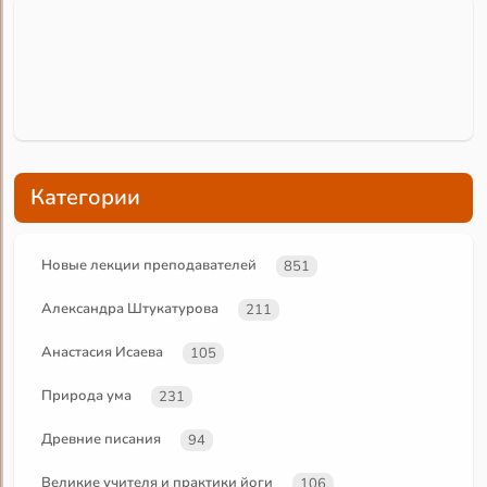
Категории
Новые лекции преподавателей
851
Александра Штукатурова
211
Анастасия Исаева
105
Природа ума
231
Древние писания
94
Великие учителя и практики йоги
106