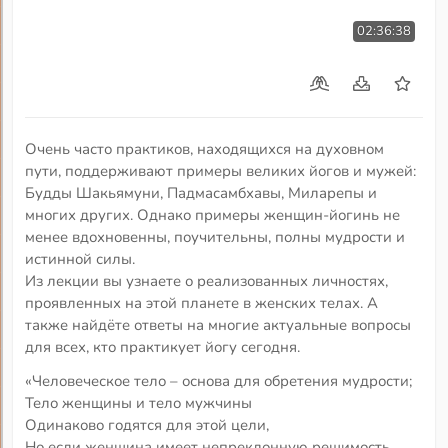
02:36:38
Очень часто практиков, находящихся на духовном
пути, поддерживают примеры великих йогов и мужей:
Будды Шакьямуни, Падмасамбхавы, Миларепы и
многих других. Однако примеры женщин-йогинь не
менее вдохновенны, поучительны, полны мудрости и
истинной силы.
Из лекции вы узнаете о реализованных личностях,
проявленных на этой планете в женских телах. А
также найдёте ответы на многие актуальные вопросы
для всех, кто практикует йогу сегодня.
«Человеческое тело – основа для обретения мудрости;
Тело женщины и тело мужчины
Одинаково годятся для этой цели,
Но если женщина имеет непреклонную решимость,