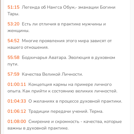
51:15
Легенда об Нангса Обум,- эманации Богини
Тары.
53:20
Есть ли отличия в практике мужчины и
женщины.
54:52
Многие проявления этого мира зависят от
нашего отношения.
55:58
Бодхичарья Аватара. Эволюция в духовном
пути.
57:59
Качества Великой Личности.
01:00:11
Концепция кармы на примере личного
опыта. Как прийти к состоянию великих личностей.
01:04:33
О желаниях в процессе духовной практики.
01:06:12
Традиции передачи учений. Терма.
01:08:00
Смирение и скромность - качества, которые
важны в духовной практике.