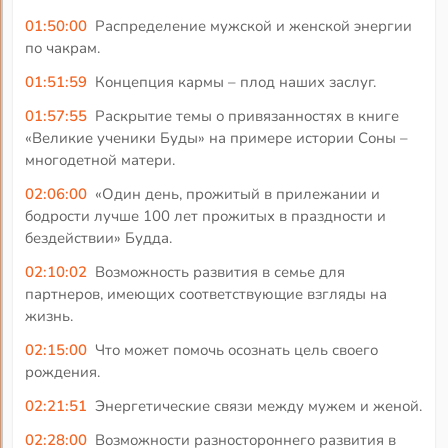
01:50:00
Распределение мужской и женской энергии
по чакрам.
01:51:59
Концепция кармы – плод наших заслуг.
01:57:55
Раскрытие темы о привязанностях в книге
«Великие ученики Буды» на примере истории Соны –
многодетной матери.
02:06:00
«Один день, прожитый в прилежании и
бодрости лучше 100 лет прожитых в праздности и
бездействии» Будда.
02:10:02
Возможность развития в семье для
партнеров, имеющих соответствующие взгляды на
жизнь.
02:15:00
Что может помочь осознать цель своего
рождения.
02:21:51
Энергетические связи между мужем и женой.
02:28:00
Возможности разностороннего развития в