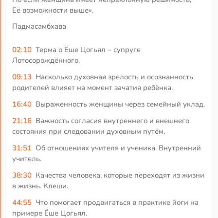
Её возможности выше».
Падмасамбхава
02:10
Терма о Ёше Цогьял – супруге
Лотосорождённого.
09:13
Насколько духовная зрелость и осознанность
родителей влияет на момент зачатия ребёнка.
16:40
Выраженность женщины через семейный уклад.
21:16
Важность согласия внутреннего и внешнего
состояния при следовании духовным путём.
31:51
Об отношениях учителя и ученика. Внутренний
учитель.
38:30
Качества человека, которые переходят из жизни
в жизнь. Клеши.
44:55
Что помогает продвигаться в практике йоги на
примере Ёше Цогьял.