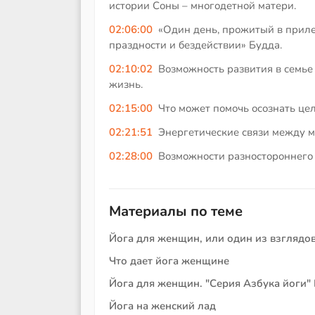
истории Соны – многодетной матери.
02:06:00
«Один день, прожитый в прил
праздности и бездействии» Будда.
02:10:02
Возможность развития в семье
жизнь.
02:15:00
Что может помочь осознать цел
02:21:51
Энергетические связи между м
02:28:00
Возможности разностороннего 
Материалы по теме
Йога для женщин, или один из взглядо
Что дает йога женщине
Йога для женщин. "Серия Азбука йоги" 
Йога на женский лад