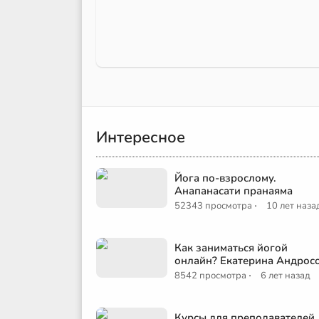
Интересное
Йога по-взрослому.
Анапанасати пранаяма
·
52343 просмотра
10 лет наза
Как заниматься йогой
онлайн? Екатерина Андрос
·
8542 просмотра
6 лет назад
Курсы для преподавателей