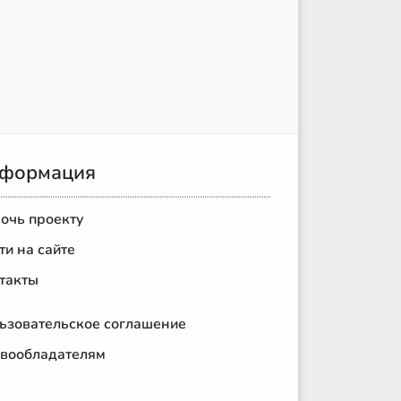
формация
очь проекту
ти на сайте
такты
ьзовательское соглашение
вообладателям