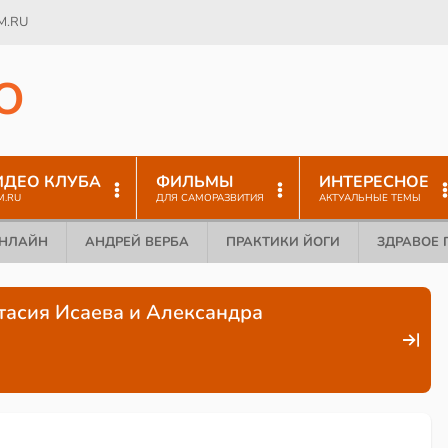
M.RU
O
ИДЕО КЛУБА
ФИЛЬМЫ
ИНТЕРЕСНОЕ
M.RU
ДЛЯ САМОРАЗВИТИЯ
АКТУАЛЬНЫЕ ТЕМЫ
ОНЛАЙН
АНДРЕЙ ВЕРБА
ПРАКТИКИ ЙОГИ
ЗДРАВОЕ 
тасия Исаева и Александра