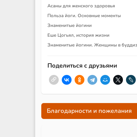
Асаны для женского здоровья
Польза йоги. Основные моменты
Знаменитые йогини
Еше Цогьял, история жизни
Знаменитые йогини. Женщины в будди
Поделиться с друзьями
Благодарности и пожелания