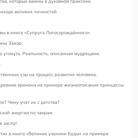
тва, которые важны в духовной практике.
иходе великих личностей.
ы в книге «Супруга Лотосорождённого».
аны Захор.
о утонуть. Реальность, описанная мудрецами.
.
твенные узы на процесс развития человека.
 древние времена на примере жизнеописания принцессы
е? Чему учат их с детства?
кой энергии по чакрам.
 заслуг.
тях в книге «Великие ученики Буды» на примере