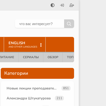
ENGLISH
AND OTHER LANGUAGES
ПИТАНИЕ
СЕРИАЛЫ
ОБЗОР
ТОП 10
Категории
Новые лекции преподавателей
851
Александра Штукатурова
211