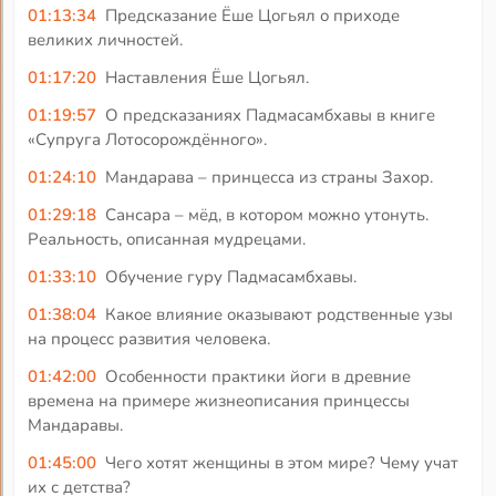
01:13:34
Предсказание Ёше Цогьял о приходе
великих личностей.
01:17:20
Наставления Ёше Цогьял.
01:19:57
О предсказаниях Падмасамбхавы в книге
«Супруга Лотосорождённого».
01:24:10
Мандарава – принцесса из страны Захор.
01:29:18
Сансара – мёд, в котором можно утонуть.
Реальность, описанная мудрецами.
01:33:10
Обучение гуру Падмасамбхавы.
01:38:04
Какое влияние оказывают родственные узы
на процесс развития человека.
01:42:00
Особенности практики йоги в древние
времена на примере жизнеописания принцессы
Мандаравы.
01:45:00
Чего хотят женщины в этом мире? Чему учат
их с детства?