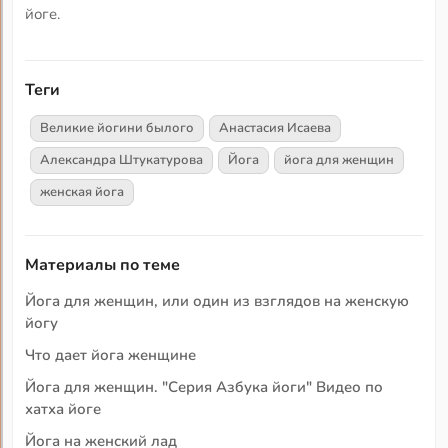
йоге.
Теги
Великие йогини былого
Анастасия Исаева
Александра Штукатурова
Йога
йога для женщин
женская йога
Материалы по теме
Йога для женщин, или один из взглядов на женскую
йогу
Что дает йога женщине
Йога для женщин. "Серия Азбука йоги" Видео по
хатха йоге
Йога на женский лад