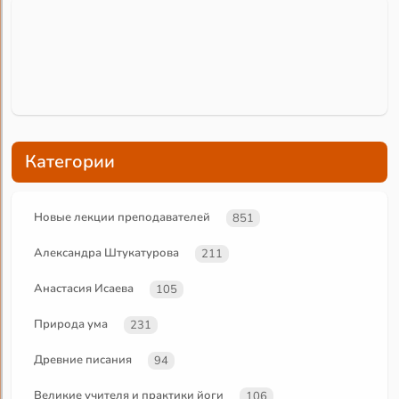
Категории
Новые лекции преподавателей
851
Александра Штукатурова
211
Анастасия Исаева
105
Природа ума
231
Древние писания
94
Великие учителя и практики йоги
106