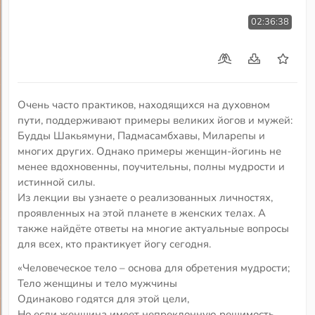
02:36:38
Очень часто практиков, находящихся на духовном
пути, поддерживают примеры великих йогов и мужей:
Будды Шакьямуни, Падмасамбхавы, Миларепы и
многих других. Однако примеры женщин-йогинь не
менее вдохновенны, поучительны, полны мудрости и
истинной силы.
Из лекции вы узнаете о реализованных личностях,
проявленных на этой планете в женских телах. А
также найдёте ответы на многие актуальные вопросы
для всех, кто практикует йогу сегодня.
«Человеческое тело – основа для обретения мудрости;
Тело женщины и тело мужчины
Одинаково годятся для этой цели,
Но если женщина имеет непреклонную решимость,