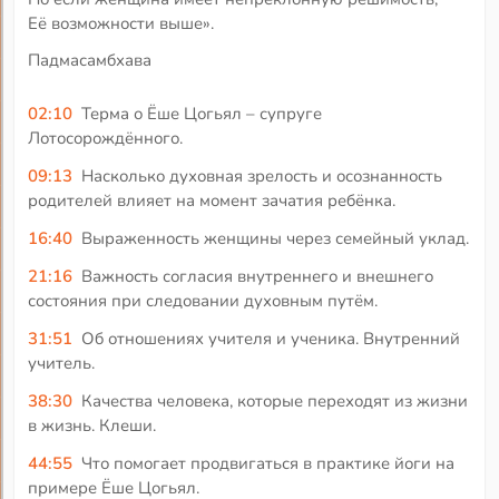
Её возможности выше».
Падмасамбхава
02:10
Терма о Ёше Цогьял – супруге
Лотосорождённого.
09:13
Насколько духовная зрелость и осознанность
родителей влияет на момент зачатия ребёнка.
16:40
Выраженность женщины через семейный уклад.
21:16
Важность согласия внутреннего и внешнего
состояния при следовании духовным путём.
31:51
Об отношениях учителя и ученика. Внутренний
учитель.
38:30
Качества человека, которые переходят из жизни
в жизнь. Клеши.
44:55
Что помогает продвигаться в практике йоги на
примере Ёше Цогьял.