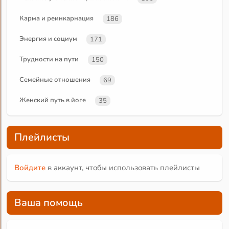
Карма и реинкарнация
186
Энергия и социум
171
Трудности на пути
150
Семейные отношения
69
Женский путь в йоге
35
Плейлисты
Войдите
в аккаунт, чтобы использовать плейлисты
Ваша помощь