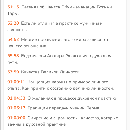
51:15
Легенда об Нангса Обум,- эманации Богини
Тары.
53:20
Есть ли отличия в практике мужчины и
женщины.
54:52
Многие проявления этого мира зависят от
нашего отношения.
55:58
Бодхичарья Аватара. Эволюция в духовном
пути.
57:59
Качества Великой Личности.
01:00:11
Концепция кармы на примере личного
опыта. Как прийти к состоянию великих личностей.
01:04:33
О желаниях в процессе духовной практики.
01:06:12
Традиции передачи учений. Терма.
01:08:00
Смирение и скромность - качества, которые
важны в духовной практике.