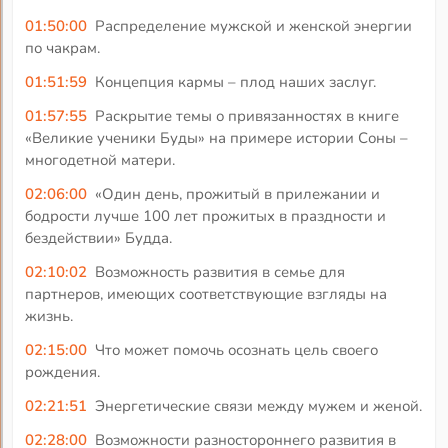
01:50:00
Распределение мужской и женской энергии
по чакрам.
01:51:59
Концепция кармы – плод наших заслуг.
01:57:55
Раскрытие темы о привязанностях в книге
«Великие ученики Буды» на примере истории Соны –
многодетной матери.
02:06:00
«Один день, прожитый в прилежании и
бодрости лучше 100 лет прожитых в праздности и
бездействии» Будда.
02:10:02
Возможность развития в семье для
партнеров, имеющих соответствующие взгляды на
жизнь.
02:15:00
Что может помочь осознать цель своего
рождения.
02:21:51
Энергетические связи между мужем и женой.
02:28:00
Возможности разностороннего развития в