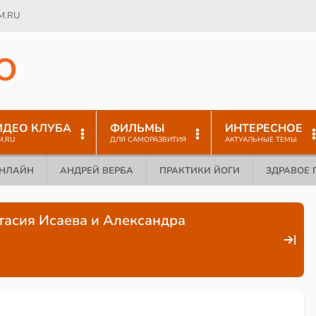
M.RU
O
ИДЕО КЛУБА
ФИЛЬМЫ
ИНТЕРЕСНОЕ
M.RU
ДЛЯ САМОРАЗВИТИЯ
АКТУАЛЬНЫЕ ТЕМЫ
ОНЛАЙН
АНДРЕЙ ВЕРБА
ПРАКТИКИ ЙОГИ
ЗДРАВОЕ 
тасия Исаева и Александра