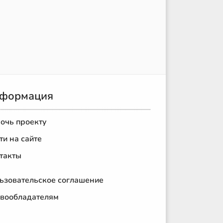
формация
очь проекту
ти на сайте
такты
ьзовательское соглашение
вообладателям