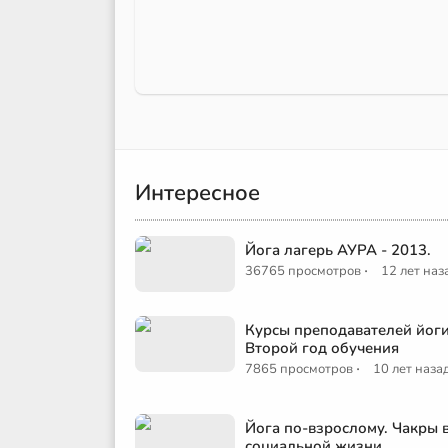
Интересное
Йога лагерь АУРА - 2013.
·
36765 просмотров
12 лет наз
Курсы преподавателей йоги
Второй год обучения
·
7865 просмотров
10 лет наза
Йога по-взрослому. Чакры 
социальной жизни.