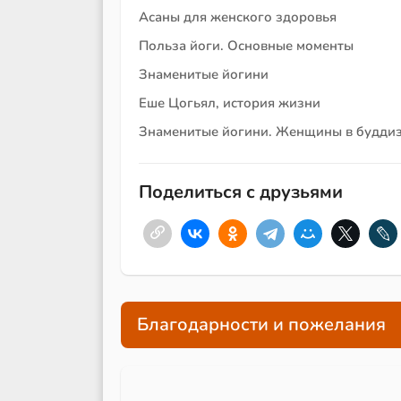
Асаны для женского здоровья
Польза йоги. Основные моменты
Знаменитые йогини
Еше Цогьял, история жизни
Знаменитые йогини. Женщины в будди
Поделиться с друзьями
Благодарности и пожелания