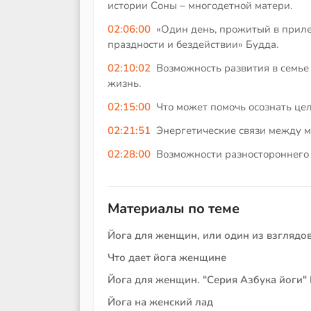
истории Соны – многодетной матери.
02:06:00
«Один день, прожитый в прил
праздности и бездействии» Будда.
02:10:02
Возможность развития в семье
жизнь.
02:15:00
Что может помочь осознать цел
02:21:51
Энергетические связи между м
02:28:00
Возможности разностороннего 
Материалы по теме
Йога для женщин, или один из взглядо
Что дает йога женщине
Йога для женщин. "Серия Азбука йоги" 
Йога на женский лад