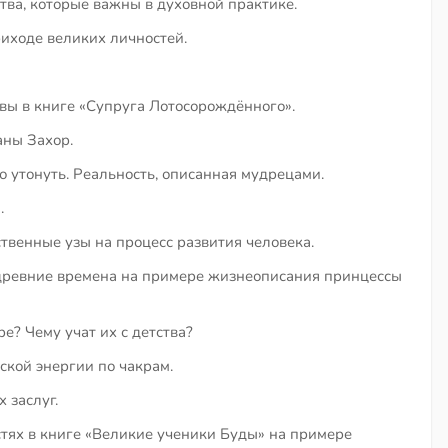
тва, которые важны в духовной практике.
иходе великих личностей.
ы в книге «Супруга Лотосорождённого».
аны Захор.
о утонуть. Реальность, описанная мудрецами.
.
твенные узы на процесс развития человека.
 древние времена на примере жизнеописания принцессы
е? Чему учат их с детства?
кой энергии по чакрам.
 заслуг.
тях в книге «Великие ученики Буды» на примере