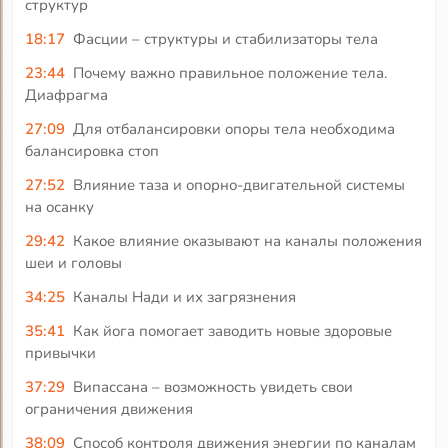
структур
18:17
Фасции – структуры и стабилизаторы тела
23:44
Почему важно правильное положение тела.
Диафрагма
27:09
Для отбалансировки опоры тела необходима
балансировка стоп
27:52
Влияние таза и опорно-двигательной системы
на осанку
29:42
Какое влияние оказывают на каналы положения
шеи и головы
34:25
Каналы Нади и их загрязнения
35:41
Как йога помогает заводить новые здоровые
привычки
37:29
Випассана – возможность увидеть свои
ограничения движения
38:09
Способ контроля движения энергии по каналам