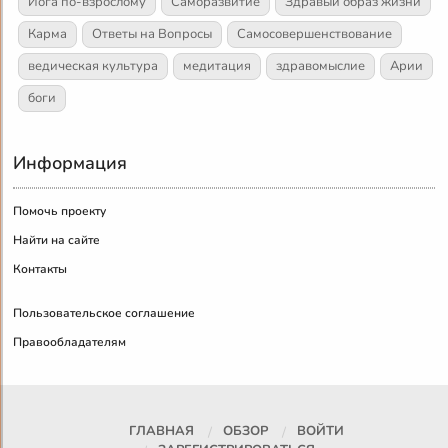
Йога по-взрослому
Саморазвитие
Здравый образ жизни
Карма
Ответы на Вопросы
Самосовершенствование
ведическая культура
медитация
здравомыслие
Арии
боги
Информация
Помочь проекту
Найти на сайте
Контакты
Пользовательское соглашение
Правообладателям
ГЛАВНАЯ
ОБЗОР
ВОЙТИ