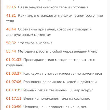
39:15
Связь энергетического тела и состояния
41:31
Как чакры отражается на физическом состоянии
тела
48:44
Осознание привычек, которые приводят к
деструктивным моментам
50:32
Что такое выправка
55:44
Методика работы с собой через внешний мир
01:01:32
Простирание, как методика справиться с
гордыней
01:03:37
Как карма помогает качественно измениться
01:07:06
Равноценное влияние мыслей и действий
01:13:35
Измени себя и ты изменишь мир вокруг
01:17:11
Влияние положения тела на сознание
01:20:59
Человек, как наполненная чаша, чем