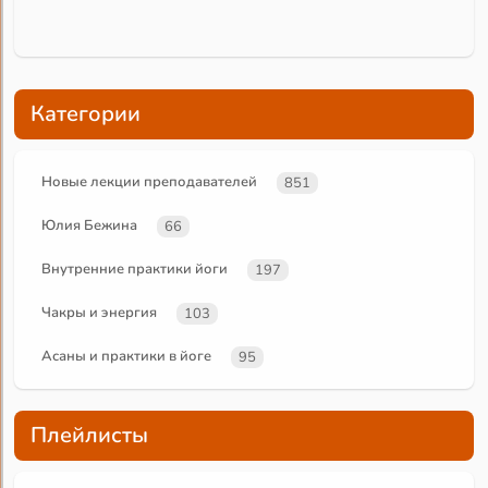
Категории
Новые лекции преподавателей
851
Юлия Бежина
66
Внутренние практики йоги
197
Чакры и энергия
103
Асаны и практики в йоге
95
Плейлисты