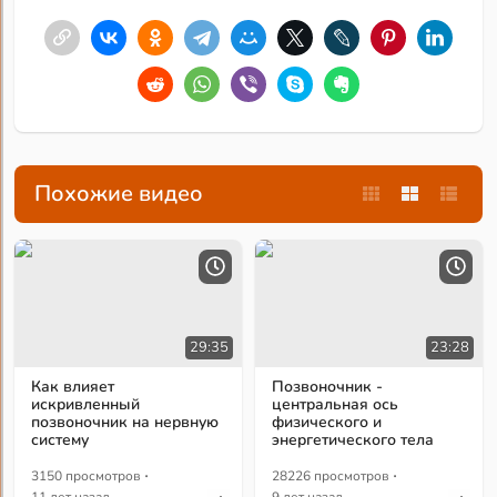
Похожие видео
29:35
23:28
Как влияет
Позвоночник -
искривленный
центральная ось
позвоночник на нервную
физического и
систему
энергетического тела
·
·
3150 просмотров
28226 просмотров