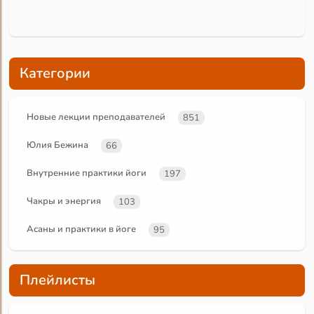
Категории
Новые лекции преподавателей
851
Юлия Бежина
66
Внутренние практики йоги
197
Чакры и энергия
103
Асаны и практики в йоге
95
Плейлисты