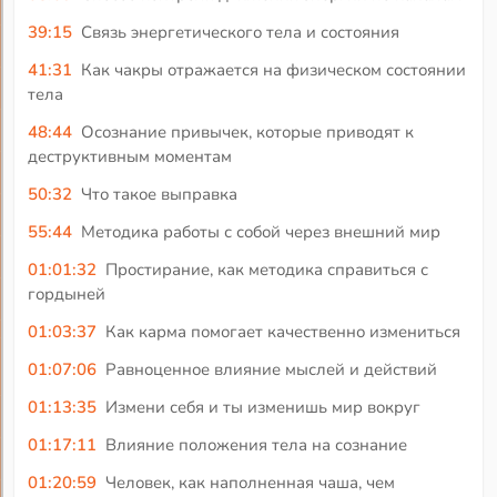
39:15
Связь энергетического тела и состояния
41:31
Как чакры отражается на физическом состоянии
тела
48:44
Осознание привычек, которые приводят к
деструктивным моментам
50:32
Что такое выправка
55:44
Методика работы с собой через внешний мир
01:01:32
Простирание, как методика справиться с
гордыней
01:03:37
Как карма помогает качественно измениться
01:07:06
Равноценное влияние мыслей и действий
01:13:35
Измени себя и ты изменишь мир вокруг
01:17:11
Влияние положения тела на сознание
01:20:59
Человек, как наполненная чаша, чем