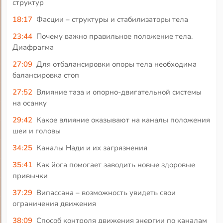
структур
18:17
Фасции – структуры и стабилизаторы тела
23:44
Почему важно правильное положение тела.
Диафрагма
27:09
Для отбалансировки опоры тела необходима
балансировка стоп
27:52
Влияние таза и опорно-двигательной системы
на осанку
29:42
Какое влияние оказывают на каналы положения
шеи и головы
34:25
Каналы Нади и их загрязнения
35:41
Как йога помогает заводить новые здоровые
привычки
37:29
Випассана – возможность увидеть свои
ограничения движения
38:09
Способ контроля движения энергии по каналам