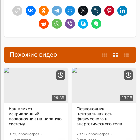
Похожие видео
29:35
23:28
Как влияет
Позвоночник -
искривленный
центральная ось
позвоночник на нервную
физического и
систему
энергетического тела
·
·
3150 просмотров
28227 просмотров