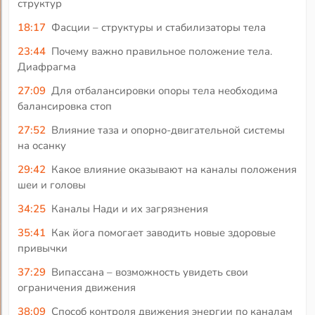
структур
18:17
Фасции – структуры и стабилизаторы тела
23:44
Почему важно правильное положение тела.
Диафрагма
27:09
Для отбалансировки опоры тела необходима
балансировка стоп
27:52
Влияние таза и опорно-двигательной системы
на осанку
29:42
Какое влияние оказывают на каналы положения
шеи и головы
34:25
Каналы Нади и их загрязнения
35:41
Как йога помогает заводить новые здоровые
привычки
37:29
Випассана – возможность увидеть свои
ограничения движения
38:09
Способ контроля движения энергии по каналам