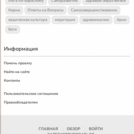
Йога по-взрослому
Саморазвитие
Здравый образ жизни
Карма
Ответы на Вопросы
Самосовершенствование
ведическая культура
медитация
здравомыслие
Арии
боги
Информация
Помочь проекту
Найти на сайте
Контакты
Пользовательское соглашение
Правообладателям
ГЛАВНАЯ
ОБЗОР
ВОЙТИ