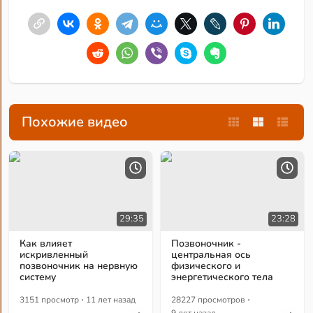
Похожие видео
29:35
23:28
Как влияет
Позвоночник -
искривленный
центральная ось
позвоночник на нервную
физического и
систему
энергетического тела
·
·
3151 просмотр
11 лет назад
28227 просмотров