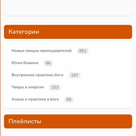
Категории
Новые лекции преподавателей
851
Юлия Бежина
66
Внутренние практики йоги
197
Чакры и энергия
103
Асаны и практики в йоге
95
Плейлисты