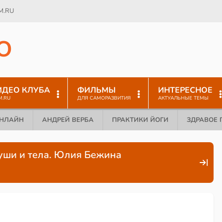
M.RU
O
ИДЕО КЛУБА
ФИЛЬМЫ
ИНТЕРЕСНОЕ
M.RU
ДЛЯ САМОРАЗВИТИЯ
АКТУАЛЬНЫЕ ТЕМЫ
ОНЛАЙН
АНДРЕЙ ВЕРБА
ПРАКТИКИ ЙОГИ
ЗДРАВОЕ 
души и тела. Юлия Бежина