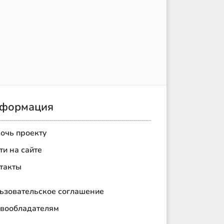
формация
очь проекту
ти на сайте
такты
ьзовательское соглашение
вообладателям