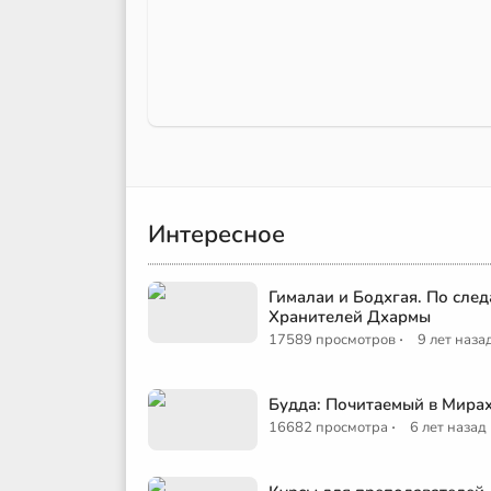
Интересное
Гималаи и Бодхгая. По сле
Хранителей Дхармы
·
17589 просмотров
9 лет наза
Будда: Почитаемый в Мира
·
16682 просмотра
6 лет назад