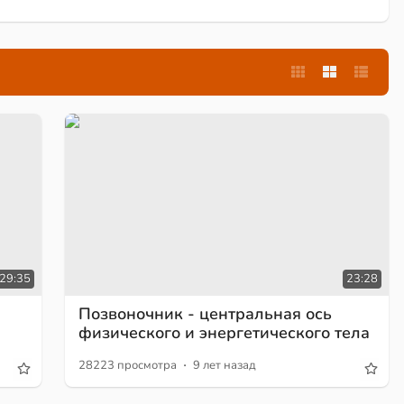
29:35
23:28
Позвоночник - центральная ось
физического и энергетического тела
·
28223 просмотра
9 лет назад