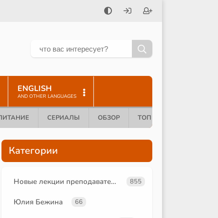
ENGLISH
AND OTHER LANGUAGES
ПИТАНИЕ
СЕРИАЛЫ
ОБЗОР
ТОП 10
Категории
Новые лекции преподавателей
855
Юлия Бежина
66