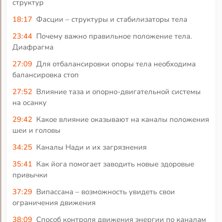
структур
18:17
Фасции – структуры и стабилизаторы тела
23:44
Почему важно правильное положение тела.
Диафрагма
27:09
Для отбалансировки опоры тела необходима
балансировка стоп
27:52
Влияние таза и опорно-двигательной системы
на осанку
29:42
Какое влияние оказывают на каналы положения
шеи и головы
34:25
Каналы Нади и их загрязнения
35:41
Как йога помогает заводить новые здоровые
привычки
37:29
Випассана – возможность увидеть свои
ограничения движения
38:09
Способ контроля движения энергии по каналам