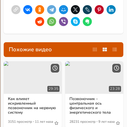
Похожие видео
29:35
23:28
Как влияет
Позвоночник -
искривленный
центральная ось
позвоночник на нервную
физического и
систему
энергетического тела
·
·
3151 просмотр
11 лет назад
28231 просмотр
9 лет назад