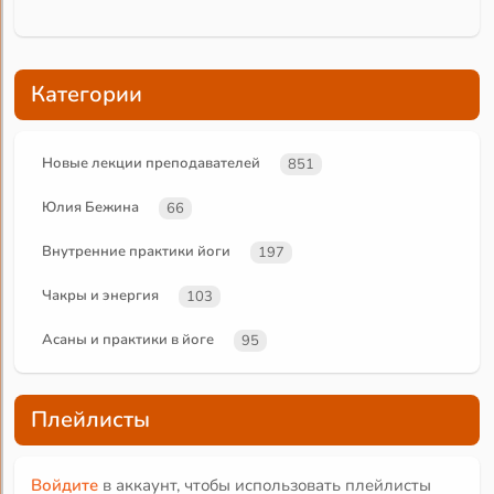
Категории
Новые лекции преподавателей
851
Юлия Бежина
66
Внутренние практики йоги
197
Чакры и энергия
103
Асаны и практики в йоге
95
Плейлисты
Войдите
в аккаунт, чтобы использовать плейлисты