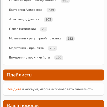
Новые лекции преподавателей
851
Екатерина Андросова
239
Александр Дувалин
103
Павел Каминский
26
Мотивация к регулярной практике
282
Медитация и пранаяма
237
Внутренние практики йоги
197
Плейлисты
Войдите
в аккаунт, чтобы использовать плейлисты
Ваша помощь