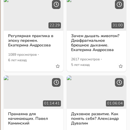
22:29
31:00
Регулярная практика в
Зачем дышать животом?
эпоху перемен.
Диафрагмальное
Екатерина Андросова
брюшное дыхание.
Екатерина Андросова
·
1089 просмотров
·
2617 просмотров
6 лет назад
5 лет назад
01:14:41
01:06:04
Пранаяма для
Духовное развитие. Как
начинающих. Павел
понять себя? Александр
Каминский
Дувалин