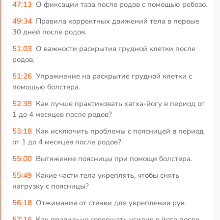
47:13
О фиксации таза после родов с помощью ребозо.
49:34
Правила корректных движений тела в первые
30 дней после родов.
51:03
О важности раскрытия грудной клетки после
родов.
51:26
Упражнение на раскрытие грудной клетки с
помощью болстера.
52:39
Как лучше практиковать хатха-йогу в период от
1 до 4 месяцев после родов?
53:18
Как исключить проблемы с поясницей в период
от 1 до 4 месяцев после родов?
55:00
Вытяжение поясницы при помощи болстера.
55:49
Какие части тела укреплять, чтобы снять
нагрузку с поясницы?
56:18
Отжимания от стенки для укрепления рук.
57:16
Как правильно совершать усилия в йоге после