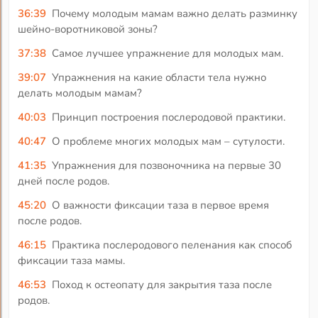
36:39
Почему молодым мамам важно делать разминку
шейно-воротниковой зоны?
37:38
Самое лучшее упражнение для молодых мам.
39:07
Упражнения на какие области тела нужно
делать молодым мамам?
40:03
Принцип построения послеродовой практики.
40:47
О проблеме многих молодых мам – сутулости.
41:35
Упражнения для позвоночника на первые 30
дней после родов.
45:20
О важности фиксации таза в первое время
после родов.
46:15
Практика послеродового пеленания как способ
фиксации таза мамы.
46:53
Поход к остеопату для закрытия таза после
родов.