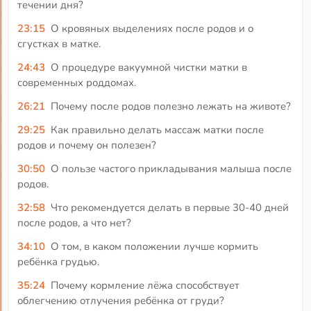
течении дня?
23:15
О кровяных выделениях после родов и о
сгустках в матке.
24:43
О процедуре вакуумной чистки матки в
современных роддомах.
26:21
Почему после родов полезно лежать на животе?
29:25
Как правильно делать массаж матки после
родов и почему он полезен?
30:50
О пользе частого прикладывания малыша после
родов.
32:58
Что рекомендуется делать в первые 30-40 дней
после родов, а что нет?
34:10
О том, в каком положении лучше кормить
ребёнка грудью.
35:24
Почему кормление лёжа способствует
облегчению отлучения ребёнка от груди?