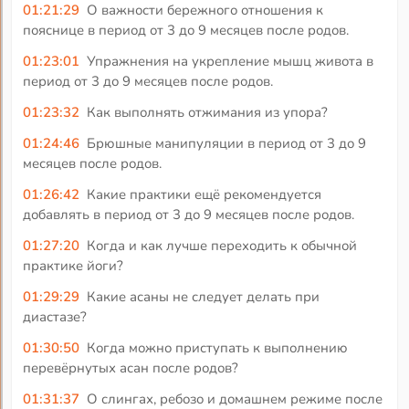
01:21:29
О важности бережного отношения к
пояснице в период от 3 до 9 месяцев после родов.
01:23:01
Упражнения на укрепление мышц живота в
период от 3 до 9 месяцев после родов.
01:23:32
Как выполнять отжимания из упора?
01:24:46
Брюшные манипуляции в период от 3 до 9
месяцев после родов.
01:26:42
Какие практики ещё рекомендуется
добавлять в период от 3 до 9 месяцев после родов.
01:27:20
Когда и как лучше переходить к обычной
практике йоги?
01:29:29
Какие асаны не следует делать при
диастазе?
01:30:50
Когда можно приступать к выполнению
перевёрнутых асан после родов?
01:31:37
О слингах, ребозо и домашнем режиме после