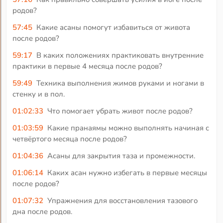
родов?
57:45
Какие асаны помогут избавиться от живота
после родов?
59:17
В каких положениях практиковать внутренние
практики в первые 4 месяца после родов?
59:49
Техника выполнения жимов руками и ногами в
стенку и в пол.
01:02:33
Что помогает убрать живот после родов?
01:03:59
Какие пранаямы можно выполнять начиная с
четвёртого месяца после родов?
01:04:36
Асаны для закрытия таза и промежности.
01:06:14
Каких асан нужно избегать в первые месяцы
после родов?
01:07:32
Упражнения для восстановления тазового
дна после родов.