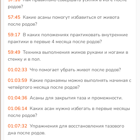
родов?
57:45
Какие асаны помогут избавиться от живота
после родов?
59:17
В каких положениях практиковать внутренние
практики в первые 4 месяца после родов?
59:49
Техника выполнения жимов руками и ногами в
стенку и в пол.
01:02:33
Что помогает убрать живот после родов?
01:03:59
Какие пранаямы можно выполнять начиная с
четвёртого месяца после родов?
01:04:36
Асаны для закрытия таза и промежности.
01:06:14
Каких асан нужно избегать в первые месяцы
после родов?
01:07:32
Упражнения для восстановления тазового
дна после родов.