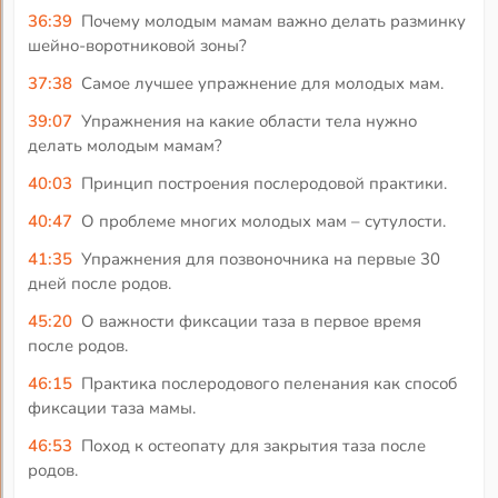
36:39
Почему молодым мамам важно делать разминку
шейно-воротниковой зоны?
37:38
Самое лучшее упражнение для молодых мам.
39:07
Упражнения на какие области тела нужно
делать молодым мамам?
40:03
Принцип построения послеродовой практики.
40:47
О проблеме многих молодых мам – сутулости.
41:35
Упражнения для позвоночника на первые 30
дней после родов.
45:20
О важности фиксации таза в первое время
после родов.
46:15
Практика послеродового пеленания как способ
фиксации таза мамы.
46:53
Поход к остеопату для закрытия таза после
родов.