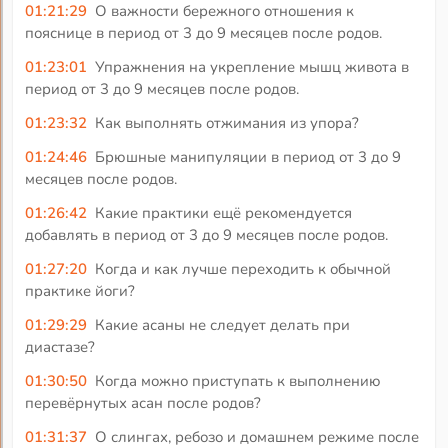
01:21:29
О важности бережного отношения к
пояснице в период от 3 до 9 месяцев после родов.
01:23:01
Упражнения на укрепление мышц живота в
период от 3 до 9 месяцев после родов.
01:23:32
Как выполнять отжимания из упора?
01:24:46
Брюшные манипуляции в период от 3 до 9
месяцев после родов.
01:26:42
Какие практики ещё рекомендуется
добавлять в период от 3 до 9 месяцев после родов.
01:27:20
Когда и как лучше переходить к обычной
практике йоги?
01:29:29
Какие асаны не следует делать при
диастазе?
01:30:50
Когда можно приступать к выполнению
перевёрнутых асан после родов?
01:31:37
О слингах, ребозо и домашнем режиме после