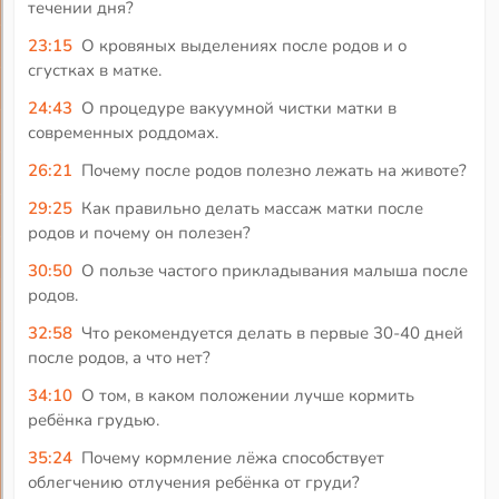
течении дня?
23:15
О кровяных выделениях после родов и о
сгустках в матке.
24:43
О процедуре вакуумной чистки матки в
современных роддомах.
26:21
Почему после родов полезно лежать на животе?
29:25
Как правильно делать массаж матки после
родов и почему он полезен?
30:50
О пользе частого прикладывания малыша после
родов.
32:58
Что рекомендуется делать в первые 30-40 дней
после родов, а что нет?
34:10
О том, в каком положении лучше кормить
ребёнка грудью.
35:24
Почему кормление лёжа способствует
облегчению отлучения ребёнка от груди?