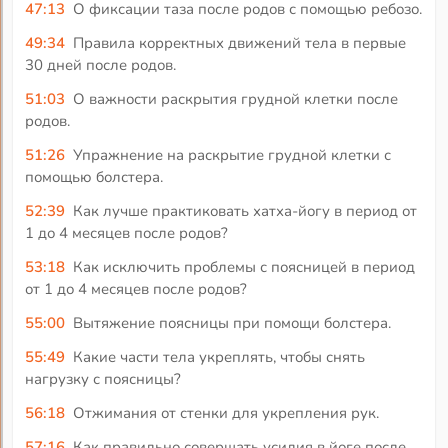
47:13
О фиксации таза после родов с помощью ребозо.
49:34
Правила корректных движений тела в первые
30 дней после родов.
51:03
О важности раскрытия грудной клетки после
родов.
51:26
Упражнение на раскрытие грудной клетки с
помощью болстера.
52:39
Как лучше практиковать хатха-йогу в период от
1 до 4 месяцев после родов?
53:18
Как исключить проблемы с поясницей в период
от 1 до 4 месяцев после родов?
55:00
Вытяжение поясницы при помощи болстера.
55:49
Какие части тела укреплять, чтобы снять
нагрузку с поясницы?
56:18
Отжимания от стенки для укрепления рук.
57:16
Как правильно совершать усилия в йоге после