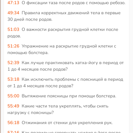
47:13
О фиксации таза после родов с помощью ребозо.
49:34
Правила корректных движений тела в первые
30 дней после родов.
51:03
О важности раскрытия грудной клетки после
родов.
51:26
Упражнение на раскрытие грудной клетки с
помощью болстера.
52:39
Как лучше практиковать хатха-йогу в период от
1 до 4 месяцев после родов?
53:18
Как исключить проблемы с поясницей в период
от 1 до 4 месяцев после родов?
55:00
Вытяжение поясницы при помощи болстера.
55:49
Какие части тела укреплять, чтобы снять
нагрузку с поясницы?
56:18
Отжимания от стенки для укрепления рук.
57:16
Как правильно совершать усилия в йоге после