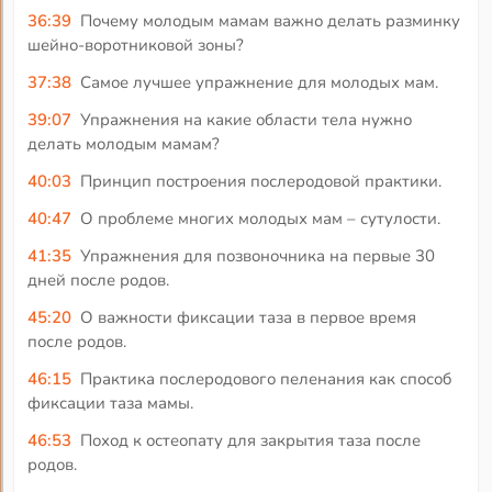
36:39
Почему молодым мамам важно делать разминку
шейно-воротниковой зоны?
37:38
Самое лучшее упражнение для молодых мам.
39:07
Упражнения на какие области тела нужно
делать молодым мамам?
40:03
Принцип построения послеродовой практики.
40:47
О проблеме многих молодых мам – сутулости.
41:35
Упражнения для позвоночника на первые 30
дней после родов.
45:20
О важности фиксации таза в первое время
после родов.
46:15
Практика послеродового пеленания как способ
фиксации таза мамы.
46:53
Поход к остеопату для закрытия таза после
родов.