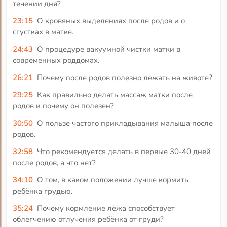
течении дня?
23:15
О кровяных выделениях после родов и о
сгустках в матке.
24:43
О процедуре вакуумной чистки матки в
современных роддомах.
26:21
Почему после родов полезно лежать на животе?
29:25
Как правильно делать массаж матки после
родов и почему он полезен?
30:50
О пользе частого прикладывания малыша после
родов.
32:58
Что рекомендуется делать в первые 30-40 дней
после родов, а что нет?
34:10
О том, в каком положении лучше кормить
ребёнка грудью.
35:24
Почему кормление лёжа способствует
облегчению отлучения ребёнка от груди?