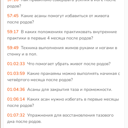
родов?
57:45
Какие асаны помогут избавиться от живота
после родов?
59:17
В каких положениях практиковать внутренние
практики в первые 4 месяца после родов?
59:49
Техника выполнения жимов руками и ногами в
стенку и в пол.
01:02:33
Что помогает убрать живот после родов?
01:03:59
Какие пранаямы можно выполнять начиная с
четвёртого месяца после родов?
01:04:36
Асаны для закрытия таза и промежности.
01:06:14
Каких асан нужно избегать в первые месяцы
после родов?
01:07:32
Упражнения для восстановления тазового
дна после родов.