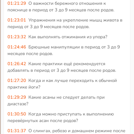
01:21:29
О важности бережного отношения к
пояснице в период от 3 до 9 месяцев после родов.
01:23:01
Упражнения на укрепление мышц живота в
период от 3 до 9 месяцев после родов.
01:23:32
Как выполнять отжимания из упора?
01:24:46
Брюшные манипуляции в период от 3 до 9
месяцев после родов.
01:26:42
Какие практики ещё рекомендуется
добавлять в период от 3 до 9 месяцев после родов.
01:27:20
Когда и как лучше переходить к обычной
практике йоги?
01:29:29
Какие асаны не следует делать при
диастазе?
01:30:50
Когда можно приступать к выполнению
перевёрнутых асан после родов?
01:31:37
О слингах, ребозо и домашнем режиме после