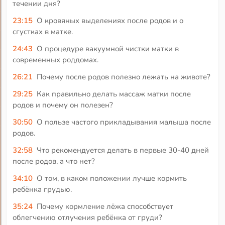
течении дня?
23:15
О кровяных выделениях после родов и о
сгустках в матке.
24:43
О процедуре вакуумной чистки матки в
современных роддомах.
26:21
Почему после родов полезно лежать на животе?
29:25
Как правильно делать массаж матки после
родов и почему он полезен?
30:50
О пользе частого прикладывания малыша после
родов.
32:58
Что рекомендуется делать в первые 30-40 дней
после родов, а что нет?
34:10
О том, в каком положении лучше кормить
ребёнка грудью.
35:24
Почему кормление лёжа способствует
облегчению отлучения ребёнка от груди?