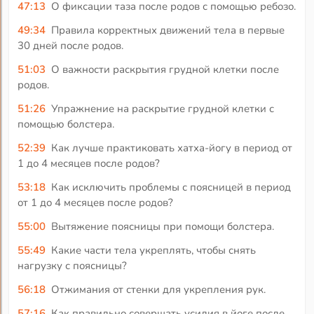
47:13
О фиксации таза после родов с помощью ребозо.
49:34
Правила корректных движений тела в первые
30 дней после родов.
51:03
О важности раскрытия грудной клетки после
родов.
51:26
Упражнение на раскрытие грудной клетки с
помощью болстера.
52:39
Как лучше практиковать хатха-йогу в период от
1 до 4 месяцев после родов?
53:18
Как исключить проблемы с поясницей в период
от 1 до 4 месяцев после родов?
55:00
Вытяжение поясницы при помощи болстера.
55:49
Какие части тела укреплять, чтобы снять
нагрузку с поясницы?
56:18
Отжимания от стенки для укрепления рук.
57:16
Как правильно совершать усилия в йоге после