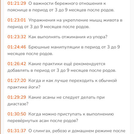
01:21:29
О важности бережного отношения к
пояснице в период от 3 до 9 месяцев после родов.
01:23:01
Упражнения на укрепление мышц живота в
период от 3 до 9 месяцев после родов.
01:23:32
Как выполнять отжимания из упора?
01:24:46
Брюшные манипуляции в период от 3 до 9
месяцев после родов.
01:26:42
Какие практики ещё рекомендуется
добавлять в период от 3 до 9 месяцев после родов.
01:27:20
Когда и как лучше переходить к обычной
практике йоги?
01:29:29
Какие асаны не следует делать при
диастазе?
01:30:50
Когда можно приступать к выполнению
перевёрнутых асан после родов?
01:31:37
О слингах, ребозо и домашнем режиме после