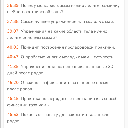
36:39
Почему молодым мамам важно делать разминку
шейно-воротниковой зоны?
37:38
Самое лучшее упражнение для молодых мам.
39:07
Упражнения на какие области тела нужно
делать молодым мамам?
40:03
Принцип построения послеродовой практики.
40:47
О проблеме многих молодых мам – сутулости.
41:35
Упражнения для позвоночника на первые 30
дней после родов.
45:20
О важности фиксации таза в первое время
после родов.
46:15
Практика послеродового пеленания как способ
фиксации таза мамы.
46:53
Поход к остеопату для закрытия таза после
родов.