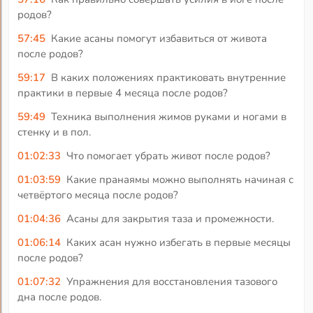
родов?
57:45
Какие асаны помогут избавиться от живота
после родов?
59:17
В каких положениях практиковать внутренние
практики в первые 4 месяца после родов?
59:49
Техника выполнения жимов руками и ногами в
стенку и в пол.
01:02:33
Что помогает убрать живот после родов?
01:03:59
Какие пранаямы можно выполнять начиная с
четвёртого месяца после родов?
01:04:36
Асаны для закрытия таза и промежности.
01:06:14
Каких асан нужно избегать в первые месяцы
после родов?
01:07:32
Упражнения для восстановления тазового
дна после родов.