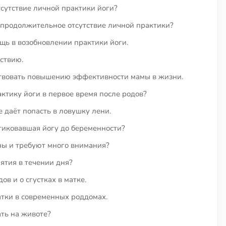
сутствие личной практики йоги?
 продолжительное отсутствие личной практики?
щь в возобновлении практики йоги.
ствию.
ствовать повышению эффективности мамы в жизни.
ктику йоги в первое время после родов?
е даёт попасть в ловушку лени.
тиковавшая йогу до беременности?
ны и требуют много внимания?
ятия в течении дня?
в и о сгустках в матке.
тки в современных роддомах.
ть на животе?