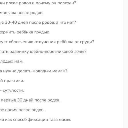
ки после родов и почему он полезен?
 малыша после родов.
е 30-40 дней после родов, а что нет?
кормить ребёнка грудью.
ует облегчению отлучения ребёнка от груди?
ать разминку шейно-воротниковой зоны?
лодых мам.
ла нужно делать молодым мамам?
й практики.
 сутулости.
первые 30 дней после родов.
ое время после родов.
я как способ фиксации таза мамы.