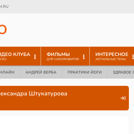
M.RU
O
ИДЕО КЛУБА
ФИЛЬМЫ
ИНТЕРЕСНОЕ
M.RU
ДЛЯ САМОРАЗВИТИЯ
АКТУАЛЬНЫЕ ТЕМЫ
ОНЛАЙН
АНДРЕЙ ВЕРБА
ПРАКТИКИ ЙОГИ
ЗДРАВОЕ 
Александра Штукатурова