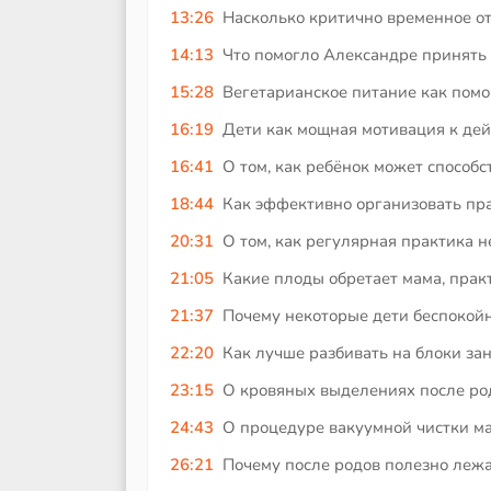
13:26
Насколько критично временное от
14:13
Что помогло Александре принять
15:28
Вегетарианское питание как помо
16:19
Дети как мощная мотивация к дей
16:41
О том, как ребёнок может способ
18:44
Как эффективно организовать пра
20:31
О том, как регулярная практика н
21:05
Какие плоды обретает мама, прак
21:37
Почему некоторые дети беспокой
22:20
Как лучше разбивать на блоки зан
23:15
О кровяных выделениях после родо
24:43
О процедуре вакуумной чистки ма
26:21
Почему после родов полезно лежа