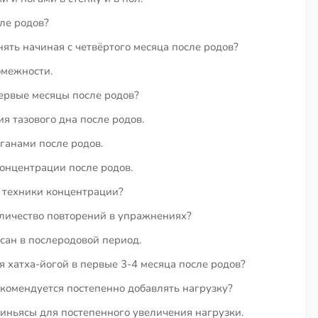
ле родов?
ть начиная с четвёртого месяца после родов?
омежности.
первые месяцы после родов?
я тазового дна после родов.
ганами после родов.
онцентрации после родов.
 техники концентрации?
личество повторений в упражнениях?
ан в послеродовой период.
 хатха-йогой в первые 3-4 месяца после родов?
екомендуется постепенно добавлять нагрузку?
ньясы для постепенного увеличения нагрузки.