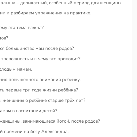
малыша – деликатный, особенный период для женщины.
ции и разбираем упражнения на практике.
ему эта тема важна?
дов?
ся большинство мам после родов?
 тревожность и к чему это приводит?
молодым мамам.
ния повышенного внимания ребёнку.
ть первые три года жизни ребёнка?
 женщины о ребёнке старше трёх лет?
амам в воспитании детей?
 женщины, занимающиеся йогой, после родов?
ой времени на йогу Александра.