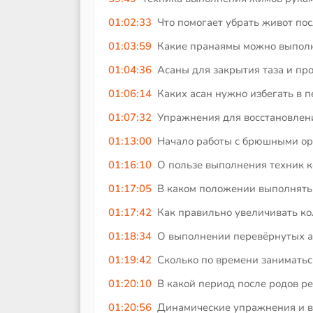
01:02:33
Что помогает убрать живот пос
01:03:59
Какие пранаямы можно выполня
01:04:36
Асаны для закрытия таза и пр
01:06:14
Каких асан нужно избегать в 
01:07:32
Упражнения для восстановлени
01:13:00
Начало работы с брюшными ор
01:16:10
О пользе выполнения техник к
01:17:05
В каком положении выполнять
01:17:42
Как правильно увеличивать ко
01:18:34
О выполнении перевёрнутых ас
01:19:42
Сколько по времени заниматься
01:20:10
В какой период после родов р
01:20:56
Динамические упражнения и ви