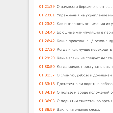
01:21:29
О важности бережного отношени
01:23:01
Упражнения на укрепление мыш
01:23:32
Как выполнять отжимания из 
01:24:46
Брюшные манипуляции в период
01:26:42
Какие практики ещё рекомендуе
01:27:20
Когда и как лучше переходить
01:29:29
Какие асаны не следует делать
01:30:50
Когда можно приступать к вып
01:31:37
О слингах, ребозо и домашнем
01:33:18
Достаточно ли ходить в ребозо
01:34:19
О пользе и вреде положений 
01:36:03
О поднятии тяжестей во время 
01:38:59
Заключительные слова.