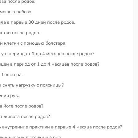
аза после родов.
омощью ребозо.
а в первые 30 дней после родов.
етки после родов.
й клетки с помощью болстера.
у в период от 1 до 4 месяцев после родов?
цей в период от 1 до 4 месяцев после родов?
болстера.
ы снять нагрузку с поясницы?
ния рук.
в йоге после родов?
от живота после родов?
 внутренние практики в первые 4 месяца после родов?
 и ногами в стенку и в пол.