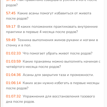
родов?
57:45
Какие асаны помогут избавиться от живота
после родов?
59:17
В каких положениях практиковать внутренние
практики в первые 4 месяца после родов?
59:49
Техника выполнения жимов руками и ногами в
стенку и в пол.
01:02:33
Что помогает убрать живот после родов?
01:03:59
Какие пранаямы можно выполнять начиная с
четвёртого месяца после родов?
01:04:36
Асаны для закрытия таза и промежности.
01:06:14
Каких асан нужно избегать в первые месяцы
после родов?
01:07:32
Упражнения для восстановления тазового
дна после родов.