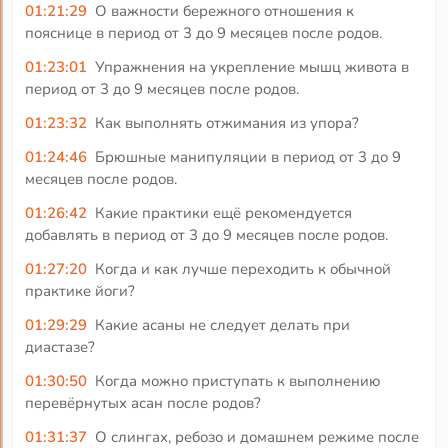
01:21:29
О важности бережного отношения к
пояснице в период от 3 до 9 месяцев после родов.
01:23:01
Упражнения на укрепление мышц живота в
период от 3 до 9 месяцев после родов.
01:23:32
Как выполнять отжимания из упора?
01:24:46
Брюшные манипуляции в период от 3 до 9
месяцев после родов.
01:26:42
Какие практики ещё рекомендуется
добавлять в период от 3 до 9 месяцев после родов.
01:27:20
Когда и как лучше переходить к обычной
практике йоги?
01:29:29
Какие асаны не следует делать при
диастазе?
01:30:50
Когда можно приступать к выполнению
перевёрнутых асан после родов?
01:31:37
О слингах, ребозо и домашнем режиме после