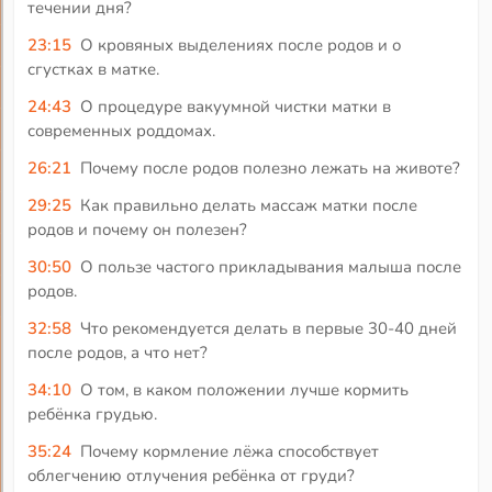
течении дня?
23:15
О кровяных выделениях после родов и о
сгустках в матке.
24:43
О процедуре вакуумной чистки матки в
современных роддомах.
26:21
Почему после родов полезно лежать на животе?
29:25
Как правильно делать массаж матки после
родов и почему он полезен?
30:50
О пользе частого прикладывания малыша после
родов.
32:58
Что рекомендуется делать в первые 30-40 дней
после родов, а что нет?
34:10
О том, в каком положении лучше кормить
ребёнка грудью.
35:24
Почему кормление лёжа способствует
облегчению отлучения ребёнка от груди?