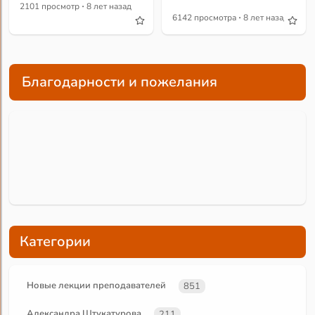
·
2101 просмотр
8 лет назад
·
6142 просмотра
8 лет назад
Благодарности и пожелания
Категории
Новые лекции преподавателей
851
Александра Штукатурова
211