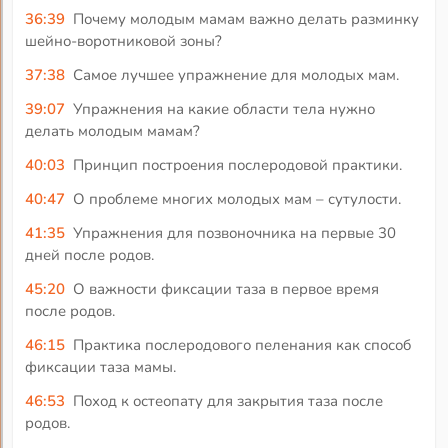
36:39
Почему молодым мамам важно делать разминку
шейно-воротниковой зоны?
37:38
Самое лучшее упражнение для молодых мам.
39:07
Упражнения на какие области тела нужно
делать молодым мамам?
40:03
Принцип построения послеродовой практики.
40:47
О проблеме многих молодых мам – сутулости.
41:35
Упражнения для позвоночника на первые 30
дней после родов.
45:20
О важности фиксации таза в первое время
после родов.
46:15
Практика послеродового пеленания как способ
фиксации таза мамы.
46:53
Поход к остеопату для закрытия таза после
родов.