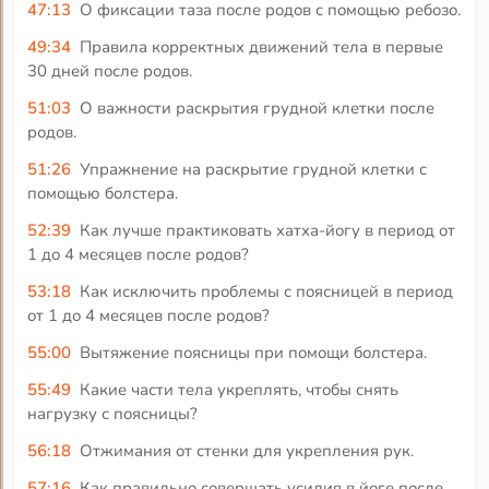
47:13
О фиксации таза после родов с помощью ребозо.
49:34
Правила корректных движений тела в первые
30 дней после родов.
51:03
О важности раскрытия грудной клетки после
родов.
51:26
Упражнение на раскрытие грудной клетки с
помощью болстера.
52:39
Как лучше практиковать хатха-йогу в период от
1 до 4 месяцев после родов?
53:18
Как исключить проблемы с поясницей в период
от 1 до 4 месяцев после родов?
55:00
Вытяжение поясницы при помощи болстера.
55:49
Какие части тела укреплять, чтобы снять
нагрузку с поясницы?
56:18
Отжимания от стенки для укрепления рук.
57:16
Как правильно совершать усилия в йоге после