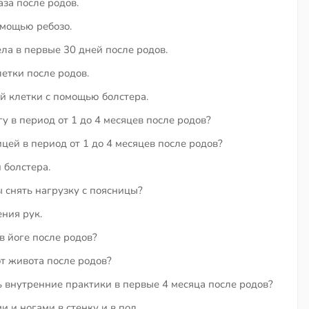
аза после родов.
омощью ребозо.
а в первые 30 дней после родов.
етки после родов.
й клетки с помощью болстера.
у в период от 1 до 4 месяцев после родов?
цей в период от 1 до 4 месяцев после родов?
болстера.
ы снять нагрузку с поясницы?
ния рук.
в йоге после родов?
от живота после родов?
 внутренние практики в первые 4 месяца после родов?
 и ногами в стенку и в пол.