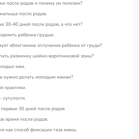
ки после родов и почему он полезен?
 малыша после родов.
е 30-40 дней после родов, а что нет?
кормить ребёнка грудью.
ует облегчению отлучения ребёнка от груди?
ать разминку шейно-воротниковой зоны?
лодых мам.
ла нужно делать молодым мамам?
й практики.
 сутулости.
первые 30 дней после родов.
ое время после родов.
я как способ фиксации таза мамы.