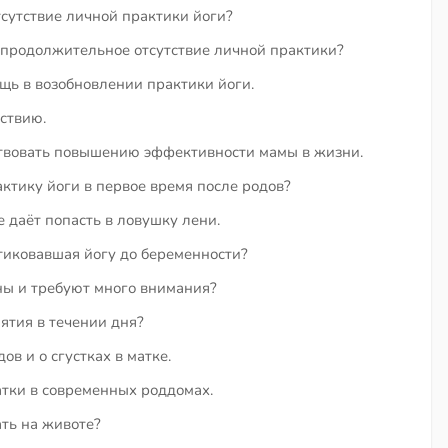
сутствие личной практики йоги?
 продолжительное отсутствие личной практики?
щь в возобновлении практики йоги.
ствию.
ствовать повышению эффективности мамы в жизни.
ктику йоги в первое время после родов?
е даёт попасть в ловушку лени.
тиковавшая йогу до беременности?
ны и требуют много внимания?
ятия в течении дня?
в и о сгустках в матке.
тки в современных роддомах.
ть на животе?