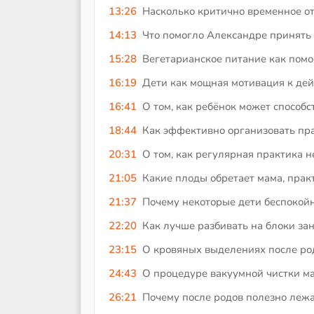
13:26
Насколько критично временное от
14:13
Что помогло Александре принять
15:28
Вегетарианское питание как помо
16:19
Дети как мощная мотивация к дей
16:41
О том, как ребёнок может способ
18:44
Как эффективно организовать пра
20:31
О том, как регулярная практика н
21:05
Какие плоды обретает мама, прак
21:37
Почему некоторые дети беспокой
22:20
Как лучше разбивать на блоки зан
23:15
О кровяных выделениях после родо
24:43
О процедуре вакуумной чистки ма
26:21
Почему после родов полезно лежа