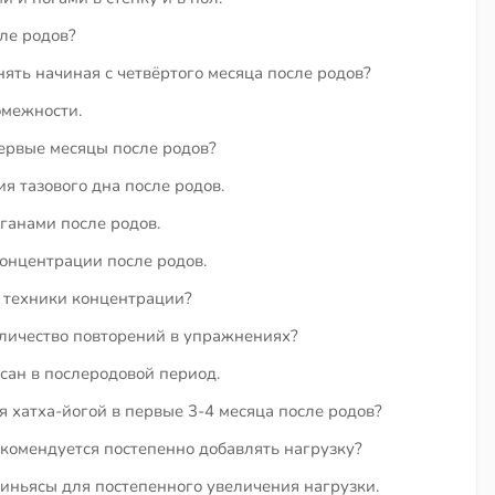
ле родов?
ть начиная с четвёртого месяца после родов?
омежности.
первые месяцы после родов?
я тазового дна после родов.
ганами после родов.
онцентрации после родов.
 техники концентрации?
личество повторений в упражнениях?
ан в послеродовой период.
 хатха-йогой в первые 3-4 месяца после родов?
екомендуется постепенно добавлять нагрузку?
ньясы для постепенного увеличения нагрузки.