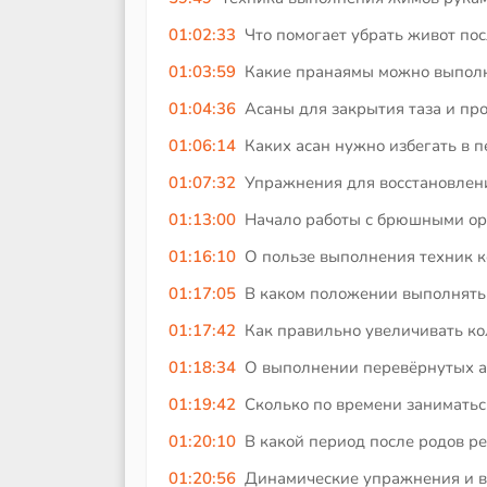
01:02:33
Что помогает убрать живот пос
01:03:59
Какие пранаямы можно выполня
01:04:36
Асаны для закрытия таза и пр
01:06:14
Каких асан нужно избегать в 
01:07:32
Упражнения для восстановлени
01:13:00
Начало работы с брюшными ор
01:16:10
О пользе выполнения техник к
01:17:05
В каком положении выполнять
01:17:42
Как правильно увеличивать ко
01:18:34
О выполнении перевёрнутых ас
01:19:42
Сколько по времени заниматься
01:20:10
В какой период после родов р
01:20:56
Динамические упражнения и ви