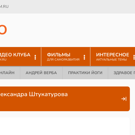
M.RU
O
ИДЕО КЛУБА
ФИЛЬМЫ
ИНТЕРЕСНОЕ
M.RU
ДЛЯ САМОРАЗВИТИЯ
АКТУАЛЬНЫЕ ТЕМЫ
ОНЛАЙН
АНДРЕЙ ВЕРБА
ПРАКТИКИ ЙОГИ
ЗДРАВОЕ 
Александра Штукатурова