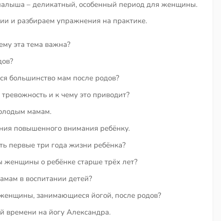
малыша – деликатный, особенный период для женщины.
ции и разбираем упражнения на практике.
ему эта тема важна?
дов?
ся большинство мам после родов?
 тревожность и к чему это приводит?
молодым мамам.
ния повышенного внимания ребёнку.
ть первые три года жизни ребёнка?
 женщины о ребёнке старше трёх лет?
амам в воспитании детей?
 женщины, занимающиеся йогой, после родов?
ой времени на йогу Александра.