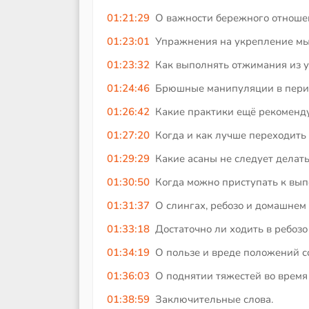
01:21:29
О важности бережного отношени
01:23:01
Упражнения на укрепление мыш
01:23:32
Как выполнять отжимания из 
01:24:46
Брюшные манипуляции в период
01:26:42
Какие практики ещё рекомендуе
01:27:20
Когда и как лучше переходить
01:29:29
Какие асаны не следует делать
01:30:50
Когда можно приступать к вып
01:31:37
О слингах, ребозо и домашнем
01:33:18
Достаточно ли ходить в ребозо
01:34:19
О пользе и вреде положений 
01:36:03
О поднятии тяжестей во время 
01:38:59
Заключительные слова.