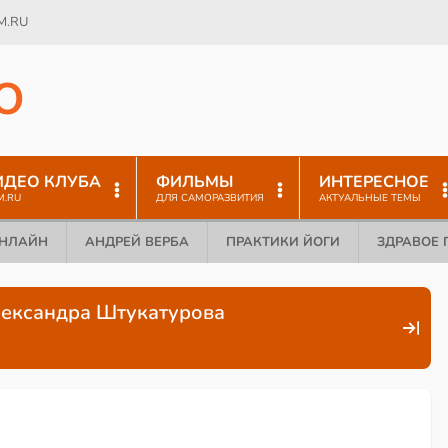
M.RU
O
ИДЕО КЛУБА
ФИЛЬМЫ
ИНТЕРЕСНОЕ
M.RU
ДЛЯ САМОРАЗВИТИЯ
АКТУАЛЬНЫЕ ТЕМЫ
ОНЛАЙН
АНДРЕЙ ВЕРБА
ПРАКТИКИ ЙОГИ
ЗДРАВОЕ 
Александра Штукатурова