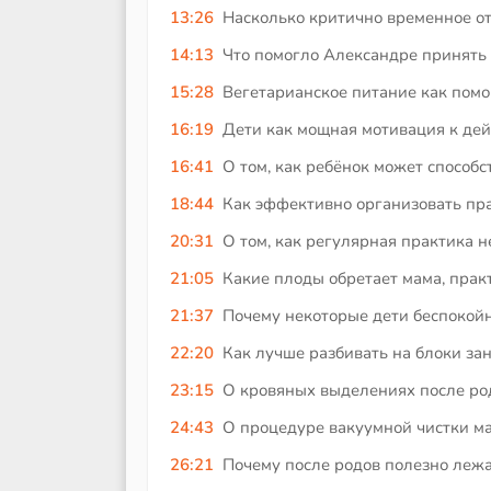
13:26
Насколько критично временное от
14:13
Что помогло Александре принять
15:28
Вегетарианское питание как помо
16:19
Дети как мощная мотивация к дей
16:41
О том, как ребёнок может способ
18:44
Как эффективно организовать пра
20:31
О том, как регулярная практика н
21:05
Какие плоды обретает мама, прак
21:37
Почему некоторые дети беспокой
22:20
Как лучше разбивать на блоки зан
23:15
О кровяных выделениях после родо
24:43
О процедуре вакуумной чистки ма
26:21
Почему после родов полезно лежа