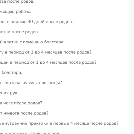
аза после родов.
омощью ребозо.
а в первые 30 дней после родов.
етки после родов.
й клетки с помощью болстера.
у в период от 1 до 4 месяцев после родов?
цей в период от 1 до 4 месяцев после родов?
болстера.
ы снять нагрузку с поясницы?
ния рук.
в йоге после родов?
от живота после родов?
 внутренние практики в первые 4 месяца после родов?
 и ногами в стенку и в пол.