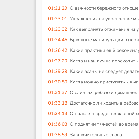
01:21:29
О важности бережного отношени
01:23:01
Упражнения на укрепление мыш
01:23:32
Как выполнять отжимания из 
01:24:46
Брюшные манипуляции в период
01:26:42
Какие практики ещё рекомендуе
01:27:20
Когда и как лучше переходить
01:29:29
Какие асаны не следует делать
01:30:50
Когда можно приступать к вып
01:31:37
О слингах, ребозо и домашнем
01:33:18
Достаточно ли ходить в ребозо
01:34:19
О пользе и вреде положений 
01:36:03
О поднятии тяжестей во время 
01:38:59
Заключительные слова.