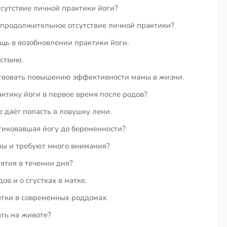
сутствие личной практики йоги?
 продолжительное отсутствие личной практики?
щь в возобновлении практики йоги.
ствию.
ствовать повышению эффективности мамы в жизни.
ктику йоги в первое время после родов?
е даёт попасть в ловушку лени.
тиковавшая йогу до беременности?
ны и требуют много внимания?
ятия в течении дня?
в и о сгустках в матке.
тки в современных роддомах.
ть на животе?