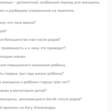
малыша – деликатный, особенный период для женщины.
ции и разбираем упражнения на практике.
ему эта тема важна?
дов?
ся большинство мам после родов?
 тревожность и к чему это приводит?
молодым мамам.
ния повышенного внимания ребёнку.
ть первые три года жизни ребёнка?
 женщины о ребёнке старше трёх лет?
амам в воспитании детей?
 женщины, занимающиеся йогой, после родов?
ой времени на йогу Александра.