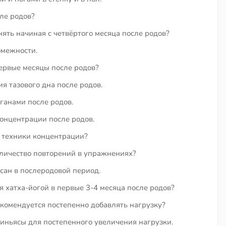
ле родов?
ть начиная с четвёртого месяца после родов?
омежности.
первые месяцы после родов?
я тазового дна после родов.
ганами после родов.
онцентрации после родов.
 техники концентрации?
личество повторений в упражнениях?
ан в послеродовой период.
 хатха-йогой в первые 3-4 месяца после родов?
екомендуется постепенно добавлять нагрузку?
ньясы для постепенного увеличения нагрузки.