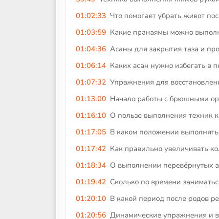
01:02:33
Что помогает убрать живот пос
01:03:59
Какие пранаямы можно выполня
01:04:36
Асаны для закрытия таза и пр
01:06:14
Каких асан нужно избегать в 
01:07:32
Упражнения для восстановлени
01:13:00
Начало работы с брюшными ор
01:16:10
О пользе выполнения техник к
01:17:05
В каком положении выполнять
01:17:42
Как правильно увеличивать ко
01:18:34
О выполнении перевёрнутых ас
01:19:42
Сколько по времени заниматься
01:20:10
В какой период после родов р
01:20:56
Динамические упражнения и ви