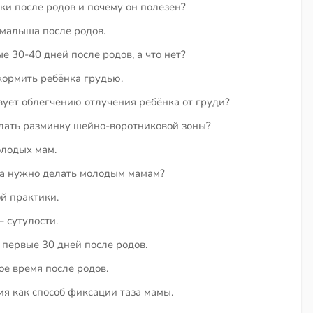
ки после родов и почему он полезен?
 малыша после родов.
е 30-40 дней после родов, а что нет?
кормить ребёнка грудью.
ует облегчению отлучения ребёнка от груди?
ать разминку шейно-воротниковой зоны?
лодых мам.
ла нужно делать молодым мамам?
й практики.
 сутулости.
первые 30 дней после родов.
ое время после родов.
я как способ фиксации таза мамы.