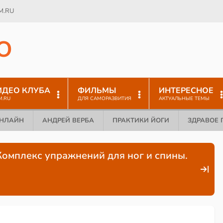
M.RU
O
ИДЕО КЛУБА
ФИЛЬМЫ
ИНТЕРЕСНОЕ
M.RU
ДЛЯ САМОРАЗВИТИЯ
АКТУАЛЬНЫЕ ТЕМЫ
ОНЛАЙН
АНДРЕЙ ВЕРБА
ПРАКТИКИ ЙОГИ
ЗДРАВОЕ 
Комплекс упражнений для ног и спины.