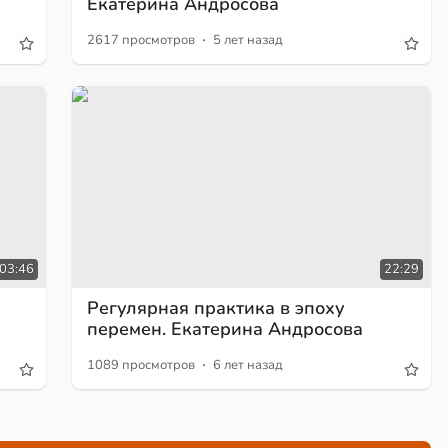
Екатерина Андросова
·
2617 просмотров
5 лет назад
03:46
22:29
Регулярная практика в эпоху
перемен. Екатерина Андросова
·
1089 просмотров
6 лет назад