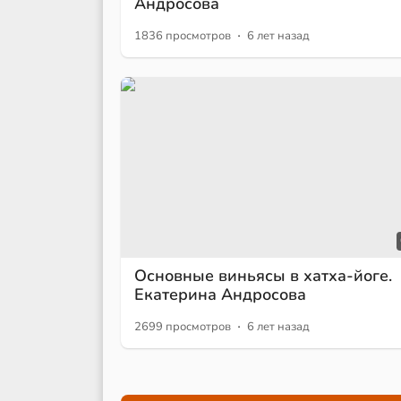
Андросова
·
1836 просмотров
6 лет назад
Основные виньясы в хатха-йоге.
Екатерина Андросова
·
2699 просмотров
6 лет назад