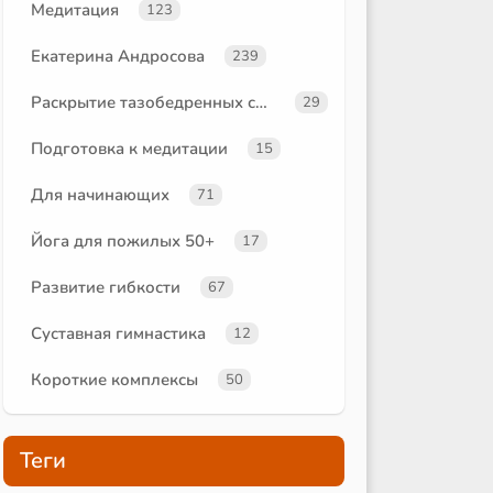
Медитация
123
Екатерина Андросова
239
Раскрытие тазобедренных суставов
29
Подготовка к медитации
15
Для начинающих
71
Йога для пожилых 50+
17
Развитие гибкости
67
Суставная гимнастика
12
Короткие комплексы
50
Теги