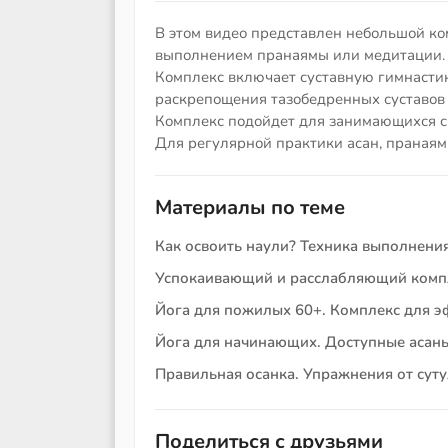
В этом видео представлен небольшой к
выполнением пранаямы или медитации.
Комплекс включает суставную гимнастику
раскрепощения тазобедренных суставов
Комплекс подойдет для занимающихся с
Для регулярной практики асан, праная
Материалы по теме
Как освоить наули? Техника выполнени
Успокаивающий и расслабляющий компл
Йога для пожилых 60+. Комплекс для 
Йога для начинающих. Доступные асаны
Правильная осанка. Упражнения от суту
Поделиться с друзьями