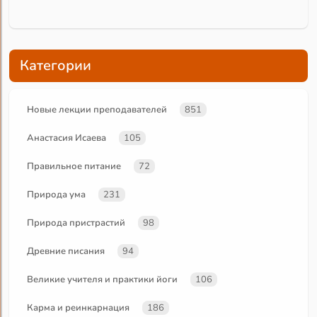
Категории
Новые лекции преподавателей
851
Анастасия Исаева
105
Правильное питание
72
Природа ума
231
Природа пристрастий
98
Древние писания
94
Великие учителя и практики йоги
106
Карма и реинкарнация
186