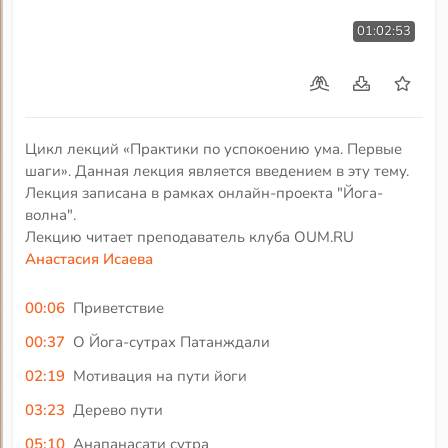
01:02:53
Цикл лекций «Практики по успокоению ума. Первые
шаги». Данная лекция является введением в эту тему.
Лекция записана в рамках онлайн-проекта "Йога-
волна".
Лекцию читает преподаватель клуба OUM.RU
Анастасия Исаева
00:06
Приветствие
00:37
О Йога-сутрах Патанждали
02:19
Мотивация на пути йоги
03:23
Дерево пути
05:10
Анапанасати сутра