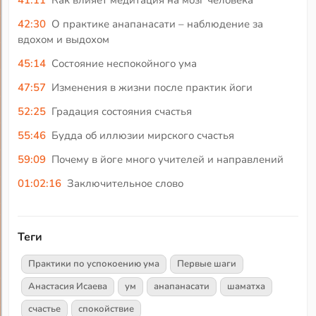
42:30
О практике анапанасати – наблюдение за
вдохом и выдохом
45:14
Состояние неспокойного ума
47:57
Изменения в жизни после практик йоги
52:25
Градация состояния счастья
55:46
Будда об иллюзии мирского счастья
59:09
Почему в йоге много учителей и направлений
01:02:16
Заключительное слово
Теги
Практики по успокоению ума
Первые шаги
Анастасия Исаева
ум
анапанасати
шаматха
счастье
спокойствие