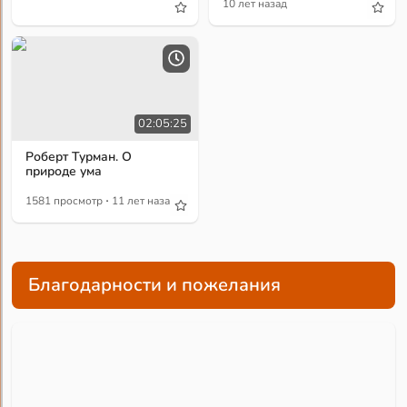
10 лет назад
02:05:25
Роберт Турман. О
природе ума
·
1581 просмотр
11 лет назад
Благодарности и пожелания