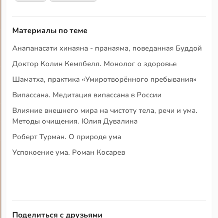
Материалы по теме
Анапанасати хинаяна - пранаяма, поведанная Буддой
Доктор Колин Кемпбелл. Монолог о здоровье
Шаматха, практика «Умиротворённого пребывания»
Випассана. Медитация випассана в России
Влияние внешнего мира на чистоту тела, речи и ума.
Методы очищения. Юлия Дувалина
Роберт Турман. О природе ума
Успокоение ума. Роман Косарев
Поделиться с друзьями