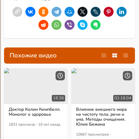
Похожие видео
18:36
01:16:04
Доктор Колин Кемпбелл.
Влияние внешнего мира
Монолог о здоровье
на чистоту тела, речи и
ума. Методы очищения.
·
Юлия Бежина
1831 просмотр
10 лет назад
·
10667 просмотров