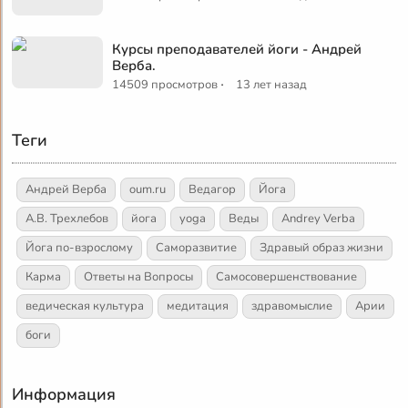
Курсы преподавателей йоги - Андрей
Верба.
·
14509 просмотров
13 лет назад
Теги
Андрей Верба
oum.ru
Ведагор
Йога
А.В. Трехлебов
йога
yoga
Веды
Andrey Verba
Йога по-взрослому
Саморазвитие
Здравый образ жизни
Карма
Ответы на Вопросы
Самосовершенствование
ведическая культура
медитация
здравомыслие
Арии
боги
Информация