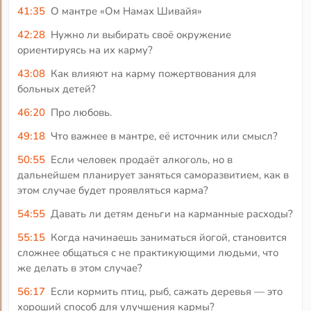
41:35
О мантре «Ом Намах Шивайя»
42:28
Нужно ли выбирать своё окружение
ориентируясь на их карму?
43:08
Как влияют на карму пожертвования для
больных детей?
46:20
Про любовь.
49:18
Что важнее в мантре, её источник или смысл?
50:55
Если человек продаёт алкоголь, но в
дальнейшем планирует заняться саморазвитием, как в
этом случае будет проявляться карма?
54:55
Давать ли детям деньги на карманные расходы?
55:15
Когда начинаешь заниматься йогой, становится
сложнее общаться с не практикующими людьми, что
же делать в этом случае?
56:17
Если кормить птиц, рыб, сажать деревья — это
хороший способ для улучшения кармы?