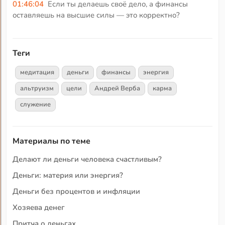
01:46:04
Если ты делаешь своё дело, а финансы
оставляешь на высшие силы — это корректно?
Теги
медитация
деньги
финансы
энергия
альтруизм
цели
Андрей Верба
карма
служение
Материалы по теме
Делают ли деньги человека счастливым?
Деньги: материя или энергия?
Деньги без процентов и инфляции
Хозяева денег
Притча о деньгах