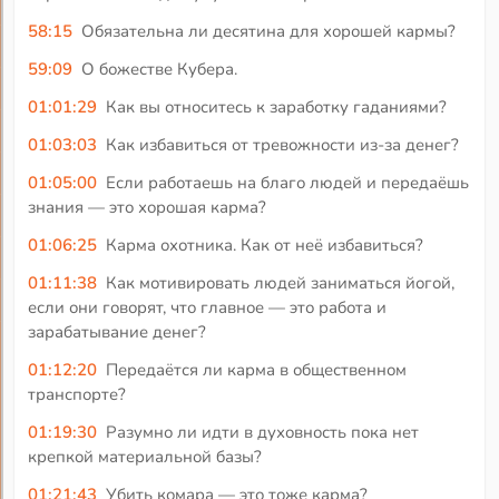
58:15
Обязательна ли десятина для хорошей кармы?
59:09
О божестве Кубера.
01:01:29
Как вы относитесь к заработку гаданиями?
01:03:03
Как избавиться от тревожности из-за денег?
01:05:00
Если работаешь на благо людей и передаёшь
знания — это хорошая карма?
01:06:25
Карма охотника. Как от неё избавиться?
01:11:38
Как мотивировать людей заниматься йогой,
если они говорят, что главное — это работа и
зарабатывание денег?
01:12:20
Передаётся ли карма в общественном
транспорте?
01:19:30
Разумно ли идти в духовность пока нет
крепкой материальной базы?
01:21:43
Убить комара — это тоже карма?