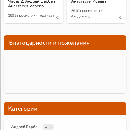
Часть 2. Андрей Верба и
Анастасия Исаева
Анастасия Исаева
·
3910 просмотров
·
3891 просмотр
4 года назад
4 года назад
Благодарности и пожелания
Категории
Андрей Верба
415