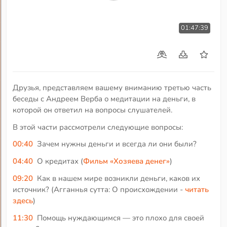
01:47:39
Друзья, представляем вашему вниманию третью часть
беседы с Андреем Верба о медитации на деньги, в
которой он ответил на вопросы слушателей.
В этой части рассмотрели следующие вопросы:
00:40
Зачем нужны деньги и всегда ли они были?
04:40
О кредитах (
Фильм «Хозяева денег»
)
09:20
Как в нашем мире возникли деньги, каков их
источник? (Агганнья сутта: О происхождении -
читать
здесь
)
11:30
Помощь нуждающимся — это плохо для своей