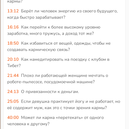
кармы?
13:12
Берёт ли человек энергию из своего будущего,
когда быстро зарабатывает?
16:16
Как перейти к более высокому уровню
заработка, много тружусь, а доход тот же?
18:50
Как избавиться от вещей, одежды, чтобы не
создавать кармическую связь?
20:10
Как намедитировать на поездку с клубом в
Тибет?
21:44
Плохо ли работающей женщине мечтать о
роботе-пылесосе, посудомоечной машине?
24:13
О привязанности к деньгам.
25:05
Если девушка практикует йогу и не работает, но
её содержит муж, как это с точки зрения кармы?
40:00
Может ли карма «перетекать» от одного
человека к другому?