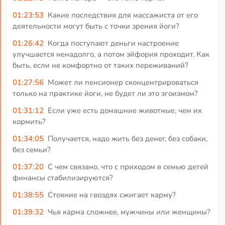
01:23:53
Какие последствия для массажиста от его
деятельности могут быть с точки зрения йоги?
01:26:42
Когда поступают деньги настроение
улучшается ненадолго, а потом эйфория проходит. Как
быть, если не комфортно от таких переживаний?
01:27:56
Может ли пенсионер сконцентрироваться
только на практике йоги, не будет ли это эгоизмом?
01:31:12
Если уже есть домашние животные, чем их
кормить?
01:34:05
Получается, надо жить без денег, без собаки,
без семьи?
01:37:20
С чем связано, что с приходом в семью детей
финансы стабилизируются?
01:38:55
Стояние на гвоздях сжигает карму?
01:39:32
Чья карма сложнее, мужчины или женщины?