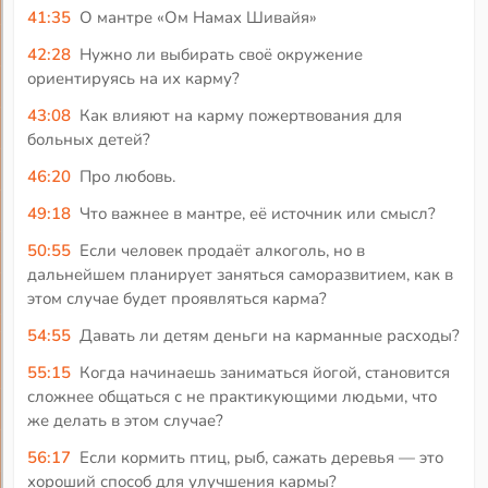
41:35
О мантре «Ом Намах Шивайя»
42:28
Нужно ли выбирать своё окружение
ориентируясь на их карму?
43:08
Как влияют на карму пожертвования для
больных детей?
46:20
Про любовь.
49:18
Что важнее в мантре, её источник или смысл?
50:55
Если человек продаёт алкоголь, но в
дальнейшем планирует заняться саморазвитием, как в
этом случае будет проявляться карма?
54:55
Давать ли детям деньги на карманные расходы?
55:15
Когда начинаешь заниматься йогой, становится
сложнее общаться с не практикующими людьми, что
же делать в этом случае?
56:17
Если кормить птиц, рыб, сажать деревья — это
хороший способ для улучшения кармы?