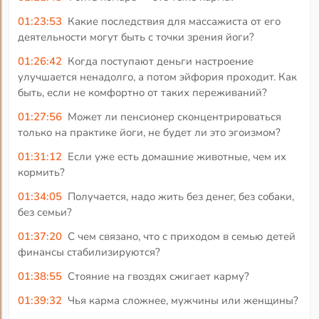
01:23:53
Какие последствия для массажиста от его
деятельности могут быть с точки зрения йоги?
01:26:42
Когда поступают деньги настроение
улучшается ненадолго, а потом эйфория проходит. Как
быть, если не комфортно от таких переживаний?
01:27:56
Может ли пенсионер сконцентрироваться
только на практике йоги, не будет ли это эгоизмом?
01:31:12
Если уже есть домашние животные, чем их
кормить?
01:34:05
Получается, надо жить без денег, без собаки,
без семьи?
01:37:20
С чем связано, что с приходом в семью детей
финансы стабилизируются?
01:38:55
Стояние на гвоздях сжигает карму?
01:39:32
Чья карма сложнее, мужчины или женщины?