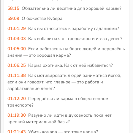
58:15
Обязательна ли десятина для хорошей кармы?
59:09
О божестве Кубера.
01:01:29
Как вы относитесь к заработку гаданиями?
01:03:03
Как избавиться от тревожности из-за денег?
01:05:00
Если работаешь на благо людей и передаёшь
знания — это хорошая карма?
01:06:25
Карма охотника. Как от неё избавиться?
01:11:38
Как мотивировать людей заниматься йогой,
если они говорят, что главное — это работа и
зарабатывание денег?
01:12:20
Передаётся ли карма в общественном
транспорте?
01:19:30
Разумно ли идти в духовность пока нет
крепкой материальной базы?
01:21:43
Убить комара — это тоже карма?