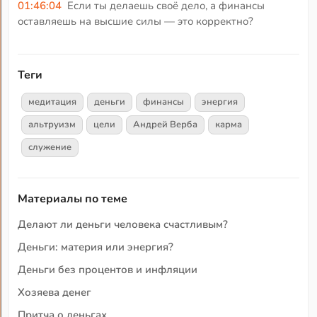
01:46:04
Если ты делаешь своё дело, а финансы
оставляешь на высшие силы — это корректно?
Теги
медитация
деньги
финансы
энергия
альтруизм
цели
Андрей Верба
карма
служение
Материалы по теме
Делают ли деньги человека счастливым?
Деньги: материя или энергия?
Деньги без процентов и инфляции
Хозяева денег
Притча о деньгах