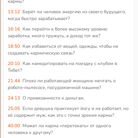
кармы?
13:12
Берёт ли человек энергию из своего будущего,
когда быстро зарабатывает?
16:16
Как перейти к более высокому уровню
заработка, много тружусь, а доход тот же?
18:50
Как избавиться от вещей, одежды, чтобы не
создавать кармическую связь?
20:10
Как намедитировать на поездку с клубом в
Тибет?
21:44
Плохо ли работающей женщине мечтать о
роботе-пылесосе, посудомоечной машине?
24:13
О привязанности к деньгам.
25:05
Если девушка практикует йогу и не работает, но
её содержит муж, как это с точки зрения кармы?
40:00
Может ли карма «перетекать» от одного
человека к другому?