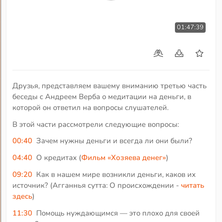
01:47:39
Друзья, представляем вашему вниманию третью часть
беседы с Андреем Верба о медитации на деньги, в
которой он ответил на вопросы слушателей.
В этой части рассмотрели следующие вопросы:
00:40
Зачем нужны деньги и всегда ли они были?
04:40
О кредитах (
Фильм «Хозяева денег»
)
09:20
Как в нашем мире возникли деньги, каков их
источник? (Агганнья сутта: О происхождении -
читать
здесь
)
11:30
Помощь нуждающимся — это плохо для своей