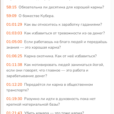
58:15
Обязательна ли десятина для хорошей кармы?
59:09
О божестве Кубера.
01:01:29
Как вы относитесь к заработку гаданиями?
01:03:03
Как избавиться от тревожности из-за денег?
01:05:00
Если работаешь на благо людей и передаёшь
знания — это хорошая карма?
01:06:25
Карма охотника. Как от неё избавиться?
01:11:38
Как мотивировать людей заниматься йогой,
если они говорят, что главное — это работа и
зарабатывание денег?
01:12:20
Передаётся ли карма в общественном
транспорте?
01:19:30
Разумно ли идти в духовность пока нет
крепкой материальной базы?
01:21:43
Убить комара — это тоже карма?