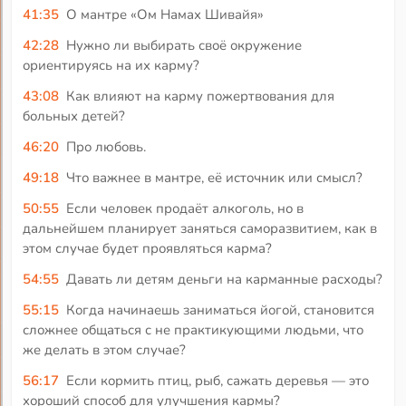
41:35
О мантре «Ом Намах Шивайя»
42:28
Нужно ли выбирать своё окружение
ориентируясь на их карму?
43:08
Как влияют на карму пожертвования для
больных детей?
46:20
Про любовь.
49:18
Что важнее в мантре, её источник или смысл?
50:55
Если человек продаёт алкоголь, но в
дальнейшем планирует заняться саморазвитием, как в
этом случае будет проявляться карма?
54:55
Давать ли детям деньги на карманные расходы?
55:15
Когда начинаешь заниматься йогой, становится
сложнее общаться с не практикующими людьми, что
же делать в этом случае?
56:17
Если кормить птиц, рыб, сажать деревья — это
хороший способ для улучшения кармы?