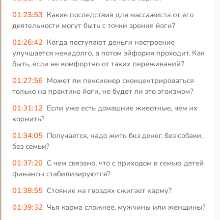
01:23:53
Какие последствия для массажиста от его
деятельности могут быть с точки зрения йоги?
01:26:42
Когда поступают деньги настроение
улучшается ненадолго, а потом эйфория проходит. Как
быть, если не комфортно от таких переживаний?
01:27:56
Может ли пенсионер сконцентрироваться
только на практике йоги, не будет ли это эгоизмом?
01:31:12
Если уже есть домашние животные, чем их
кормить?
01:34:05
Получается, надо жить без денег, без собаки,
без семьи?
01:37:20
С чем связано, что с приходом в семью детей
финансы стабилизируются?
01:38:55
Стояние на гвоздях сжигает карму?
01:39:32
Чья карма сложнее, мужчины или женщины?