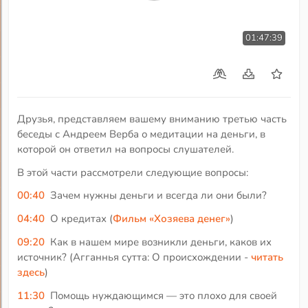
01:47:39
Друзья, представляем вашему вниманию третью часть
беседы с Андреем Верба о медитации на деньги, в
которой он ответил на вопросы слушателей.
В этой части рассмотрели следующие вопросы:
00:40
Зачем нужны деньги и всегда ли они были?
04:40
О кредитах (
Фильм «Хозяева денег»
)
09:20
Как в нашем мире возникли деньги, каков их
источник? (Агганнья сутта: О происхождении -
читать
здесь
)
11:30
Помощь нуждающимся — это плохо для своей