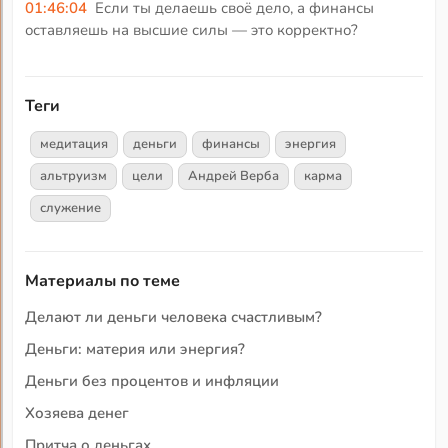
01:46:04
Если ты делаешь своё дело, а финансы
оставляешь на высшие силы — это корректно?
Теги
медитация
деньги
финансы
энергия
альтруизм
цели
Андрей Верба
карма
служение
Материалы по теме
Делают ли деньги человека счастливым?
Деньги: материя или энергия?
Деньги без процентов и инфляции
Хозяева денег
Притча о деньгах