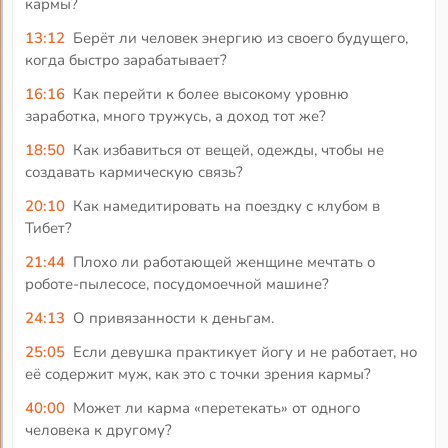
кармы?
13:12
Берёт ли человек энергию из своего будущего,
когда быстро зарабатывает?
16:16
Как перейти к более высокому уровню
заработка, много тружусь, а доход тот же?
18:50
Как избавиться от вещей, одежды, чтобы не
создавать кармическую связь?
20:10
Как намедитировать на поездку с клубом в
Тибет?
21:44
Плохо ли работающей женщине мечтать о
роботе-пылесосе, посудомоечной машине?
24:13
О привязанности к деньгам.
25:05
Если девушка практикует йогу и не работает, но
её содержит муж, как это с точки зрения кармы?
40:00
Может ли карма «перетекать» от одного
человека к другому?