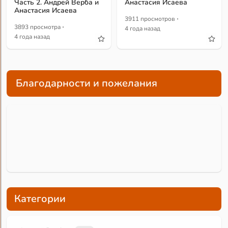
Часть 2. Андрей Верба и
Анастасия Исаева
Анастасия Исаева
·
3911 просмотров
·
3893 просмотра
4 года назад
4 года назад
Благодарности и пожелания
Категории