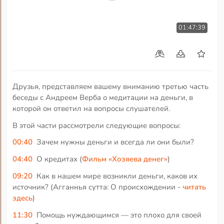
01:47:39
Друзья, представляем вашему вниманию третью часть
беседы с Андреем Верба о медитации на деньги, в
которой он ответил на вопросы слушателей.
В этой части рассмотрели следующие вопросы:
00:40
Зачем нужны деньги и всегда ли они были?
04:40
О кредитах (
Фильм «Хозяева денег»
)
09:20
Как в нашем мире возникли деньги, каков их
источник? (Агганнья сутта: О происхождении -
читать
здесь
)
11:30
Помощь нуждающимся — это плохо для своей