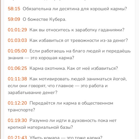
58:15
Обязательна ли десятина для хорошей кармы?
59:09
О божестве Кубера.
01:01:29
Как вы относитесь к заработку гаданиями?
01:03:03
Как избавиться от тревожности из-за денег?
01:05:00
Если работаешь на благо людей и передаёшь
знания — это хорошая карма?
01:06:25
Карма охотника. Как от неё избавиться?
01:11:38
Как мотивировать людей заниматься йогой,
если они говорят, что главное — это работа и
зарабатывание денег?
01:12:20
Передаётся ли карма в общественном
транспорте?
01:19:30
Разумно ли идти в духовность пока нет
крепкой материальной базы?
01:21:43
Убить комара — это тоже карма?