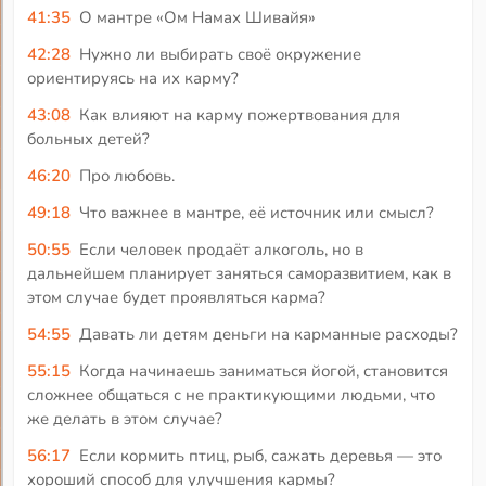
41:35
О мантре «Ом Намах Шивайя»
42:28
Нужно ли выбирать своё окружение
ориентируясь на их карму?
43:08
Как влияют на карму пожертвования для
больных детей?
46:20
Про любовь.
49:18
Что важнее в мантре, её источник или смысл?
50:55
Если человек продаёт алкоголь, но в
дальнейшем планирует заняться саморазвитием, как в
этом случае будет проявляться карма?
54:55
Давать ли детям деньги на карманные расходы?
55:15
Когда начинаешь заниматься йогой, становится
сложнее общаться с не практикующими людьми, что
же делать в этом случае?
56:17
Если кормить птиц, рыб, сажать деревья — это
хороший способ для улучшения кармы?