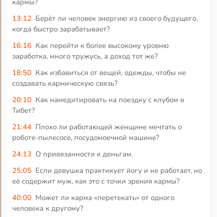
кармы?
13:12
Берёт ли человек энергию из своего будущего,
когда быстро зарабатывает?
16:16
Как перейти к более высокому уровню
заработка, много тружусь, а доход тот же?
18:50
Как избавиться от вещей, одежды, чтобы не
создавать кармическую связь?
20:10
Как намедитировать на поездку с клубом в
Тибет?
21:44
Плохо ли работающей женщине мечтать о
роботе-пылесосе, посудомоечной машине?
24:13
О привязанности к деньгам.
25:05
Если девушка практикует йогу и не работает, но
её содержит муж, как это с точки зрения кармы?
40:00
Может ли карма «перетекать» от одного
человека к другому?