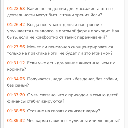
01:23:53
Какие последствия для массажиста от его
деятельности могут быть с точки зрения йоги?
01:26:42
Когда поступают деньги настроение
улучшается ненадолго, а потом эйфория проходит. Как
быть, если не комфортно от таких переживаний?
01:27:56
Может ли пенсионер сконцентрироваться
только на практике йоги, не будет ли это эгоизмом?
01:31:12
Если уже есть домашние животные, чем их
кормить?
01:34:05
Получается, надо жить без денег, без собаки,
без семьи?
01:37:20
С чем связано, что с приходом в семью детей
финансы стабилизируются?
01:38:55
Стояние на гвоздях сжигает карму?
01:39:32
Чья карма сложнее, мужчины или женщины?