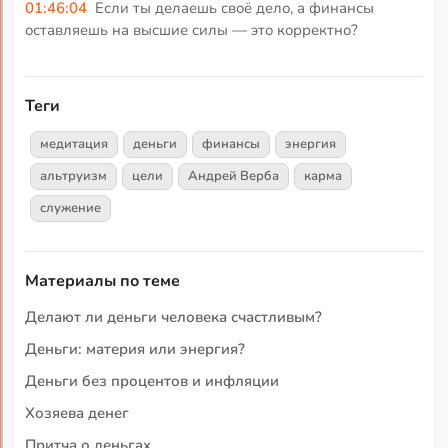
01:46:04
Если ты делаешь своё дело, а финансы
оставляешь на высшие силы — это корректно?
Теги
медитация
деньги
финансы
энергия
альтруизм
цели
Андрей Верба
карма
служение
Материалы по теме
Делают ли деньги человека счастливым?
Деньги: материя или энергия?
Деньги без процентов и инфляции
Хозяева денег
Притча о деньгах