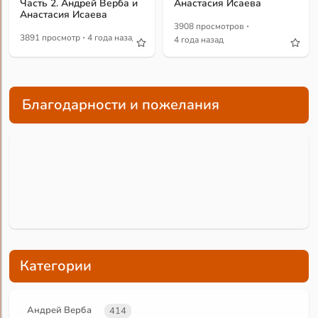
Часть 2. Андрей Верба и
Анастасия Исаева
Анастасия Исаева
·
3908 просмотров
·
3891 просмотр
4 года назад
4 года назад
Благодарности и пожелания
Категории
Андрей Верба
414