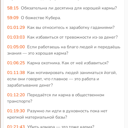
58:15
Обязательна ли десятина для хорошей кармы?
59:09
О божестве Кубера.
01:01:29
Как вы относитесь к заработку гаданиями?
01:03:03
Как избавиться от тревожности из-за денег?
01:05:00
Если работаешь на благо людей и передаёшь
знания — это хорошая карма?
01:06:25
Карма охотника. Как от неё избавиться?
01:11:38
Как мотивировать людей заниматься йогой,
если они говорят, что главное — это работа и
зарабатывание денег?
01:12:20
Передаётся ли карма в общественном
транспорте?
01:19:30
Разумно ли идти в духовность пока нет
крепкой материальной базы?
01:21:43
Убить комара — это тоже карма?