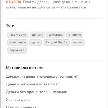
01:46:04
Если ты делаешь своё дело, а финансы
оставляешь на высшие силы — это корректно?
Теги
медитация
деньги
финансы
энергия
альтруизм
цели
Андрей Верба
карма
служение
Материалы по теме
Делают ли деньги человека счастливым?
Деньги: материя или энергия?
Деньги без процентов и инфляции
Хозяева денег
Притча о деньгах