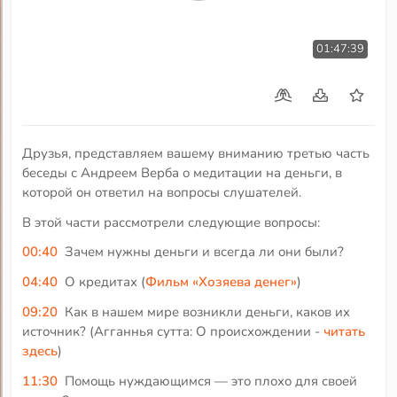
01:47:39
Друзья, представляем вашему вниманию третью часть
беседы с Андреем Верба о медитации на деньги, в
которой он ответил на вопросы слушателей.
В этой части рассмотрели следующие вопросы:
00:40
Зачем нужны деньги и всегда ли они были?
04:40
О кредитах (
Фильм «Хозяева денег»
)
09:20
Как в нашем мире возникли деньги, каков их
источник? (Агганнья сутта: О происхождении -
читать
здесь
)
11:30
Помощь нуждающимся — это плохо для своей