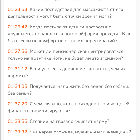
01:23:53
Какие последствия для массажиста от его
деятельности могут быть с точки зрения йоги?
01:26:42
Когда поступают деньги настроение
улучшается ненадолго, а потом эйфория проходит. Как
быть, если не комфортно от таких переживаний?
01:27:56
Может ли пенсионер сконцентрироваться
только на практике йоги, не будет ли это эгоизмом?
01:31:12
Если уже есть домашние животные, чем их
кормить?
01:34:05
Получается, надо жить без денег, без собаки,
без семьи?
01:37:20
С чем связано, что с приходом в семью детей
финансы стабилизируются?
01:38:55
Стояние на гвоздях сжигает карму?
01:39:32
Чья карма сложнее, мужчины или женщины?