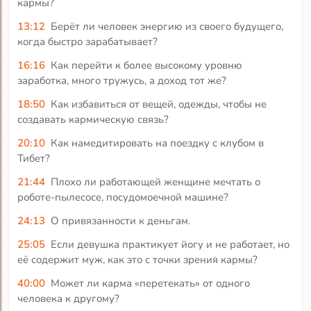
кармы?
13:12
Берёт ли человек энергию из своего будущего,
когда быстро зарабатывает?
16:16
Как перейти к более высокому уровню
заработка, много тружусь, а доход тот же?
18:50
Как избавиться от вещей, одежды, чтобы не
создавать кармическую связь?
20:10
Как намедитировать на поездку с клубом в
Тибет?
21:44
Плохо ли работающей женщине мечтать о
роботе-пылесосе, посудомоечной машине?
24:13
О привязанности к деньгам.
25:05
Если девушка практикует йогу и не работает, но
её содержит муж, как это с точки зрения кармы?
40:00
Может ли карма «перетекать» от одного
человека к другому?