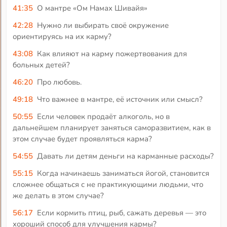
41:35
О мантре «Ом Намах Шивайя»
42:28
Нужно ли выбирать своё окружение
ориентируясь на их карму?
43:08
Как влияют на карму пожертвования для
больных детей?
46:20
Про любовь.
49:18
Что важнее в мантре, её источник или смысл?
50:55
Если человек продаёт алкоголь, но в
дальнейшем планирует заняться саморазвитием, как в
этом случае будет проявляться карма?
54:55
Давать ли детям деньги на карманные расходы?
55:15
Когда начинаешь заниматься йогой, становится
сложнее общаться с не практикующими людьми, что
же делать в этом случае?
56:17
Если кормить птиц, рыб, сажать деревья — это
хороший способ для улучшения кармы?