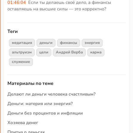
01:46:04
Если ты делаешь своё дело, а финансы
оставляешь на высшие силы — это корректно?
Теги
медитация
деньги
финансы
энергия
альтруизм
цели
Андрей Верба
карма
служение
Материалы по теме
Делают ли деньги человека счастливым?
Деньги: материя или энергия?
Деньги без процентов и инфляции
Хозяева денег
Притча о деньгах