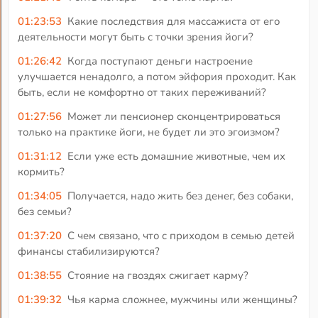
01:23:53
Какие последствия для массажиста от его
деятельности могут быть с точки зрения йоги?
01:26:42
Когда поступают деньги настроение
улучшается ненадолго, а потом эйфория проходит. Как
быть, если не комфортно от таких переживаний?
01:27:56
Может ли пенсионер сконцентрироваться
только на практике йоги, не будет ли это эгоизмом?
01:31:12
Если уже есть домашние животные, чем их
кормить?
01:34:05
Получается, надо жить без денег, без собаки,
без семьи?
01:37:20
С чем связано, что с приходом в семью детей
финансы стабилизируются?
01:38:55
Стояние на гвоздях сжигает карму?
01:39:32
Чья карма сложнее, мужчины или женщины?