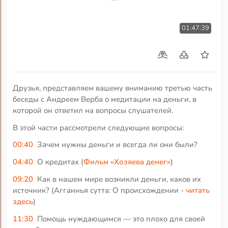
01:47:39
Друзья, представляем вашему вниманию третью часть
беседы с Андреем Верба о медитации на деньги, в
которой он ответил на вопросы слушателей.
В этой части рассмотрели следующие вопросы:
00:40
Зачем нужны деньги и всегда ли они были?
04:40
О кредитах (
Фильм «Хозяева денег»
)
09:20
Как в нашем мире возникли деньги, каков их
источник? (Агганнья сутта: О происхождении -
читать
здесь
)
11:30
Помощь нуждающимся — это плохо для своей