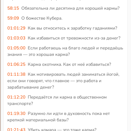
58:15
Обязательна ли десятина для хорошей кармы?
59:09
О божестве Кубера.
01:01:29
Как вы относитесь к заработку гаданиями?
01:03:03
Как избавиться от тревожности из-за денег?
01:05:00
Если работаешь на благо людей и передаёшь
знания — это хорошая карма?
01:06:25
Карма охотника. Как от неё избавиться?
01:11:38
Как мотивировать людей заниматься йогой,
если они говорят, что главное — это работа и
зарабатывание денег?
01:12:20
Передаётся ли карма в общественном
транспорте?
01:19:30
Разумно ли идти в духовность пока нет
крепкой материальной базы?
01:21:43
Убить комара — это тоже карма?