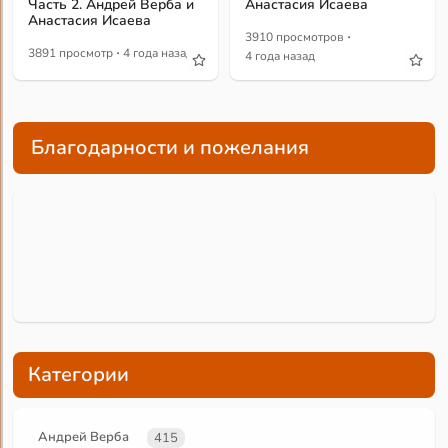
Часть 2. Андрей Верба и
Анастасия Исаева
Анастасия Исаева
·
3910 просмотров
·
3891 просмотр
4 года назад
4 года назад
Благодарности и пожелания
Категории
Андрей Верба
415