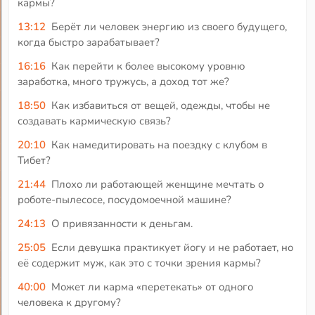
кармы?
13:12
Берёт ли человек энергию из своего будущего,
когда быстро зарабатывает?
16:16
Как перейти к более высокому уровню
заработка, много тружусь, а доход тот же?
18:50
Как избавиться от вещей, одежды, чтобы не
создавать кармическую связь?
20:10
Как намедитировать на поездку с клубом в
Тибет?
21:44
Плохо ли работающей женщине мечтать о
роботе-пылесосе, посудомоечной машине?
24:13
О привязанности к деньгам.
25:05
Если девушка практикует йогу и не работает, но
её содержит муж, как это с точки зрения кармы?
40:00
Может ли карма «перетекать» от одного
человека к другому?