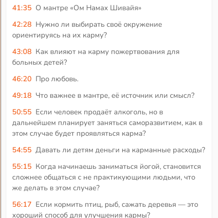
41:35
О мантре «Ом Намах Шивайя»
42:28
Нужно ли выбирать своё окружение
ориентируясь на их карму?
43:08
Как влияют на карму пожертвования для
больных детей?
46:20
Про любовь.
49:18
Что важнее в мантре, её источник или смысл?
50:55
Если человек продаёт алкоголь, но в
дальнейшем планирует заняться саморазвитием, как в
этом случае будет проявляться карма?
54:55
Давать ли детям деньги на карманные расходы?
55:15
Когда начинаешь заниматься йогой, становится
сложнее общаться с не практикующими людьми, что
же делать в этом случае?
56:17
Если кормить птиц, рыб, сажать деревья — это
хороший способ для улучшения кармы?