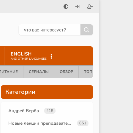
ENGLISH
AND OTHER LANGUAGES
ПИТАНИЕ
СЕРИАЛЫ
ОБЗОР
ТОП 10
Категории
Андрей Верба
415
Новые лекции преподавателей
851