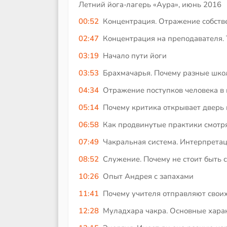
Летний йога-лагерь «Аура», июнь 2016
00:52
Концентрация. Отражение собств
02:47
Концентрация на преподавателя. 
03:19
Начало пути йоги
03:53
Брахмачарья. Почему разные шко
04:34
Отражение поступков человека в
05:14
Почему критика открывает дверь 
06:58
Как продвинутые практики смотря
07:49
Чакральная система. Интерпрета
08:52
Служение. Почему не стоит быть 
10:26
Опыт Андрея с запахами
11:41
Почему учителя отправляют своих
12:28
Муладхара чакра. Основные хара