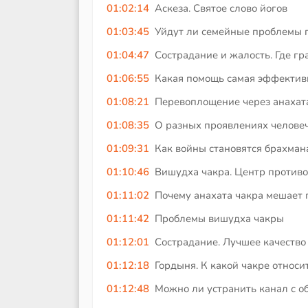
01:02:14
Аскеза. Святое слово йогов
01:03:45
Уйдут ли семейные проблемы 
01:04:47
Сострадание и жалость. Где гр
01:06:55
Какая помощь самая эффектив
01:08:21
Перевоплощение через анахат
01:08:35
О разных проявлениях челове
01:09:31
Как войны становятся брахман
01:10:46
Вишудха чакра. Центр противо
01:11:02
Почему анахата чакра мешает
01:11:42
Проблемы вишудха чакры
01:12:01
Сострадание. Лучшее качество
01:12:18
Гордыня. К какой чакре относи
01:12:48
Можно ли устранить канал с о