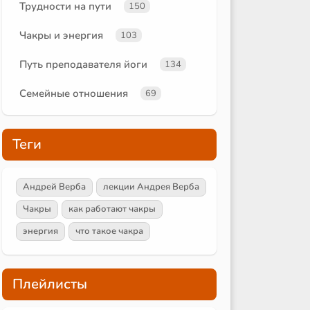
Трудности на пути
150
Чакры и энергия
103
Путь преподавателя йоги
134
Семейные отношения
69
Теги
Андрей Верба
лекции Андрея Верба
Чакры
как работают чакры
энергия
что такое чакра
Плейлисты