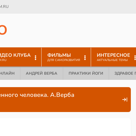
M.RU
O
ИДЕО КЛУБА
ФИЛЬМЫ
ИНТЕРЕСНОЕ
M.RU
ДЛЯ САМОРАЗВИТИЯ
АКТУАЛЬНЫЕ ТЕМЫ
ОНЛАЙН
АНДРЕЙ ВЕРБА
ПРАКТИКИ ЙОГИ
ЗДРАВОЕ 
енного человека. А.Верба