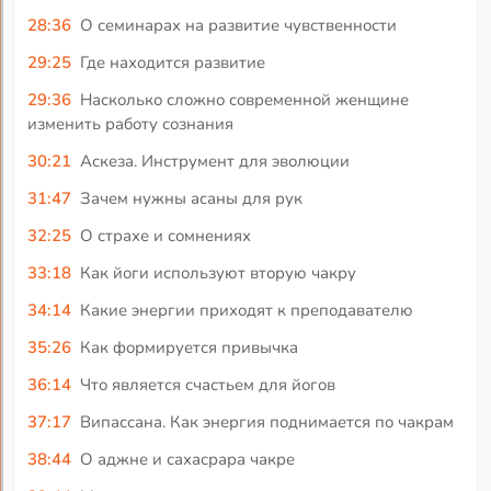
28:36
О семинарах на развитие чувственности
29:25
Где находится развитие
29:36
Насколько сложно современной женщине
изменить работу сознания
30:21
Аскеза. Инструмент для эволюции
31:47
Зачем нужны асаны для рук
32:25
О страхе и сомнениях
33:18
Как йоги используют вторую чакру
34:14
Какие энергии приходят к преподавателю
35:26
Как формируется привычка
36:14
Что является счастьем для йогов
37:17
Випассана. Как энергия поднимается по чакрам
38:44
О аджне и сахасрара чакре