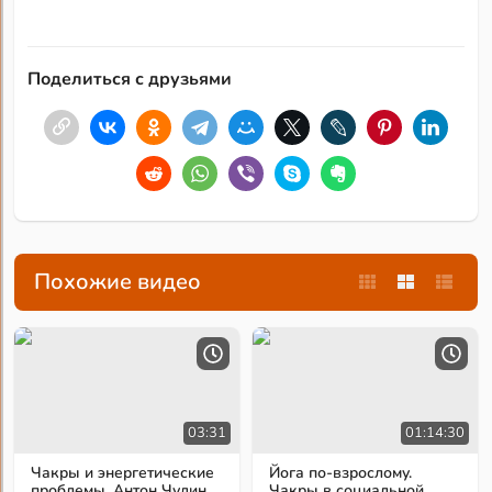
Поделиться с друзьями
Похожие видео
03:31
01:14:30
Чакры и энергетические
Йога по-взрослому.
проблемы. Антон Чудин
Чакры в социальной