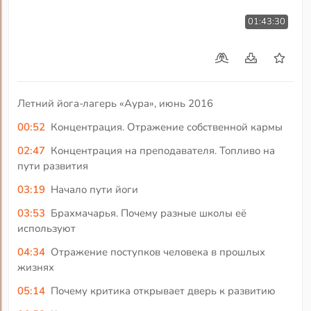
01:43:30
Летний йога-лагерь «Аура», июнь 2016
00:52
Концентрация. Отражение собственной кармы
02:47
Концентрация на преподавателя. Топливо на
пути развития
03:19
Начало пути йоги
03:53
Брахмачарья. Почему разные школы её
используют
04:34
Отражение поступков человека в прошлых
жизнях
05:14
Почему критика открывает дверь к развитию