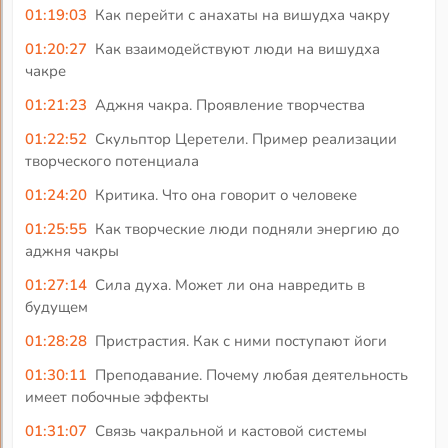
01:19:03
Как перейти с анахаты на вишудха чакру
01:20:27
Как взаимодействуют люди на вишудха
чакре
01:21:23
Аджня чакра. Проявление творчества
01:22:52
Скульптор Церетели. Пример реализации
творческого потенциала
01:24:20
Критика. Что она говорит о человеке
01:25:55
Как творческие люди подняли энергию до
аджня чакры
01:27:14
Сила духа. Может ли она навредить в
будущем
01:28:28
Пристрастия. Как с ними поступают йоги
01:30:11
Преподавание. Почему любая деятельность
имеет побочные эффекты
01:31:07
Связь чакральной и кастовой системы