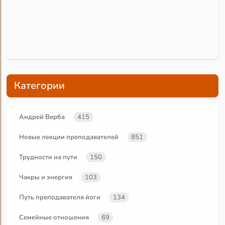
Категории
Андрей Верба
415
Новые лекции преподавателей
851
Трудности на пути
150
Чакры и энергия
103
Путь преподавателя йоги
134
Семейные отношения
69