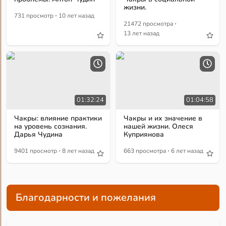
жизни.
·
731 просмотр
10 лет назад
·
21472 просмотра
13 лет назад
01:32:24
01:04:58
Чакры: влияние практики
Чакры и их значение в
на уровень сознания.
нашей жизни. Олеся
Дарья Чудина
Куприянова
·
·
9401 просмотр
8 лет назад
663 просмотра
6 лет назад
Благодарности и пожелания