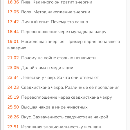
16:36
Гнев. Как много он тратит энергии
17:05
Воля. Метод накопление энергии
17:42
Личный опыт. Почему это важно
18:44
Перевоплощение через муладхара чакру
19:01
Нисходящая энергия. Пример парня попавшего
в аварию
21:02
Почему на войне столько ненависти
23:05
Далай-лама о медитации
23:34
Лепестки у чакр. За что они отвечают
24:23
Свадхистхана чакра. Различные её проявления
25:19
Перевоплощение через свадхистхана чакру
25:50
Высшая чакра в мире животных
26:26
Вкус. Захваченность свадхистхана чакрой
27:51
Излишняя эмоциональность у женщин