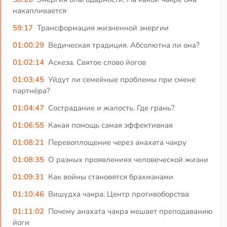
накапливается
59:17
Трансформация жизненной энергии
01:00:29
Ведическая традиция. Абсолютна ли она?
01:02:14
Аскеза. Святое слово йогов
01:03:45
Уйдут ли семейные проблемы при смене
партнёра?
01:04:47
Сострадание и жалость. Где грань?
01:06:55
Какая помощь самая эффективная
01:08:21
Перевоплощение через анахата чакру
01:08:35
О разных проявлениях человеческой жизни
01:09:31
Как войны становятся брахманами
01:10:46
Вишудха чакра. Центр противоборства
01:11:02
Почему анахата чакра мешает преподаванию
йоги