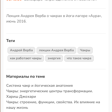
Лекция Андрея Верба о чакрах в йога-лагере «Аура»,
июнь 2016.
Теги
Андрей Верба
лекции Андрея Верба
Чакры
как работают чакры
энергия
что такое чакра
Материалы по теме
Система чакр и йогическая анатомия
Чакры: энергетические центры трансформации.
Хариш Джохари
Чакры: строение, функции, свойства. Их влияние на
нашу жизнь