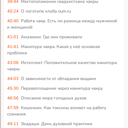
39:44
Местоположение свадхистхана чакры
40:24
О логотипе клуба oum.ru
40:40
Работа чакр. Есть ли разница между мужчиной
и женщиной
41:01
Амазонки. Где они проживали
41:41
Манипура чакра. Какая у неё основная
проблема
43:06
Интеллект. Положительное качество манипура
чакры
44:03
О зависимости от обладания вещами
45:30
Перевоплощение через манипура чакру
46:56
Описание мира голодных духов
47:59
Кишечник. Как токсины влияют на работу
сознания
49:11
Экадаши. День духовной практики