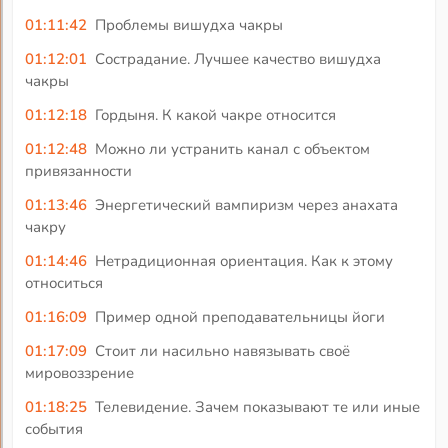
01:11:42
Проблемы вишудха чакры
01:12:01
Сострадание. Лучшее качество вишудха
чакры
01:12:18
Гордыня. К какой чакре относится
01:12:48
Можно ли устранить канал с объектом
привязанности
01:13:46
Энергетический вампиризм через анахата
чакру
01:14:46
Нетрадиционная ориентация. Как к этому
относиться
01:16:09
Пример одной преподавательницы йоги
01:17:09
Стоит ли насильно навязывать своё
мировоззрение
01:18:25
Телевидение. Зачем показывают те или иные
события