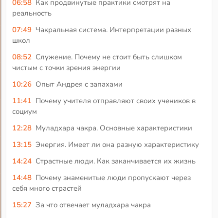
06:58
Как продвинутые практики смотрят на
реальность
07:49
Чакральная система. Интерпретации разных
школ
08:52
Служение. Почему не стоит быть слишком
чистым с точки зрения энергии
10:26
Опыт Андрея с запахами
11:41
Почему учителя отправляют своих учеников в
социум
12:28
Муладхара чакра. Основные характеристики
13:15
Энергия. Имеет ли она разную характеристику
14:24
Страстные люди. Как заканчивается их жизнь
14:48
Почему знаменитые люди пропускают через
себя много страстей
15:27
За что отвечает муладхара чакра