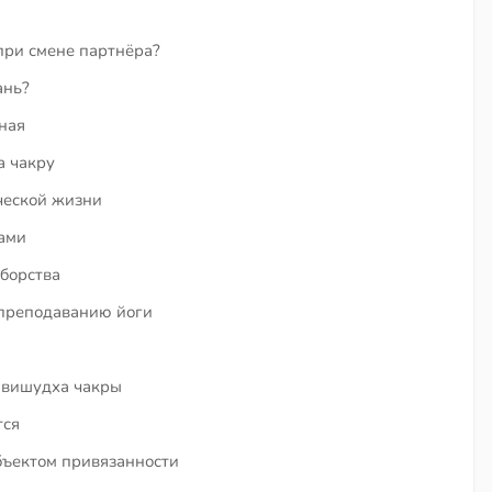
при смене партнёра?
ань?
ная
а чакру
ческой жизни
ами
борства
 преподаванию йоги
 вишудха чакры
тся
бъектом привязанности