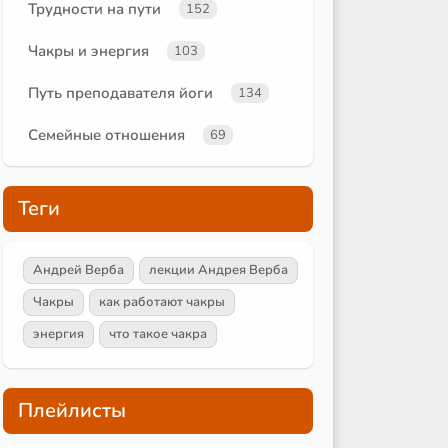
Трудности на пути
152
Чакры и энергия
103
Путь преподавателя йоги
134
Семейные отношения
69
Теги
Андрей Верба
лекции Андрея Верба
Чакры
как работают чакры
энергия
что такое чакра
Плейлисты