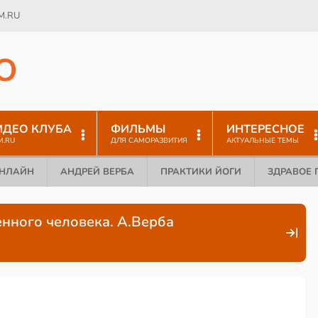
M.RU
O
ИДЕО КЛУБА
ФИЛЬМЫ
ИНТЕРЕСНОЕ
M.RU
ДЛЯ САМОРАЗВИТИЯ
АКТУАЛЬНЫЕ ТЕМЫ
ОНЛАЙН
АНДРЕЙ ВЕРБА
ПРАКТИКИ ЙОГИ
ЗДРАВОЕ 
енного человека. А.Верба