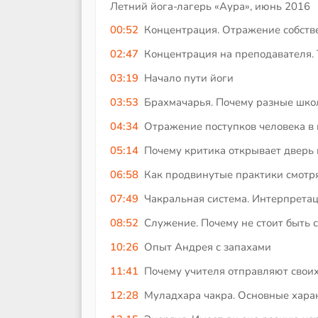
Летний йога-лагерь «Аура», июнь 2016
00:52
Концентрация. Отражение собств
02:47
Концентрация на преподавателя. 
03:19
Начало пути йоги
03:53
Брахмачарья. Почему разные шко
04:34
Отражение поступков человека в
05:14
Почему критика открывает дверь 
06:58
Как продвинутые практики смотря
07:49
Чакральная система. Интерпрета
08:52
Служение. Почему не стоит быть 
10:26
Опыт Андрея с запахами
11:41
Почему учителя отправляют своих
12:28
Муладхара чакра. Основные хара