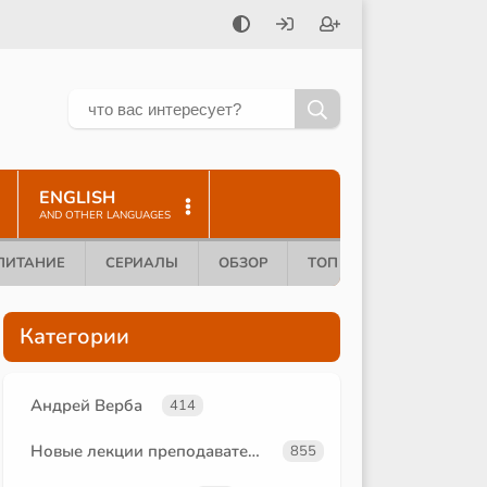
ENGLISH
AND OTHER LANGUAGES
ПИТАНИЕ
СЕРИАЛЫ
ОБЗОР
ТОП 10
Категории
Андрей Верба
414
Новые лекции преподавателей
855