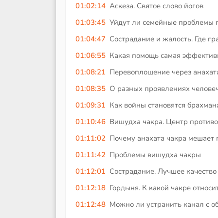
01:02:14
Аскеза. Святое слово йогов
01:03:45
Уйдут ли семейные проблемы 
01:04:47
Сострадание и жалость. Где гр
01:06:55
Какая помощь самая эффектив
01:08:21
Перевоплощение через анахат
01:08:35
О разных проявлениях челове
01:09:31
Как войны становятся брахман
01:10:46
Вишудха чакра. Центр противо
01:11:02
Почему анахата чакра мешает
01:11:42
Проблемы вишудха чакры
01:12:01
Сострадание. Лучшее качество
01:12:18
Гордыня. К какой чакре относи
01:12:48
Можно ли устранить канал с о