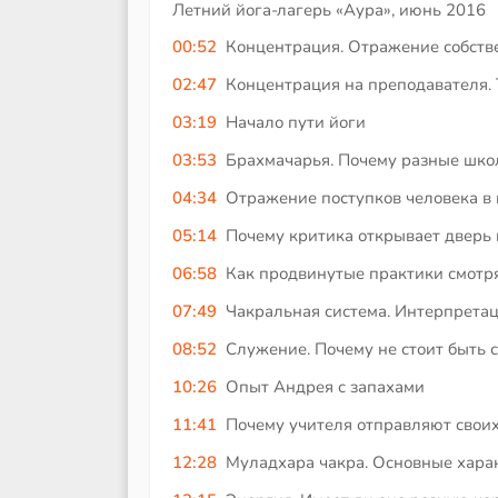
Летний йога-лагерь «Аура», июнь 2016
00:52
Концентрация. Отражение собств
02:47
Концентрация на преподавателя. 
03:19
Начало пути йоги
03:53
Брахмачарья. Почему разные шко
04:34
Отражение поступков человека в
05:14
Почему критика открывает дверь 
06:58
Как продвинутые практики смотря
07:49
Чакральная система. Интерпрета
08:52
Служение. Почему не стоит быть 
10:26
Опыт Андрея с запахами
11:41
Почему учителя отправляют своих
12:28
Муладхара чакра. Основные хара