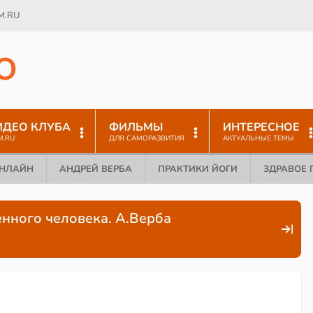
M.RU
O
ИДЕО КЛУБА
ФИЛЬМЫ
ИНТЕРЕСНОЕ
M.RU
ДЛЯ САМОРАЗВИТИЯ
АКТУАЛЬНЫЕ ТЕМЫ
ОНЛАЙН
АНДРЕЙ ВЕРБА
ПРАКТИКИ ЙОГИ
ЗДРАВОЕ 
енного человека. А.Верба