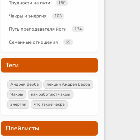
Трудности на пути
150
Чакры и энергия
103
Путь преподавателя йоги
134
Семейные отношения
69
Теги
Андрей Верба
лекции Андрея Верба
Чакры
как работают чакры
энергия
что такое чакра
Плейлисты