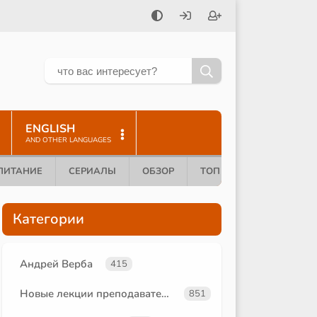
ENGLISH
AND OTHER LANGUAGES
ПИТАНИЕ
СЕРИАЛЫ
ОБЗОР
ТОП 10
Категории
Андрей Верба
415
Новые лекции преподавателей
851