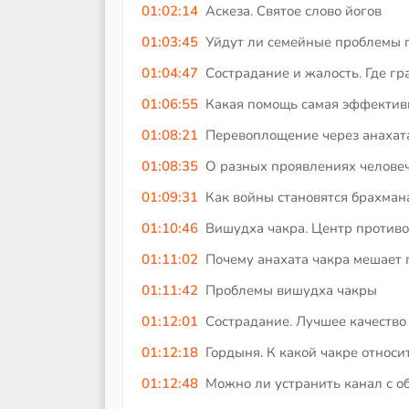
01:02:14
Аскеза. Святое слово йогов
01:03:45
Уйдут ли семейные проблемы 
01:04:47
Сострадание и жалость. Где гр
01:06:55
Какая помощь самая эффектив
01:08:21
Перевоплощение через анахат
01:08:35
О разных проявлениях челове
01:09:31
Как войны становятся брахман
01:10:46
Вишудха чакра. Центр противо
01:11:02
Почему анахата чакра мешает
01:11:42
Проблемы вишудха чакры
01:12:01
Сострадание. Лучшее качество
01:12:18
Гордыня. К какой чакре относи
01:12:48
Можно ли устранить канал с о