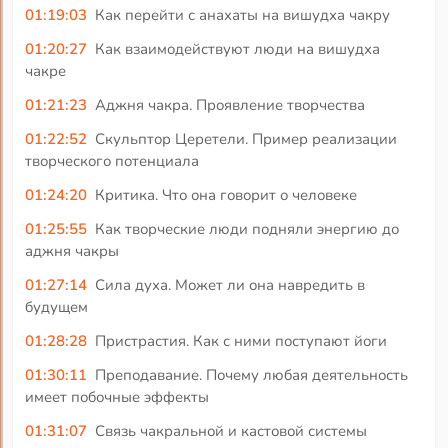
01:19:03
Как перейти с анахаты на вишудха чакру
01:20:27
Как взаимодействуют люди на вишудха
чакре
01:21:23
Аджня чакра. Проявление творчества
01:22:52
Скульптор Церетели. Пример реализации
творческого потенциала
01:24:20
Критика. Что она говорит о человеке
01:25:55
Как творческие люди подняли энергию до
аджня чакры
01:27:14
Сила духа. Может ли она навредить в
будущем
01:28:28
Пристрастия. Как с ними поступают йоги
01:30:11
Преподавание. Почему любая деятельность
имеет побочные эффекты
01:31:07
Связь чакральной и кастовой системы