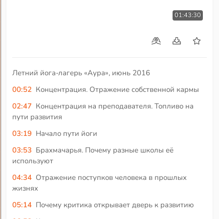
01:43:30
Летний йога-лагерь «Аура», июнь 2016
00:52
Концентрация. Отражение собственной кармы
02:47
Концентрация на преподавателя. Топливо на
пути развития
03:19
Начало пути йоги
03:53
Брахмачарья. Почему разные школы её
используют
04:34
Отражение поступков человека в прошлых
жизнях
05:14
Почему критика открывает дверь к развитию