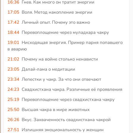
16:36
Гнев. Как много он тратит энергии
17:05
Воля. Метод накопление энергии
17:42
Личный опыт. Почему это важно
18:44
Перевоплощение через муладхара чакру
19:01
Нисходящая энергия. Пример парня попавшего
в аварию
21:02
Почему на войне столько ненависти
23:05
Далай-лама о медитации
23:34
Лепестки у чакр. За что они отвечают
24:23
Свадхистхана чакра. Различные её проявления
25:19
Перевоплощение через свадхистхана чакру
25:50
Высшая чакра в мире животных
26:26
Вкус. Захваченность свадхистхана чакрой
27:51
Излишняя эмоциональность у женщин