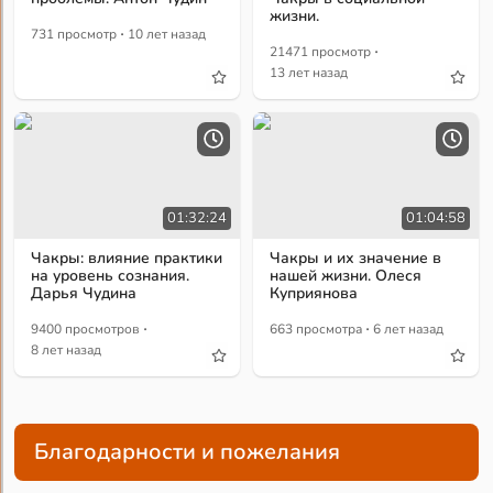
жизни.
·
731 просмотр
10 лет назад
·
21471 просмотр
13 лет назад
01:32:24
01:04:58
Чакры: влияние практики
Чакры и их значение в
на уровень сознания.
нашей жизни. Олеся
Дарья Чудина
Куприянова
·
·
9400 просмотров
663 просмотра
6 лет назад
8 лет назад
Благодарности и пожелания