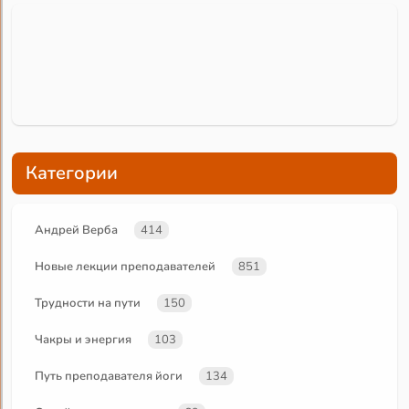
Категории
Андрей Верба
414
Новые лекции преподавателей
851
Трудности на пути
150
Чакры и энергия
103
Путь преподавателя йоги
134