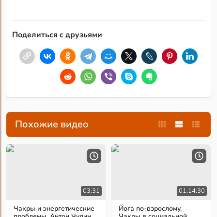
Поделиться с друзьями
Похожие видео
03:31
01:14:30
Чакры и энергетические
Йога по-взрослому.
проблемы. Антон Чудин
Чакры в социальной