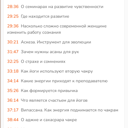
28:36
О семинарах на развитие чувственности
29:25
Где находится развитие
29:36
Насколько сложно современной женщине
изменить работу сознания
30:21
Аскеза. Инструмент для эволюции
31:47
Зачем нужны асаны для рук
32:25
О страхе и сомнениях
33:18
Как йоги используют вторую чакру
34:14
Какие энергии приходят к преподавателю
35:26
Как формируется привычка
36:14
Что является счастьем для йогов
37:17
Випассана. Как энергия поднимается по чакрам
38:44
О аджне и сахасрара чакре