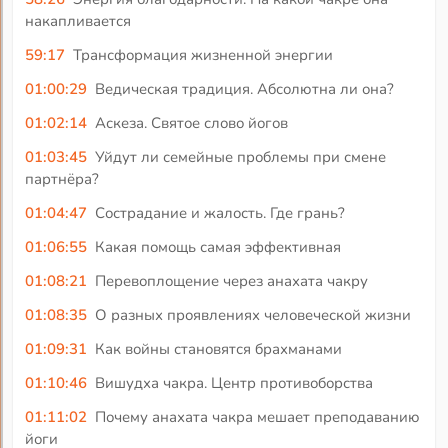
накапливается
59:17
Трансформация жизненной энергии
01:00:29
Ведическая традиция. Абсолютна ли она?
01:02:14
Аскеза. Святое слово йогов
01:03:45
Уйдут ли семейные проблемы при смене
партнёра?
01:04:47
Сострадание и жалость. Где грань?
01:06:55
Какая помощь самая эффективная
01:08:21
Перевоплощение через анахата чакру
01:08:35
О разных проявлениях человеческой жизни
01:09:31
Как войны становятся брахманами
01:10:46
Вишудха чакра. Центр противоборства
01:11:02
Почему анахата чакра мешает преподаванию
йоги