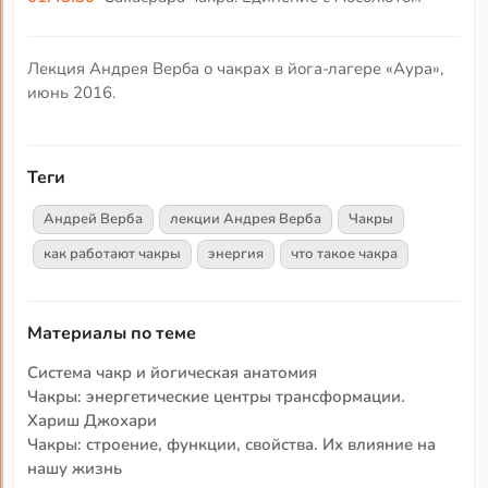
Лекция Андрея Верба о чакрах в йога-лагере «Аура»,
июнь 2016.
Теги
Андрей Верба
лекции Андрея Верба
Чакры
как работают чакры
энергия
что такое чакра
Материалы по теме
Система чакр и йогическая анатомия
Чакры: энергетические центры трансформации.
Хариш Джохари
Чакры: строение, функции, свойства. Их влияние на
нашу жизнь