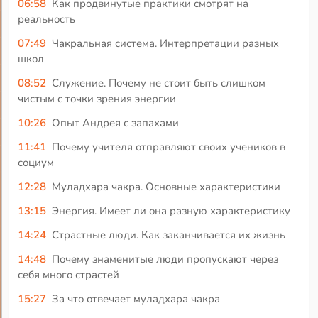
06:58
Как продвинутые практики смотрят на
реальность
07:49
Чакральная система. Интерпретации разных
школ
08:52
Служение. Почему не стоит быть слишком
чистым с точки зрения энергии
10:26
Опыт Андрея с запахами
11:41
Почему учителя отправляют своих учеников в
социум
12:28
Муладхара чакра. Основные характеристики
13:15
Энергия. Имеет ли она разную характеристику
14:24
Страстные люди. Как заканчивается их жизнь
14:48
Почему знаменитые люди пропускают через
себя много страстей
15:27
За что отвечает муладхара чакра