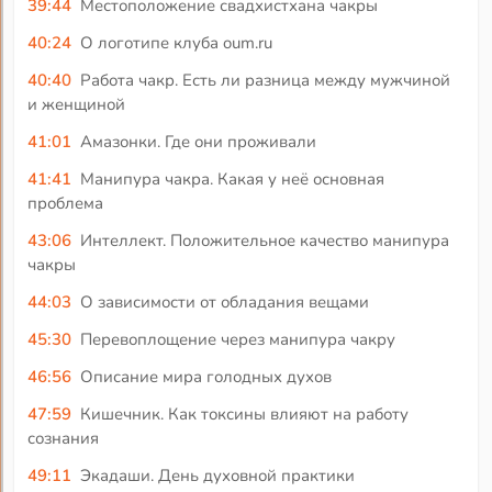
39:44
Местоположение свадхистхана чакры
40:24
О логотипе клуба oum.ru
40:40
Работа чакр. Есть ли разница между мужчиной
и женщиной
41:01
Амазонки. Где они проживали
41:41
Манипура чакра. Какая у неё основная
проблема
43:06
Интеллект. Положительное качество манипура
чакры
44:03
О зависимости от обладания вещами
45:30
Перевоплощение через манипура чакру
46:56
Описание мира голодных духов
47:59
Кишечник. Как токсины влияют на работу
сознания
49:11
Экадаши. День духовной практики