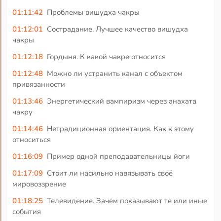
01:11:42
Проблемы вишудха чакры
01:12:01
Сострадание. Лучшее качество вишудха
чакры
01:12:18
Гордыня. К какой чакре относится
01:12:48
Можно ли устранить канал с объектом
привязанности
01:13:46
Энергетический вампиризм через анахата
чакру
01:14:46
Нетрадиционная ориентация. Как к этому
относиться
01:16:09
Пример одной преподавательницы йоги
01:17:09
Стоит ли насильно навязывать своё
мировоззрение
01:18:25
Телевидение. Зачем показывают те или иные
события