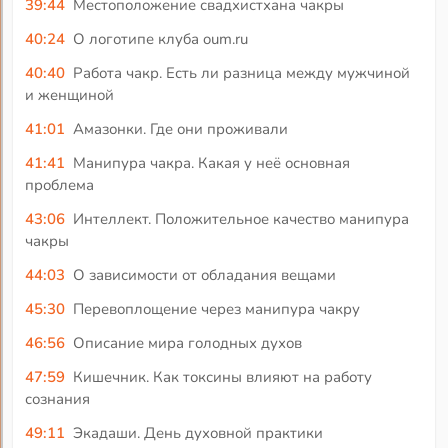
39:44
Местоположение свадхистхана чакры
40:24
О логотипе клуба oum.ru
40:40
Работа чакр. Есть ли разница между мужчиной
и женщиной
41:01
Амазонки. Где они проживали
41:41
Манипура чакра. Какая у неё основная
проблема
43:06
Интеллект. Положительное качество манипура
чакры
44:03
О зависимости от обладания вещами
45:30
Перевоплощение через манипура чакру
46:56
Описание мира голодных духов
47:59
Кишечник. Как токсины влияют на работу
сознания
49:11
Экадаши. День духовной практики