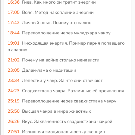
16:36
Гнев. Как много он тратит энергии
17:05
Воля. Метод накопление энергии
17:42
Личный опыт. Почему это важно
18:44
Перевоплощение через муладхара чакру
19:01
Нисходящая энергия. Пример парня попавшего
в аварию
21:02
Почему на войне столько ненависти
23:05
Далай-лама о медитации
23:34
Лепестки у чакр. За что они отвечают
24:23
Свадхистхана чакра. Различные её проявления
25:19
Перевоплощение через свадхистхана чакру
25:50
Высшая чакра в мире животных
26:26
Вкус. Захваченность свадхистхана чакрой
27:51
Излишняя эмоциональность у женщин