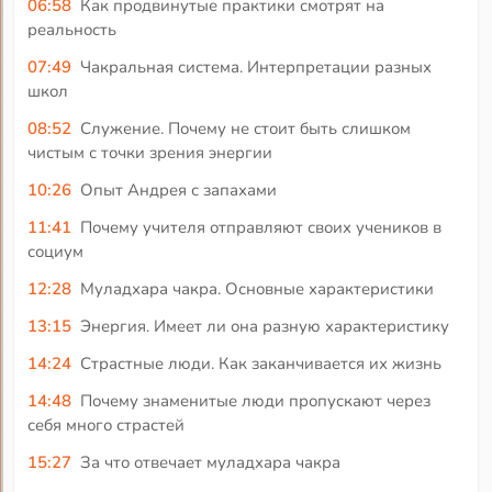
06:58
Как продвинутые практики смотрят на
реальность
07:49
Чакральная система. Интерпретации разных
школ
08:52
Служение. Почему не стоит быть слишком
чистым с точки зрения энергии
10:26
Опыт Андрея с запахами
11:41
Почему учителя отправляют своих учеников в
социум
12:28
Муладхара чакра. Основные характеристики
13:15
Энергия. Имеет ли она разную характеристику
14:24
Страстные люди. Как заканчивается их жизнь
14:48
Почему знаменитые люди пропускают через
себя много страстей
15:27
За что отвечает муладхара чакра