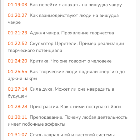
01:19:03
Как перейти с анахаты на вишудха чакру
01:20:27
Как взаимодействуют люди на вишудха
чакре
01:21:23
Аджня чакра. Проявление творчества
01:22:52
Скульптор Церетели. Пример реализации
творческого потенциала
01:24:20
Критика. Что она говорит о человеке
01:25:55
Как творческие люди подняли энергию до
аджня чакры
01:27:14
Сила духа. Может ли она навредить в
будущем
01:28:28
Пристрастия. Как с ними поступают йоги
01:30:11
Преподавание. Почему любая деятельность
имеет побочные эффекты
01:31:07
Связь чакральной и кастовой системы