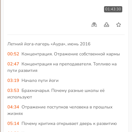
01:43:30
Летний йога-лагерь «Аура», июнь 2016
00:52
Концентрация. Отражение собственной кармы
02:47
Концентрация на преподавателя. Топливо на
пути развития
03:19
Начало пути йоги
03:53
Брахмачарья. Почему разные школы её
используют
04:34
Отражение поступков человека в прошлых
жизнях
05:14
Почему критика открывает дверь к развитию