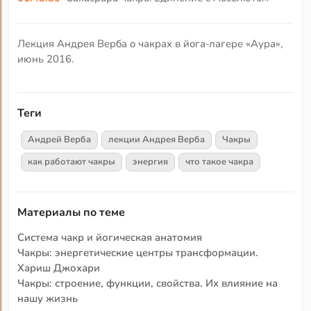
Лекция Андрея Верба о чакрах в йога-лагере «Аура»,
июнь 2016.
Теги
Андрей Верба
лекции Андрея Верба
Чакры
как работают чакры
энергия
что такое чакра
Материалы по теме
Система чакр и йогическая анатомия
Чакры: энергетические центры трансформации.
Хариш Джохари
Чакры: строение, функции, свойства. Их влияние на
нашу жизнь