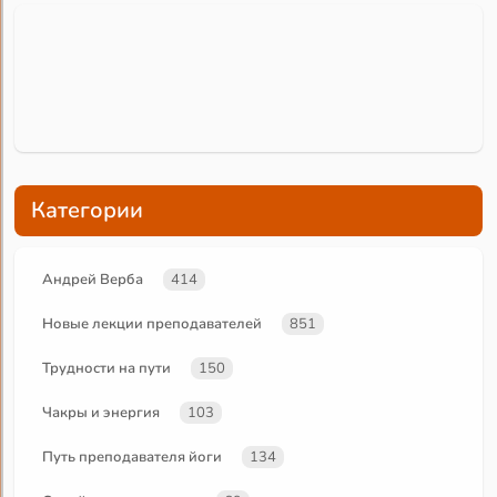
Категории
Андрей Верба
414
Новые лекции преподавателей
851
Трудности на пути
150
Чакры и энергия
103
Путь преподавателя йоги
134