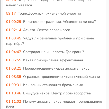
накапливается
59:17
Трансформация жизненной энергии
01:00:29
Ведическая традиция. Абсолютна ли она?
01:02:14
Аскеза. Святое слово йогов
01:03:45
Уйдут ли семейные проблемы при смене
партнёра?
01:04:47
Сострадание и жалость. Где грань?
01:06:55
Какая помощь самая эффективная
01:08:21
Перевоплощение через анахата чакру
01:08:35
О разных проявлениях человеческой жизни
01:09:31
Как войны становятся брахманами
01:10:46
Вишудха чакра. Центр противоборства
01:11:02
Почему анахата чакра мешает преподаванию
йоги