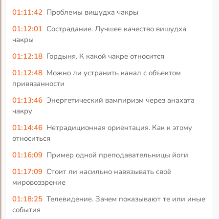
01:11:42
Проблемы вишудха чакры
01:12:01
Сострадание. Лучшее качество вишудха
чакры
01:12:18
Гордыня. К какой чакре относится
01:12:48
Можно ли устранить канал с объектом
привязанности
01:13:46
Энергетический вампиризм через анахата
чакру
01:14:46
Нетрадиционная ориентация. Как к этому
относиться
01:16:09
Пример одной преподавательницы йоги
01:17:09
Стоит ли насильно навязывать своё
мировоззрение
01:18:25
Телевидение. Зачем показывают те или иные
события