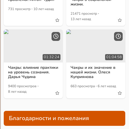
жизни.
·
731 просмотр
10 лет назад
·
21471 просмотр
13 лет назад
01:32:24
01:04:58
Чакры: влияние практики
Чакры и их значение в
на уровень сознания.
нашей жизни. Олеся
Дарья Чудина
Куприянова
·
·
9400 просмотров
663 просмотра
6 лет назад
8 лет назад
Благодарности и пожелания