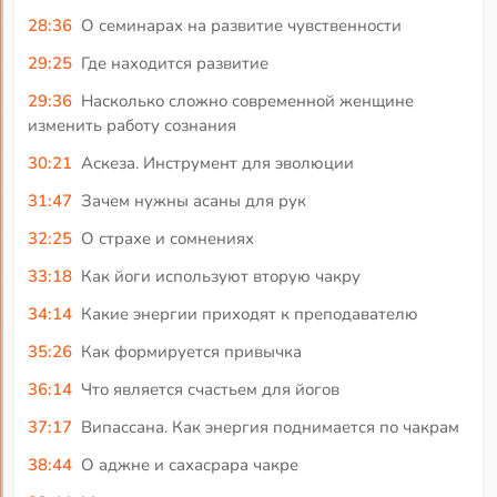
28:36
О семинарах на развитие чувственности
29:25
Где находится развитие
29:36
Насколько сложно современной женщине
изменить работу сознания
30:21
Аскеза. Инструмент для эволюции
31:47
Зачем нужны асаны для рук
32:25
О страхе и сомнениях
33:18
Как йоги используют вторую чакру
34:14
Какие энергии приходят к преподавателю
35:26
Как формируется привычка
36:14
Что является счастьем для йогов
37:17
Випассана. Как энергия поднимается по чакрам
38:44
О аджне и сахасрара чакре