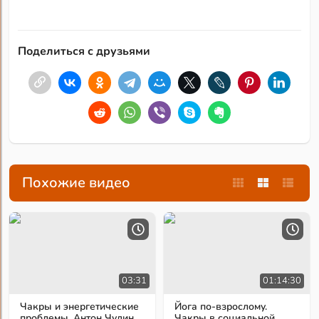
Поделиться с друзьями
Похожие видео
03:31
01:14:30
Чакры и энергетические
Йога по-взрослому.
проблемы. Антон Чудин
Чакры в социальной