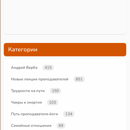
Категории
Андрей Верба
415
Новые лекции преподавателей
851
Трудности на пути
150
Чакры и энергия
103
Путь преподавателя йоги
134
Семейные отношения
69