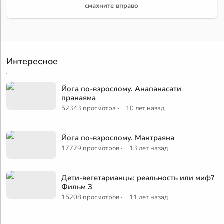
смахните вправо
Интересное
Йога по-взрослому. Анапанасати
пранаяма
·
52343 просмотра
10 лет назад
Йога по-взрослому. Мантраяна
·
17779 просмотров
13 лет назад
Дети-вегетарианцы: реальность или миф?
Фильм 3
·
15208 просмотров
11 лет назад