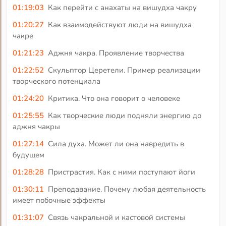
01:19:03
Как перейти с анахаты на вишудха чакру
01:20:27
Как взаимодействуют люди на вишудха
чакре
01:21:23
Аджня чакра. Проявление творчества
01:22:52
Скульптор Церетели. Пример реализации
творческого потенциала
01:24:20
Критика. Что она говорит о человеке
01:25:55
Как творческие люди подняли энергию до
аджня чакры
01:27:14
Сила духа. Может ли она навредить в
будущем
01:28:28
Пристрастия. Как с ними поступают йоги
01:30:11
Преподавание. Почему любая деятельность
имеет побочные эффекты
01:31:07
Связь чакральной и кастовой системы