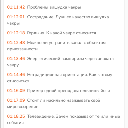
01:11:42
Проблемы вишудха чакры
01:12:01
Сострадание. Лучшее качество вишудха
чакры
01:12:18
Гордыня. К какой чакре относится
01:12:48
Можно ли устранить канал с объектом
привязанности
01:13:46
Энергетический вампиризм через анахата
чакру
01:14:46
Нетрадиционная ориентация. Как к этому
относиться
01:16:09
Пример одной преподавательницы йоги
01:17:09
Стоит ли насильно навязывать своё
мировоззрение
01:18:25
Телевидение. Зачем показывают те или иные
события