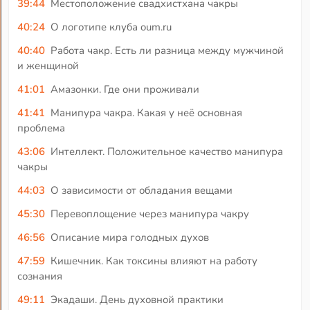
39:44
Местоположение свадхистхана чакры
40:24
О логотипе клуба oum.ru
40:40
Работа чакр. Есть ли разница между мужчиной
и женщиной
41:01
Амазонки. Где они проживали
41:41
Манипура чакра. Какая у неё основная
проблема
43:06
Интеллект. Положительное качество манипура
чакры
44:03
О зависимости от обладания вещами
45:30
Перевоплощение через манипура чакру
46:56
Описание мира голодных духов
47:59
Кишечник. Как токсины влияют на работу
сознания
49:11
Экадаши. День духовной практики