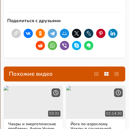
Поделиться с друзьями
Похожие видео
03:31
01:14:30
Чакры и энергетические
Йога по-взрослому.
проблемы. Антон Чудин
Чакры в социальной