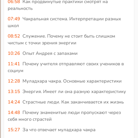
06:58
Как продвинутые практики смотрят на
реальность
07:49
Чакральная система. Интерпретации разных
школ
08:52
Служение. Почему не стоит быть слишком
чистым с точки зрения энергии
10:26
Опыт Андрея с запахами
11:41
Почему учителя отправляют своих учеников в
социум
12:28
Муладхара чакра. Основные характеристики
13:15
Энергия. Имеет ли она разную характеристику
14:24
Страстные люди. Как заканчивается их жизнь
14:48
Почему знаменитые люди пропускают через
себя много страстей
15:27
За что отвечает муладхара чакра