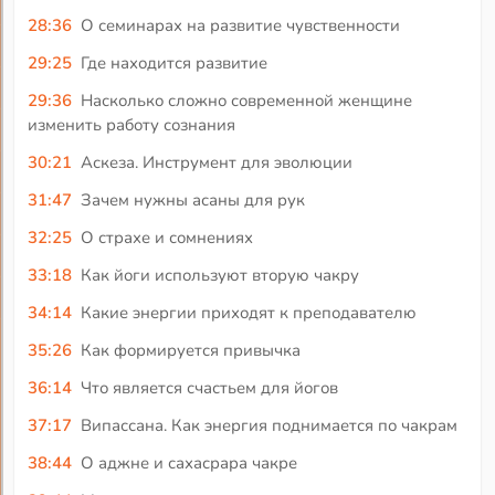
28:36
О семинарах на развитие чувственности
29:25
Где находится развитие
29:36
Насколько сложно современной женщине
изменить работу сознания
30:21
Аскеза. Инструмент для эволюции
31:47
Зачем нужны асаны для рук
32:25
О страхе и сомнениях
33:18
Как йоги используют вторую чакру
34:14
Какие энергии приходят к преподавателю
35:26
Как формируется привычка
36:14
Что является счастьем для йогов
37:17
Випассана. Как энергия поднимается по чакрам
38:44
О аджне и сахасрара чакре