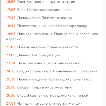
16:36
Гнев. Как много он тратит энергии
17:05
Воля. Метод накопление энергии
17:42
Личный опыт. Почему это важно
18:44
Перевоплощение через муладхара чакру
19:01
Нисходящая энергия. Пример парня попавшего
в аварию
21:02
Почему на войне столько ненависти
23:05
Далай-лама о медитации
23:34
Лепестки у чакр. За что они отвечают
24:23
Свадхистхана чакра. Различные её проявления
25:19
Перевоплощение через свадхистхана чакру
25:50
Высшая чакра в мире животных
26:26
Вкус. Захваченность свадхистхана чакрой
27:51
Излишняя эмоциональность у женщин