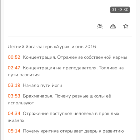
01:43:30
Летний йога-лагерь «Аура», июнь 2016
00:52
Концентрация. Отражение собственной кармы
02:47
Концентрация на преподавателя. Топливо на
пути развития
03:19
Начало пути йоги
03:53
Брахмачарья. Почему разные школы её
используют
04:34
Отражение поступков человека в прошлых
жизнях
05:14
Почему критика открывает дверь к развитию