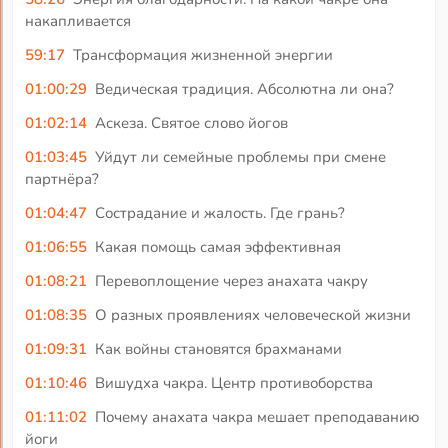
накапливается
59:17
Трансформация жизненной энергии
01:00:29
Ведическая традиция. Абсолютна ли она?
01:02:14
Аскеза. Святое слово йогов
01:03:45
Уйдут ли семейные проблемы при смене
партнёра?
01:04:47
Сострадание и жалость. Где грань?
01:06:55
Какая помощь самая эффективная
01:08:21
Перевоплощение через анахата чакру
01:08:35
О разных проявлениях человеческой жизни
01:09:31
Как войны становятся брахманами
01:10:46
Вишудха чакра. Центр противоборства
01:11:02
Почему анахата чакра мешает преподаванию
йоги