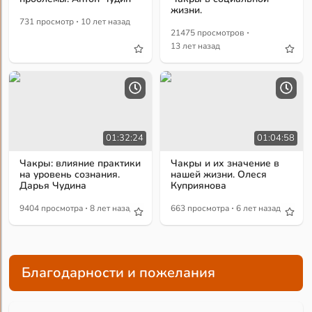
жизни.
·
731 просмотр
10 лет назад
·
21475 просмотров
13 лет назад
01:32:24
01:04:58
Чакры: влияние практики
Чакры и их значение в
на уровень сознания.
нашей жизни. Олеся
Дарья Чудина
Куприянова
·
·
9404 просмотра
8 лет назад
663 просмотра
6 лет назад
Благодарности и пожелания