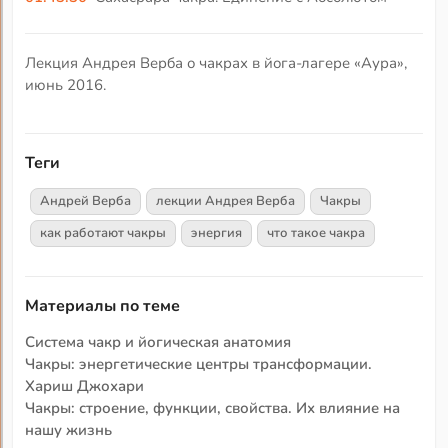
Лекция Андрея Верба о чакрах в йога-лагере «Аура»,
июнь 2016.
Теги
Андрей Верба
лекции Андрея Верба
Чакры
как работают чакры
энергия
что такое чакра
Материалы по теме
Система чакр и йогическая анатомия
Чакры: энергетические центры трансформации.
Хариш Джохари
Чакры: строение, функции, свойства. Их влияние на
нашу жизнь